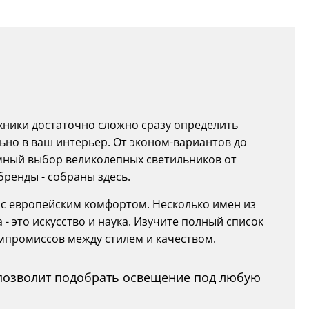
хники достаточно сложно сразу определить
ьно в ваш интерьер. От эконом-вариантов до
ромный выбор великолепных светильников от
бренды - собраны здесь.
с европейским комфортом. Несколько имен из
- это искусство и наука. Изучите полный список
омпромиссов между стилем и качеством.
 позволит подобрать освещение под любую