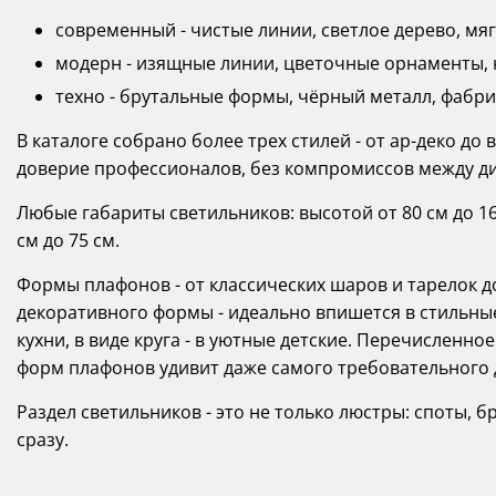
современный - чистые линии, светлое дерево, мя
модерн - изящные линии, цветочные орнаменты, 
техно - брутальные формы, чёрный металл, фабр
В каталоге собрано более трех стилей - от ар-деко до
доверие профессионалов, без компромиссов между ди
Любые габариты светильников: высотой от 80 см до 165
см до 75 см.
Формы плафонов - от классических шаров и тарелок 
декоративного формы - идеально впишется в стильные
кухни, в виде круга - в уютные детские. Перечисленно
форм плафонов удивит даже самого требовательного 
Раздел светильников - это не только люстры: споты, 
сразу.