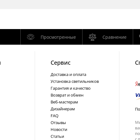
Просмотренные
Сравнение
и
Cервис
С
Доставка и оплата
Установка светильников
Гарантия и качество
Возврат и обмен
Веб-мастерам
Дизайнерам
По
FAQ
Мы
Отзывы
ва
Новости
по
Статьи
с
п