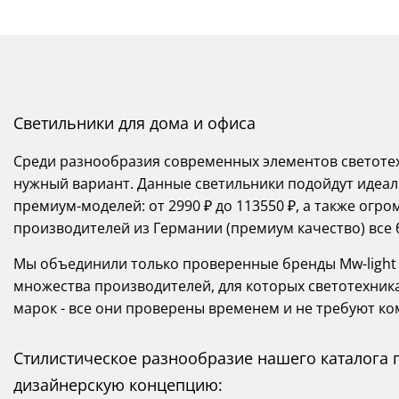
Светильники для дома и офиса
Среди разнообразия современных элементов светоте
нужный вариант. Данные светильники подойдут идеал
премиум-моделей: от 2990 ₽ до 113550 ₽, а также ог
производителей из Германии (премиум качество) все 
Мы объединили только проверенные бренды Mw-light 
множества производителей, для которых светотехника 
марок - все они проверены временем и не требуют к
Стилистическое разнообразие нашего каталога
дизайнерскую концепцию: