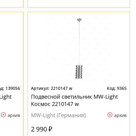
139056
2210147 w
9365
ight
Подвесной светильник MW-Light
Космос 2210147 w
MW-Light (Германия)
архив
архив
2 990 ₽