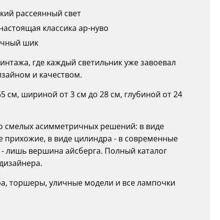
гкий рассеянный свет
настоящая классика ар-нуво
ичный шик
 винтажа, где каждый светильник уже завоевал
зайном и качеством.
 см, шириной от 3 см до 28 см, глубиной от 24
до смелых асимметричных решений: в виде
 прихожие, в виде цилиндра - в современные
е - лишь вершина айсберга. Полный каталог
дизайнера.
бра, торшеры, уличные модели и все лампочки