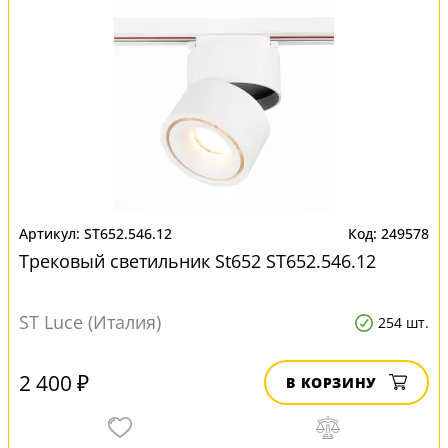
ST652.546.12
249578
Трековый светильник St652 ST652.546.12
ST Luce (Италия)
254 шт.
2 400 ₽
В КОРЗИНУ