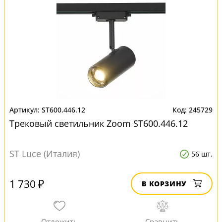
ST600.446.12
245729
Трековый светильник Zoom ST600.446.12
ST Luce (Италия)
56 шт.
1 730 ₽
В КОРЗИНУ