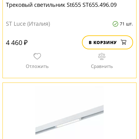
Трековый светильник St655 ST655.496.09
ST Luce (Италия)
71 шт.
4 460 ₽
В КОРЗИНУ