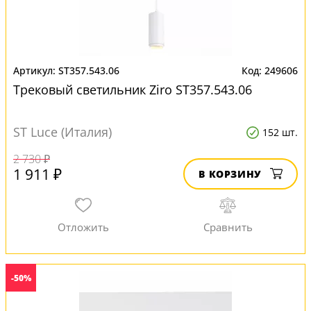
ST357.543.06
249606
Трековый светильник Ziro ST357.543.06
ST Luce (Италия)
152 шт.
2 730 ₽
1 911 ₽
В КОРЗИНУ
-50%