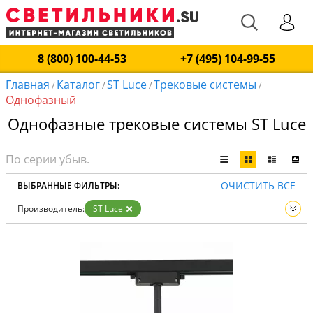
8 (800) 100-44-53
+7 (495) 104-99-55
Главная
Каталог
ST Luce
Трековые системы
/
/
/
/
Однофазный
Однофазные трековые системы ST Luce
ОЧИСТИТЬ ВСЕ
ВЫБРАННЫЕ ФИЛЬТРЫ:
Производитель:
ST Luce
Тип шинопровода:
Однофазный
Вид:
Трековые системы