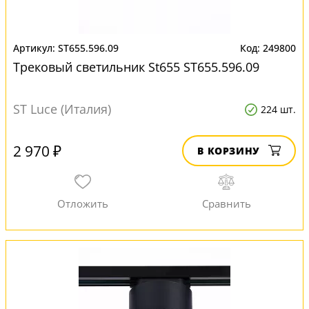
ST655.596.09
249800
Трековый светильник St655 ST655.596.09
ST Luce (Италия)
224 шт.
2 970 ₽
В КОРЗИНУ