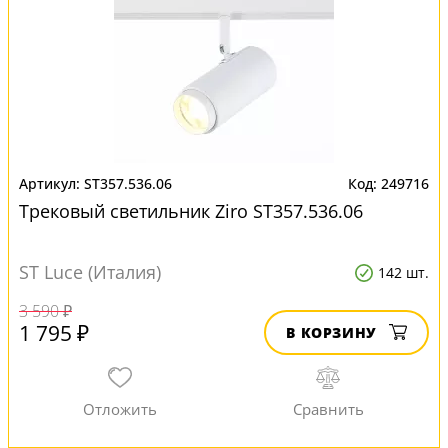
ST357.536.06
249716
Трековый светильник Ziro ST357.536.06
ST Luce (Италия)
142 шт.
3 590 ₽
1 795 ₽
В КОРЗИНУ