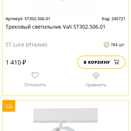
ST302.506.01
245721
Трековый светильник Vali ST302.506.01
ST Luce (Италия)
784 шт.
1 410 ₽
В КОРЗИНУ