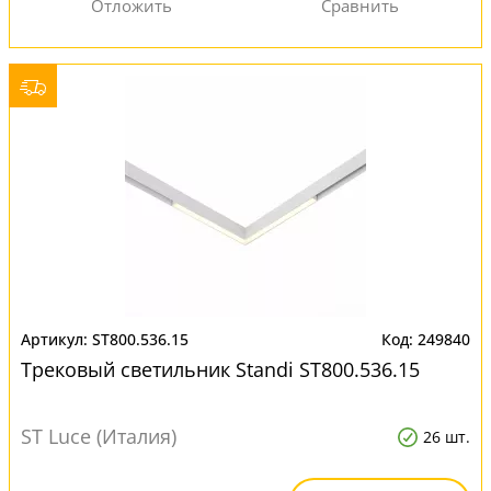
ST800.536.15
249840
Трековый светильник Standi ST800.536.15
ST Luce (Италия)
26 шт.