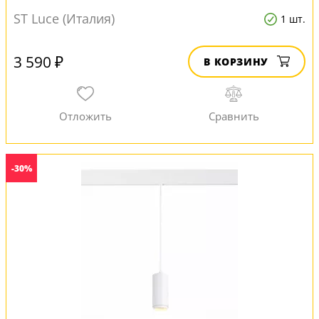
ST Luce (Италия)
1 шт.
3 590 ₽
В КОРЗИНУ
-30%