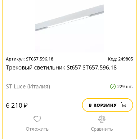
ST657.596.18
249805
Трековый светильник St657 ST657.596.18
ST Luce (Италия)
229 шт.
6 210 ₽
В КОРЗИНУ