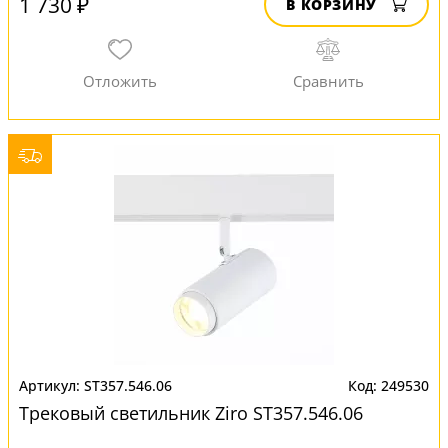
1 730 ₽
В КОРЗИНУ
ST357.546.06
249530
Трековый светильник Ziro ST357.546.06