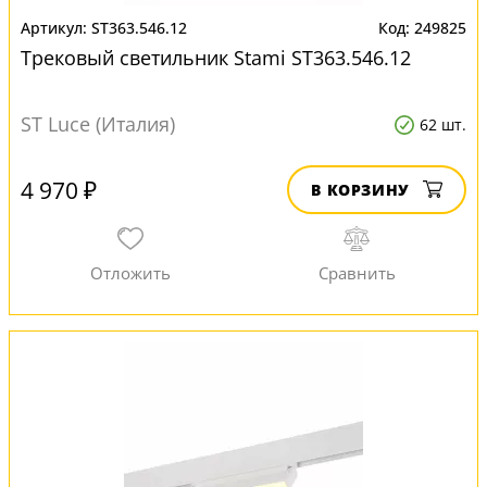
ST363.546.12
249825
Трековый светильник Stami ST363.546.12
ST Luce (Италия)
62 шт.
4 970 ₽
В КОРЗИНУ