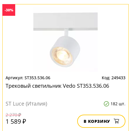
-30%
ST353.536.06
249433
Трековый светильник Vedo ST353.536.06
ST Luce (Италия)
182 шт.
2 270 ₽
1 589 ₽
В КОРЗИНУ