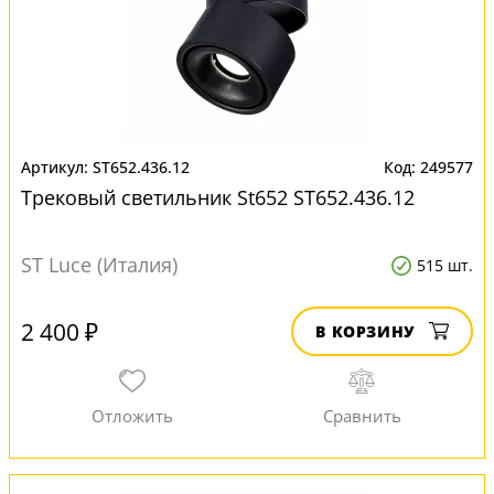
ST652.436.12
249577
Трековый светильник St652 ST652.436.12
ST Luce (Италия)
515 шт.
2 400 ₽
В КОРЗИНУ