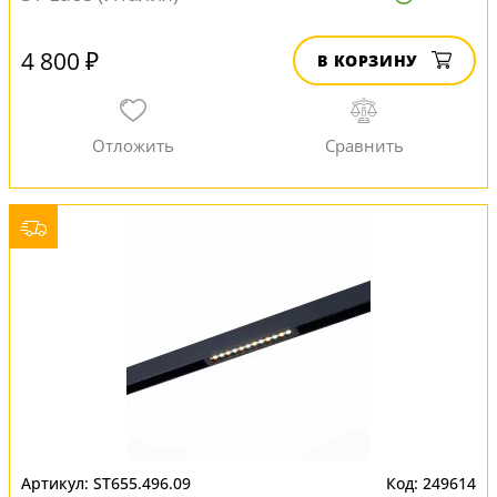
4 800 ₽
В КОРЗИНУ
ST655.496.09
249614