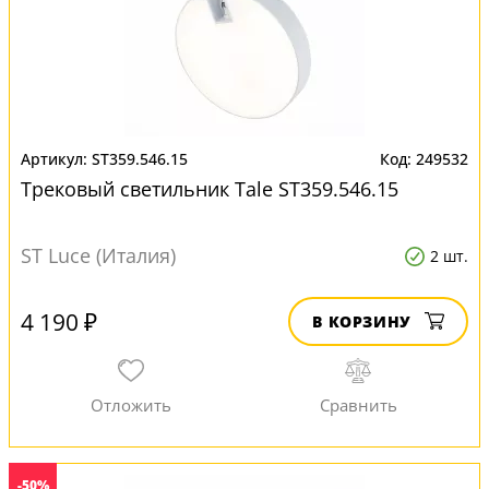
ST359.546.15
249532
Трековый светильник Tale ST359.546.15
ST Luce (Италия)
2 шт.
4 190 ₽
В КОРЗИНУ
-50%