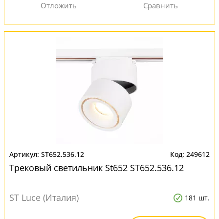
ST652.536.12
249612
Трековый светильник St652 ST652.536.12
ST Luce (Италия)
181 шт.