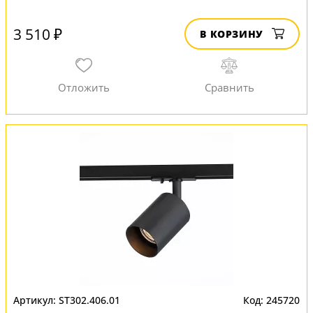
3 510 ₽
В КОРЗИНУ
ST302.406.01
245720