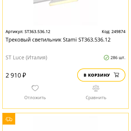
ST363.536.12
249874
Трековый светильник Stami ST363.536.12
ST Luce (Италия)
286 шт.
2 910 ₽
В КОРЗИНУ