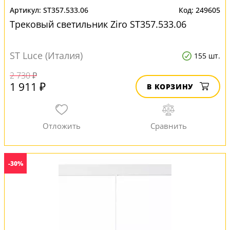
ST357.533.06
249605
Трековый светильник Ziro ST357.533.06
ST Luce (Италия)
155 шт.
2 730 ₽
1 911 ₽
В КОРЗИНУ
-30%