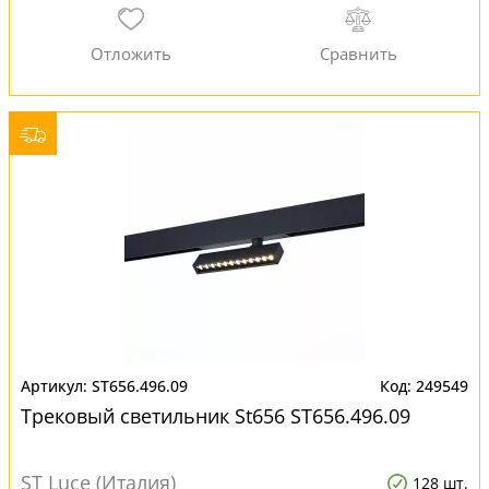
ST656.496.09
249549
Трековый светильник St656 ST656.496.09
ST Luce (Италия)
128 шт.