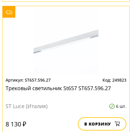
ST657.596.27
249823
Трековый светильник St657 ST657.596.27
ST Luce (Италия)
6 шт.
8 130 ₽
В КОРЗИНУ