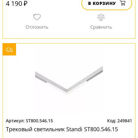
4 190 ₽
В КОРЗИНУ
ST800.546.15
249841
Трековый светильник Standi ST800.546.15