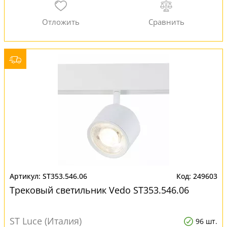
ST353.546.06
249603
Трековый светильник Vedo ST353.546.06
ST Luce (Италия)
96 шт.