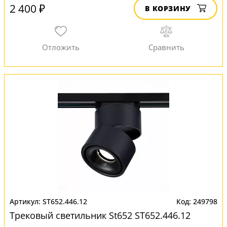
2 400 ₽
В КОРЗИНУ
ST652.446.12
249798
Трековый светильник St652 ST652.446.12