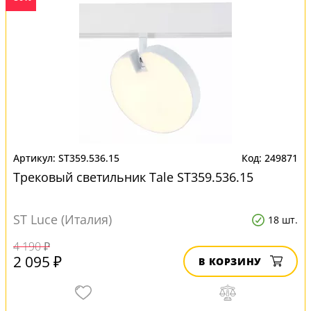
ST359.536.15
249871
Трековый светильник Tale ST359.536.15
ST Luce (Италия)
18 шт.
4 190 ₽
2 095 ₽
В КОРЗИНУ