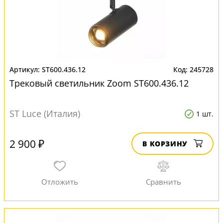
ST600.436.12
245728
Трековый светильник Zoom ST600.436.12
ST Luce (Италия)
1 шт.
2 900 ₽
В КОРЗИНУ