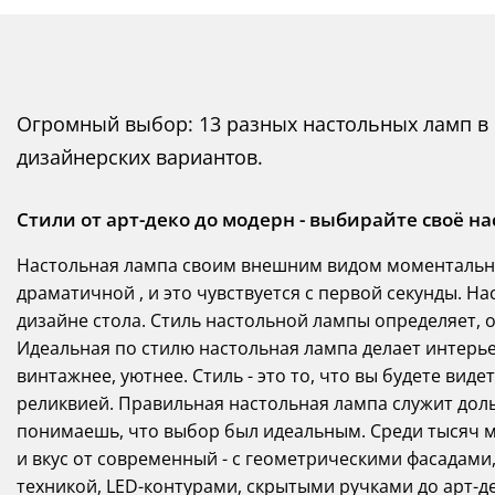
Огромный выбор: 13 разных настольных ламп в ка
дизайнерских вариантов.
Стили от арт-деко до модерн - выбирайте своё на
Настольная лампа своим внешним видом моментально
драматичной , и это чувствуется с первой секунды. На
дизайне стола. Стиль настольной лампы определяет, 
Идеальная по стилю настольная лампа делает интерь
винтажнее, уютнее. Стиль - это то, что вы будете виде
реликвией. Правильная настольная лампа служит доль
понимаешь, что выбор был идеальным. Среди тысяч м
и вкус от современный - с геометрическими фасадам
техникой, LED-контурами, скрытыми ручками до арт-д