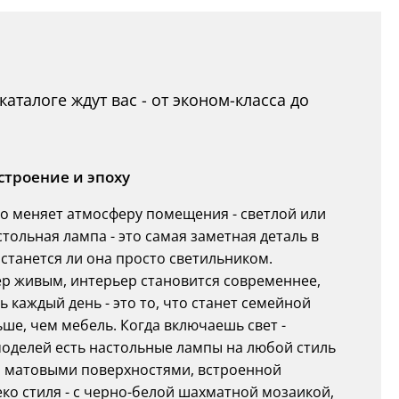
талоге ждут вас - от эконом-класса до
строение и эпоху
 меняет атмосферу помещения - светлой или
стольная лампа - это самая заметная деталь в
останется ли она просто светильником.
ер живым, интерьер становится современнее,
ть каждый день - это то, что станет семейной
ше, чем мебель. Когда включаешь свет -
оделей есть настольные лампы на любой стиль
и, матовыми поверхностями, встроенной
еко стиля - с черно-белой шахматной мозаикой,