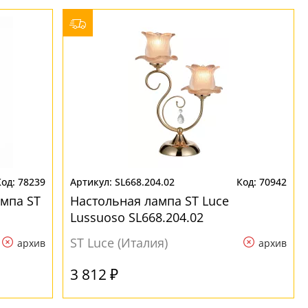
78239
SL668.204.02
70942
мпа ST
Настольная лампа ST Luce
Lussuoso SL668.204.02
ST Luce (Италия)
архив
архив
3 812 ₽