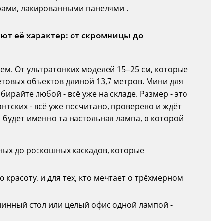
рами, лакированными панелями .
ют её характер: от скромницы до
ем. От ультратонких моделей 15–25 см, которые
етовых объектов длиной 13,7 метров. Мини для
ыбирайте любой - всё уже на складе. Размер - это
нтских - всё уже посчитано, проверено и ждёт
м будет именно та настольная лампа, о которой
адных до роскошных каскадов, которые
кую красоту, и для тех, кто мечтает о трёхмерном
 длинный стол или целый офис одной лампой -