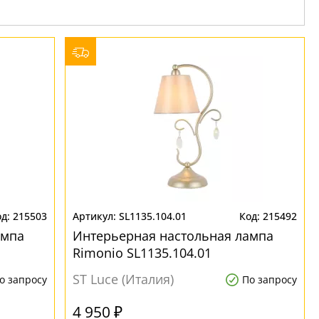
215503
SL1135.104.01
215492
ампа
Интерьерная настольная лампа
Rimonio SL1135.104.01
ST Luce (Италия)
о запросу
По запросу
4 950 ₽