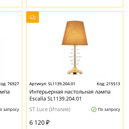
76927
SL1139.204.01
215513
ампа
Интерьерная настольная лампа
Escalla SL1139.204.01
ST Luce (Италия)
о запросу
По запросу
6 120 ₽