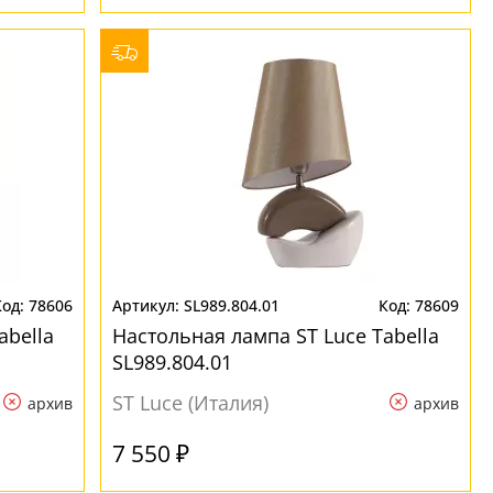
78606
SL989.804.01
78609
abella
Настольная лампа ST Luce Tabella
SL989.804.01
ST Luce (Италия)
архив
архив
7 550 ₽