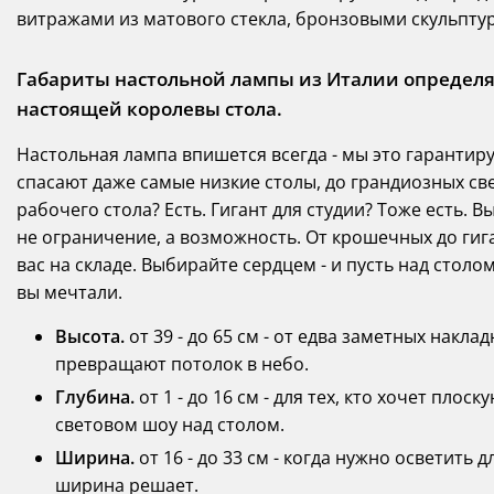
витражами из матового стекла, бронзовыми скульпту
Габариты настольной лампы из Италии определя
настоящей королевы стола.
Настольная лампа впишется всегда - мы это гарантиру
спасают даже самые низкие столы, до грандиозных св
рабочего стола? Есть. Гигант для студии? Тоже есть. В
не ограничение, а возможность. От крошечных до гига
вас на складе. Выбирайте сердцем - и пусть над столо
вы мечтали.
Высота.
от 39 - до 65 см - от едва заметных накл
превращают потолок в небо.
Глубина.
от 1 - до 16 см - для тех, кто хочет плос
световом шоу над столом.
Ширина.
от 16 - до 33 см - когда нужно осветить
ширина решает.