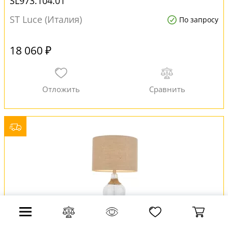
SL973.104.01
ST Luce (Италия)
По запросу
18 060 ₽