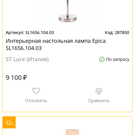
SL1656.104.03
287850
Интерьерная настольная лампа Epica
SL1656.104.03
ST Luce (Италия)
По запросу
9 100 ₽