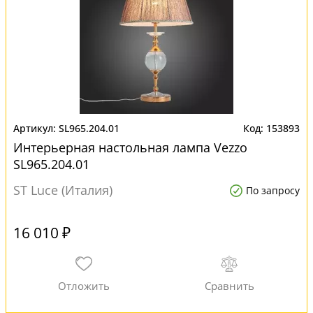
SL965.204.01
153893
Интерьерная настольная лампа Vezzo
SL965.204.01
ST Luce (Италия)
По запросу
16 010 ₽