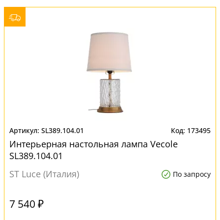
SL389.104.01
173495
Интерьерная настольная лампа Vecolе
SL389.104.01
ST Luce (Италия)
По запросу
7 540 ₽