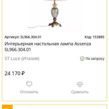
SL966.304.01
153885
Интерьерная настольная лампа Assenza
SL966.304.01
ST Luce (Италия)
По запросу
24 170 ₽