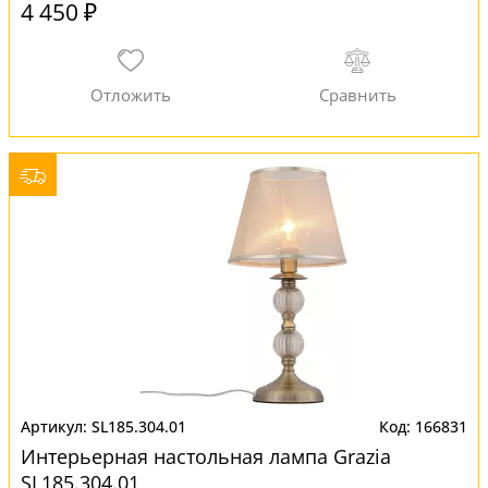
4 450 ₽
SL185.304.01
166831
Интерьерная настольная лампа Grazia
SL185.304.01