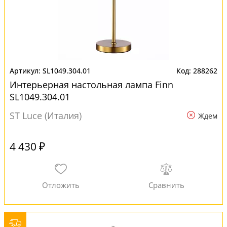
SL1049.304.01
288262
Интерьерная настольная лампа Finn
SL1049.304.01
ST Luce (Италия)
Ждем
4 430 ₽