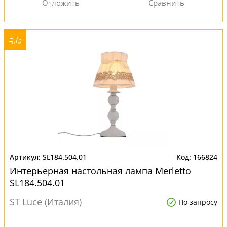
SL184.504.01
166824
Интерьерная настольная лампа Merletto
SL184.504.01
ST Luce (Италия)
По запросу