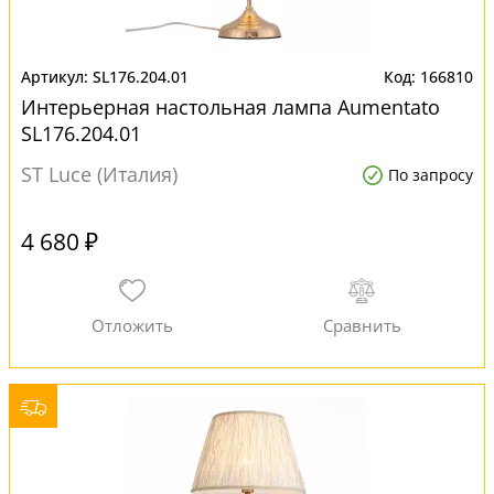
SL176.204.01
166810
Интерьерная настольная лампа Aumentato
SL176.204.01
ST Luce (Италия)
По запросу
4 680 ₽