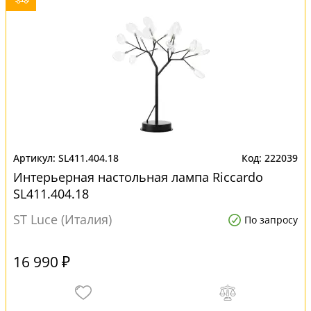
SL411.404.18
222039
Интерьерная настольная лампа Riccardo
SL411.404.18
ST Luce (Италия)
По запросу
16 990 ₽