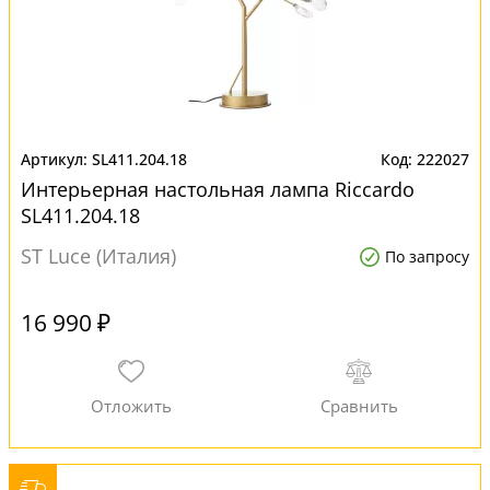
SL411.204.18
222027
Интерьерная настольная лампа Riccardo
SL411.204.18
ST Luce (Италия)
По запросу
16 990 ₽