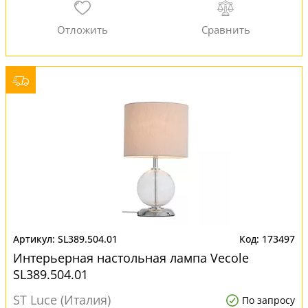
SL389.504.01
173497
Интерьерная настольная лампа Vecolе
SL389.504.01
ST Luce (Италия)
По запросу