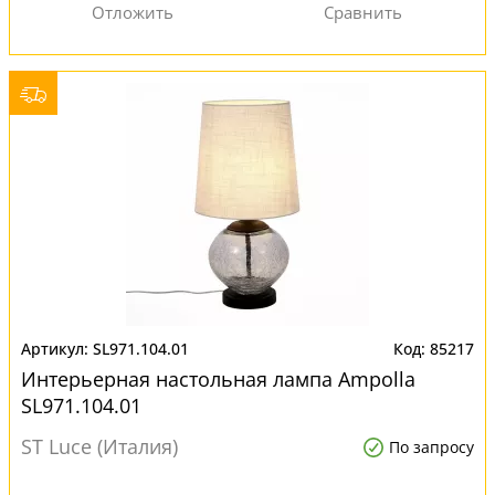
SL971.104.01
85217
Интерьерная настольная лампа Ampolla
SL971.104.01
ST Luce (Италия)
По запросу