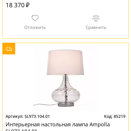
18 370 ₽
SL973.104.01
85219
Интерьерная настольная лампа Ampolla