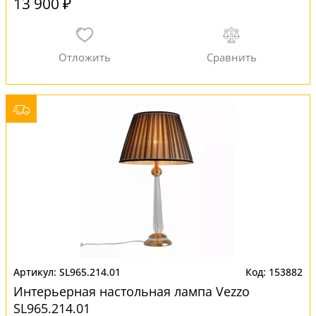
13 900 ₽
SL965.214.01
153882
Интерьерная настольная лампа Vezzo
SL965.214.01