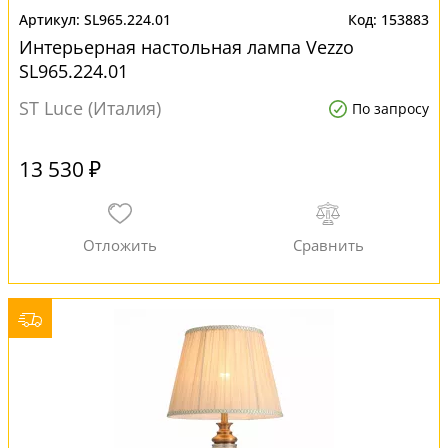
SL965.224.01
153883
Интерьерная настольная лампа Vezzo
SL965.224.01
ST Luce (Италия)
По запросу
13 530 ₽