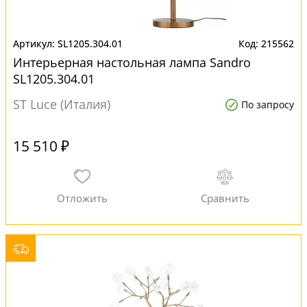
SL1205.304.01
215562
Интерьерная настольная лампа Sandro
SL1205.304.01
ST Luce (Италия)
По запросу
15 510 ₽