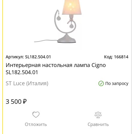
SL182.504.01
166814
Интерьерная настольная лампа Cigno
SL182.504.01
ST Luce (Италия)
По запросу
3 500 ₽