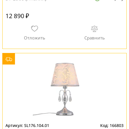
12 890 ₽
SL176.104.01
166803