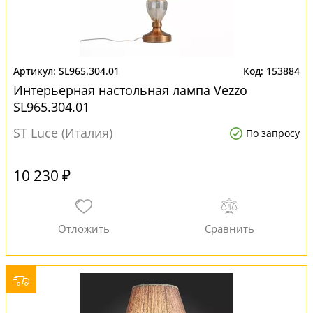
SL965.304.01
153884
Интерьерная настольная лампа Vezzo
SL965.304.01
ST Luce (Италия)
По запросу
10 230 ₽