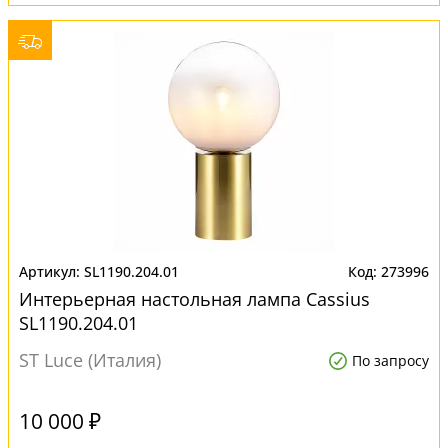
SL1190.204.01
273996
Интерьерная настольная лампа Cassius
SL1190.204.01
ST Luce (Италия)
По запросу
10 000 ₽