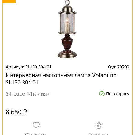
SL150.304.01
70799
Интерьерная настольная лампа Volantino
SL150.304.01
ST Luce (Италия)
По запросу
8 680 ₽