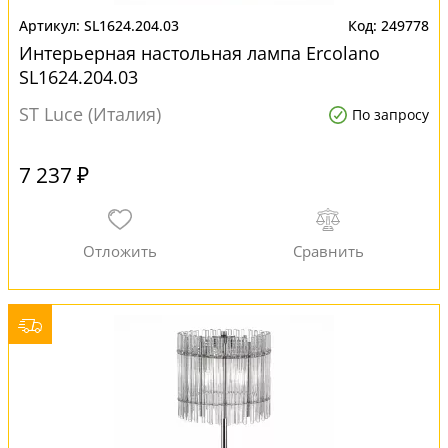
SL1624.204.03
249778
Интерьерная настольная лампа Ercolano
SL1624.204.03
ST Luce (Италия)
По запросу
7 237 ₽