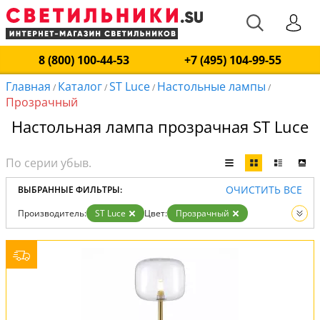
8 (800) 100-44-53
+7 (495) 104-99-55
Главная
Каталог
ST Luce
Настольные лампы
/
/
/
/
Прозрачный
Настольная лампа прозрачная ST Luce
ОЧИСТИТЬ ВСЕ
ВЫБРАННЫЕ ФИЛЬТРЫ:
Производитель:
ST Luce
Цвет:
Прозрачный
Вид:
Настольные лампы