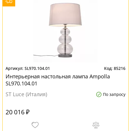
SL970.104.01
85216
Интерьерная настольная лампа Ampolla
SL970.104.01
ST Luce (Италия)
По запросу
20 016 ₽