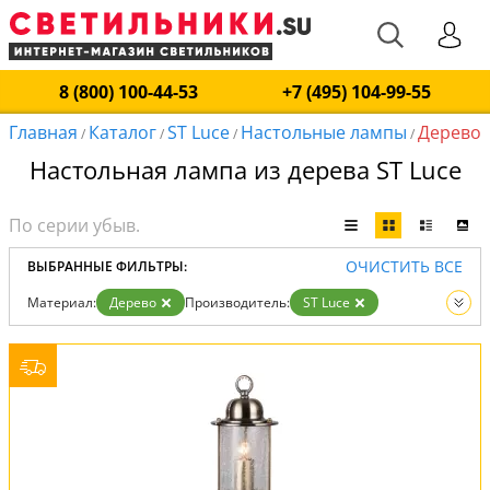
8 (800) 100-44-53
+7 (495) 104-99-55
Главная
Каталог
ST Luce
Настольные лампы
Дерево
/
/
/
/
Настольная лампа из дерева ST Luce
ОЧИСТИТЬ ВСЕ
ВЫБРАННЫЕ ФИЛЬТРЫ:
Материал:
Дерево
Производитель:
ST Luce
Вид:
Настольные лампы