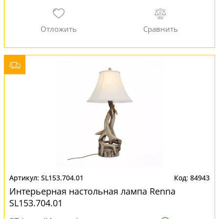
SL153.704.01
84943
Интерьерная настольная лампа Renna
SL153.704.01