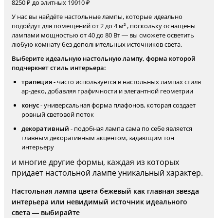
8250 ₽ до элитных 19910 ₽
У нас вы найдёте настольные лампы, которые идеально
подойдут для помещений от 2 до 4 м² , поскольку оснащены
лампами мощностью от 40 до 80 Вт — вы сможете осветить
любую комнату без дополнительных источников света.
Выберите идеальную настольную лампу, форма которой
подчеркнет стиль интерьера:
трапеция
- часто используется в настольных лампах стиля
ар-деко, добавляя графичности и элегантной геометрии
конус
- универсальная форма плафонов, которая создает
ровный световой поток
декоративный
- подобная лампа сама по себе является
главным декоративным акцентом, задающим тон
интерьеру
и многие другие формы, каждая из которых
придает настольной лампе уникальный характер.
Настольная лампа цвета бежевый как главная звезда
интерьера или невидимый источник идеального
света — выбирайте