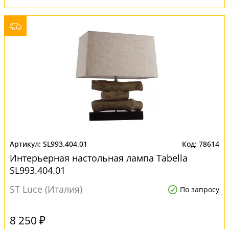
SL993.404.01
78614
Интерьерная настольная лампа Tabella
SL993.404.01
ST Luce (Италия)
По запросу
8 250 ₽