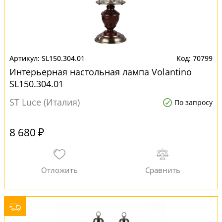
SL150.304.01
70799
Интерьерная настольная лампа Volantino
SL150.304.01
ST Luce (Италия)
По запросу
8 680 ₽