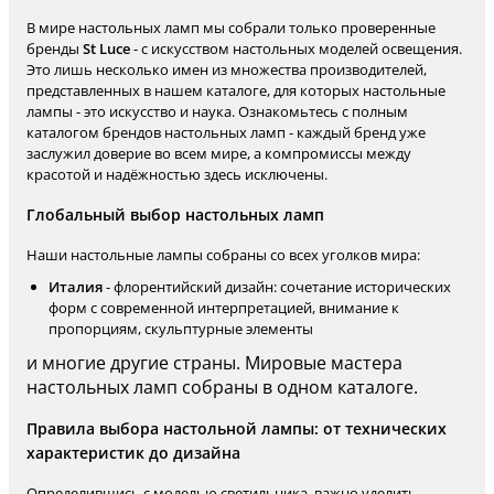
В мире настольных ламп мы собрали только проверенные
бренды
St Luce
- с искусством настольных моделей освещения.
Это лишь несколько имен из множества производителей,
представленных в нашем каталоге, для которых настольные
лампы - это искусство и наука. Ознакомьтесь с полным
каталогом брендов настольных ламп - каждый бренд уже
заслужил доверие во всем мире, а компромиссы между
красотой и надёжностью здесь исключены.
Глобальный выбор настольных ламп
Наши настольные лампы собраны со всех уголков мира:
Италия
- флорентийский дизайн: сочетание исторических
форм с современной интерпретацией, внимание к
пропорциям, скульптурные элементы
и многие другие страны. Мировые мастера
настольных ламп собраны в одном каталоге.
Правила выбора настольной лампы: от технических
характеристик до дизайна
Определившись с моделью светильника, важно уделить