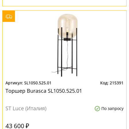
SL1050.525.01
215391
Торшер Burasca SL1050.525.01
ST Luce (Италия)
По запросу
43 600 ₽