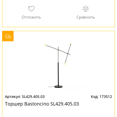
SL429.405.03
173512
Торшер Bastoncino SL429.405.03