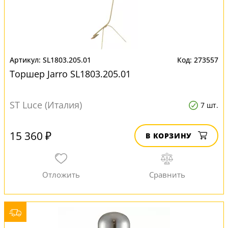
SL1803.205.01
273557
Торшер Jarro SL1803.205.01
ST Luce (Италия)
7 шт.
15 360 ₽
В КОРЗИНУ