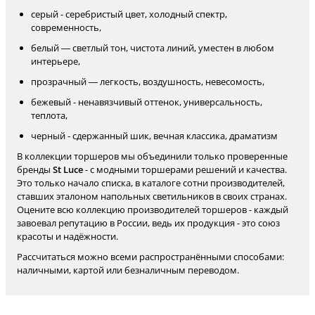
серый - серебристый цвет, холодный спектр,
современность,
белый — светлый тон, чистота линий, уместен в любом
интерьере,
прозрачный — легкость, воздушность, невесомость,
бежевый - ненавязчивый оттенок, универсальность,
теплота,
черный - сдержанный шик, вечная классика, драматизм
В коллекции торшеров мы объединили только проверенные
бренды
St Luce
- с модными торшерами решений и качества.
Это только начало списка, в каталоге сотни производителей,
ставших эталоном напольных светильников в своих странах.
Оцените всю коллекцию производителей торшеров - каждый
завоевал репутацию в России, ведь их продукция - это союз
красоты и надёжности.
Рассчитаться можно всеми распространёнными способами:
наличными, картой или безналичным переводом.