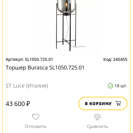
SL1050.725.01
245455
Торшер Burasca SL1050.725.01
ST Luce (Италия)
18 шт.
43 600 ₽
В КОРЗИНУ