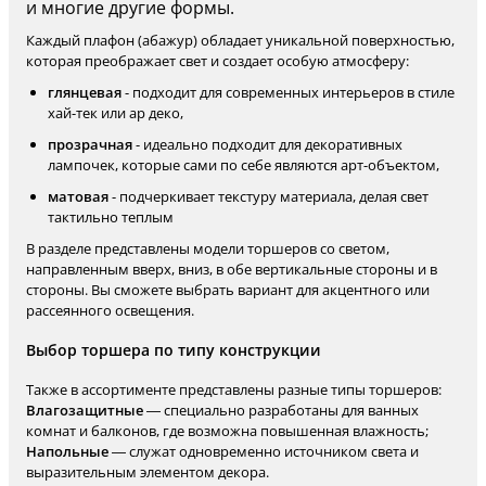
и многие другие формы.
Каждый плафон (абажур) обладает уникальной поверхностью,
которая преображает свет и создает особую атмосферу:
глянцевая
- подходит для современных интерьеров в стиле
хай-тек или ар ​​деко,
прозрачная
- идеально подходит для декоративных
лампочек, которые сами по себе являются арт-объектом,
матовая
- подчеркивает текстуру материала, делая свет
тактильно теплым
В разделе представлены модели торшеров со светом,
направленным вверх, вниз, в обе вертикальные стороны и в
стороны. Вы сможете выбрать вариант для акцентного или
рассеянного освещения.
Выбор торшера по типу конструкции
Также в ассортименте представлены разные типы торшеров:
Влагозащитные
— специально разработаны для ванных
комнат и балконов, где возможна повышенная влажность;
Напольные
— служат одновременно источником света и
выразительным элементом декора.