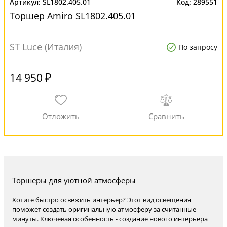
SL1802.405.01
289551
Торшер Amiro SL1802.405.01
ST Luce (Италия)
По запросу
14 950 ₽
Торшеры для уютной атмосферы
Хотите быстро освежить интерьер? Этот вид освещения
поможет создать оригинальную атмосферу за считанные
минуты. Ключевая особенность - создание нового интерьера