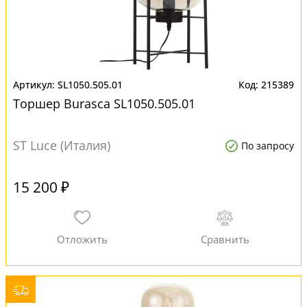
SL1050.505.01
215389
Торшер Burasca SL1050.505.01
ST Luce (Италия)
По запросу
15 200 ₽