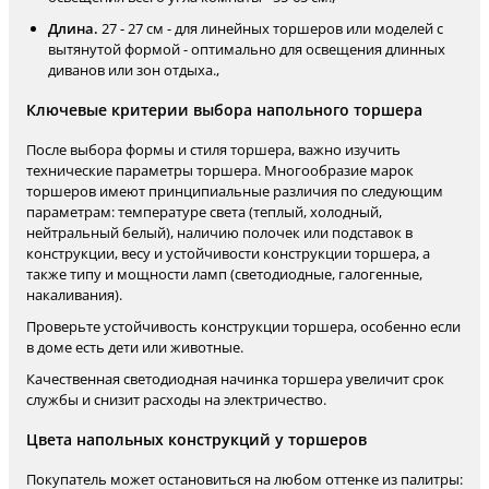
Длина.
27 - 27 см - для линейных торшеров или моделей с
вытянутой формой - оптимально для освещения длинных
диванов или зон отдыха.,
Ключевые критерии выбора напольного торшера
После выбора формы и стиля торшера, важно изучить
технические параметры торшера. Многообразие марок
торшеров имеют принципиальные различия по следующим
параметрам: температуре света (теплый, холодный,
нейтральный белый), наличию полочек или подставок в
конструкции, весу и устойчивости конструкции торшера, а
также типу и мощности ламп (светодиодные, галогенные,
накаливания).
Проверьте устойчивость конструкции торшера, особенно если
в доме есть дети или животные.
Качественная светодиодная начинка торшера увеличит срок
службы и снизит расходы на электричество.
Цвета напольных конструкций у торшеров
Покупатель может остановиться на любом оттенке из палитры: