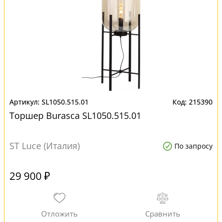
SL1050.515.01
215390
Торшер Burasca SL1050.515.01
ST Luce (Италия)
По запросу
29 900 ₽