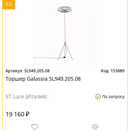
SL949.205.08
153889
Торшер Galassia SL949.205.08
ST Luce (Италия)
По запросу
19 160 ₽