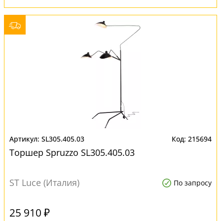
SL305.405.03
215694
Торшер Spruzzo SL305.405.03
ST Luce (Италия)
По запросу
25 910 ₽