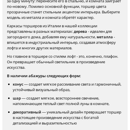
за одну минуту: перенесите его в спальню, и комната заиграет
по‑новому. Помимо основной функции, торшер цвета
прозрачные станет стильным акцентом интерьера. Выберите
модель из металла и комната обретёт характер.
Каркасы торшеров из Италии в нашей коллекции
представлены в разных материалах:
дерева
- идеален для
загородного дома, добавляя ему натуральности,
металла
-
впишется в индустриальный интерьер, создавая атмосферу
лофта и многих других материалов.
Но главное в торшере со стилем лофт - это, конечно, плафон.
Он превращает обычный светильник в произведение
искусства.
В наличии абажуры следующих форм:
конус
— создает мягкое рассеивание света и гармоничный,
устойчивый визуальный образ,
шар
— создает мягкое, всестороннее свечение,
напоминающее теплый свет полной луны в комнате,
декоративный
— уникальный дизайн превращает торшер
в настоящее произведение искусства с богатой
детализацией и выразительностью