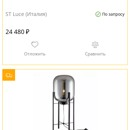
ST Luce (Италия)
По запросу
24 480 ₽