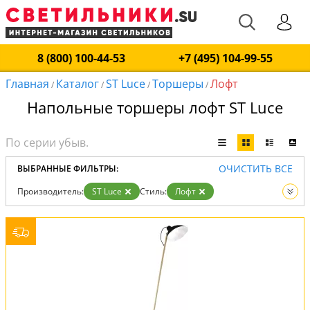
8 (800) 100-44-53
+7 (495) 104-99-55
Главная
Каталог
ST Luce
Торшеры
Лофт
/
/
/
/
Напольные торшеры лофт ST Luce
ОЧИСТИТЬ ВСЕ
ВЫБРАННЫЕ ФИЛЬТРЫ:
Производитель:
ST Luce
Стиль:
Лофт
Вид:
Торшеры