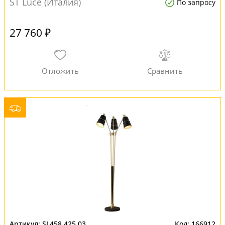
ST Luce (Италия)
По запросу
27 760 ₽
SL458.425.03
166912