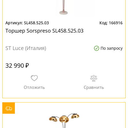
SL458.525.03
166916
Торшер Sorspreso SL458.525.03
ST Luce (Италия)
По запросу
32 990 ₽