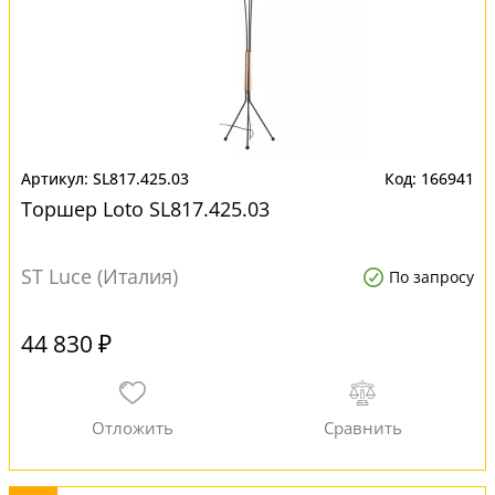
SL817.425.03
166941
Торшер Loto SL817.425.03
ST Luce (Италия)
По запросу
44 830 ₽