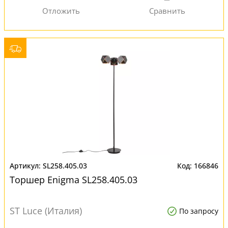
SL258.405.03
166846
Торшер Enigma SL258.405.03
ST Luce (Италия)
По запросу