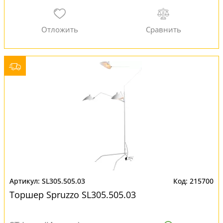
SL305.505.03
215700
Торшер Spruzzo SL305.505.03