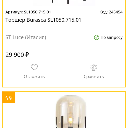
SL1050.715.01
245454
Торшер Burasca SL1050.715.01
ST Luce (Италия)
По запросу
29 900 ₽