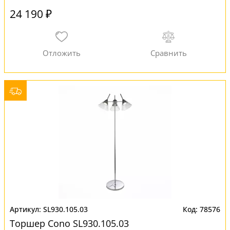
24 190 ₽
SL930.105.03
78576
Торшер Cono SL930.105.03