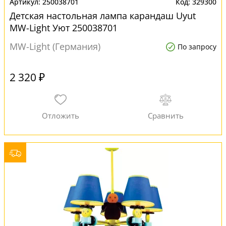
250038701
329300
Детская настольная лампа карандаш Uyut
MW-Light Уют 250038701
MW-Light (Германия)
По запросу
2 320 ₽