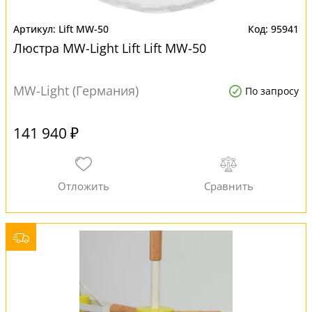
Lift MW-50
95941
Люстра MW-Light Lift Lift MW-50
MW-Light (Германия)
По запросу
141 940 ₽