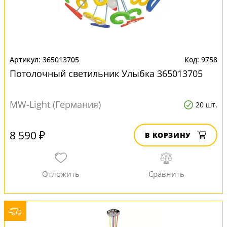
365013705
9758
Потолочный светильник Улыбка 365013705
MW-Light (Германия)
20 шт.
8 590 ₽
В КОРЗИНУ