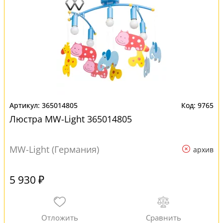
365014805
9765
Люстра MW-Light 365014805
MW-Light (Германия)
архив
5 930 ₽