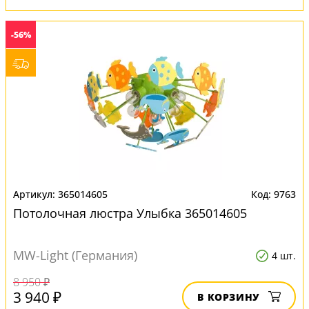
-56%
365014605
9763
Потолочная люстра Улыбка 365014605
MW-Light (Германия)
4 шт.
8 950 ₽
3 940 ₽
В КОРЗИНУ