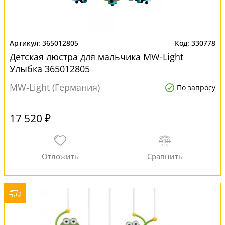
365012805
330778
Детская люстра для мальчика MW-Light
Улыбка 365012805
MW-Light (Германия)
По запросу
17 520 ₽