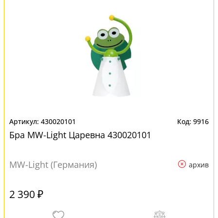
430020101
9916
Бра MW-Light Царевна 430020101
MW-Light (Германия)
архив
2 390 ₽