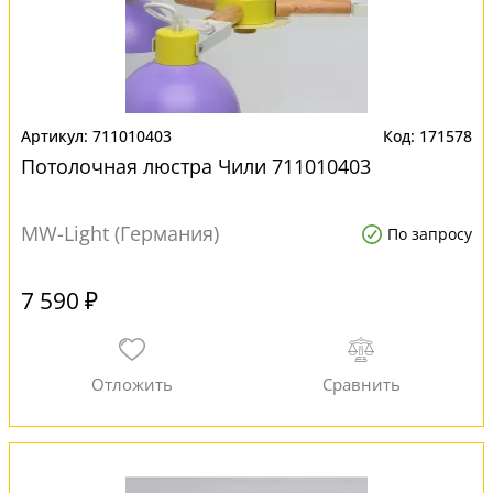
711010403
171578
Потолочная люстра Чили 711010403
MW-Light (Германия)
По запросу
7 590 ₽