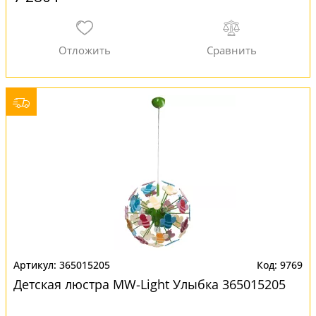
365015205
9769
Детская люстра MW-Light Улыбка 365015205