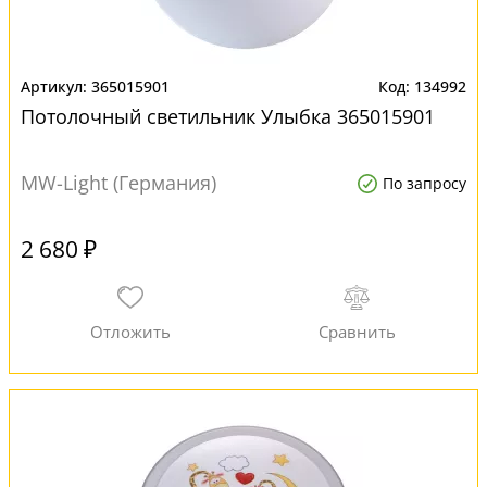
365015901
134992
Потолочный светильник Улыбка 365015901
MW-Light (Германия)
По запросу
2 680 ₽