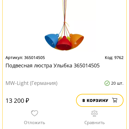
365014505
9762
Подвесная люстра Улыбка 365014505
MW-Light (Германия)
20 шт.
13 200 ₽
В КОРЗИНУ