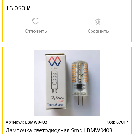
16 050 ₽
LBMW0403
67017
Лампочка светодиодная Smd LBMW0403