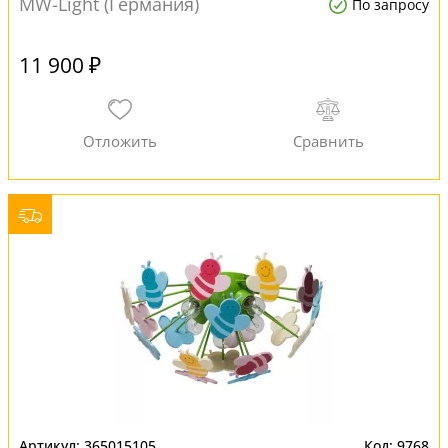
MW-Light (Германия)
По запросу
11 900 ₽
365015105
9768