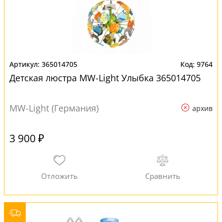
365014705
9764
Детская люстра MW-Light Улыбка 365014705
MW-Light (Германия)
архив
3 900 ₽