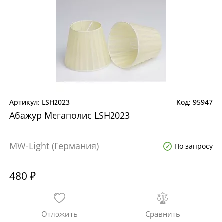
LSH2023
95947
Абажур Мегаполис LSH2023
MW-Light (Германия)
По запросу
480 ₽