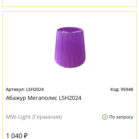
LSH2024
95948
Абажур Мегаполис LSH2024
MW-Light (Германия)
По запросу
1 040 ₽