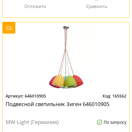
646010905
165562
Подвесной светильник Зиген 646010905
MW-Light (Германия)
По запросу