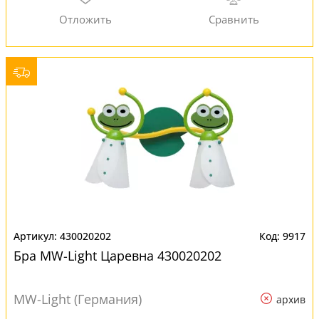
430020202
9917
Бра MW-Light Царевна 430020202
MW-Light (Германия)
архив