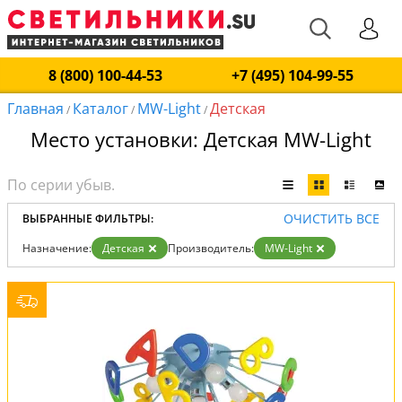
8 (800) 100-44-53
+7 (495) 104-99-55
Главная
Каталог
MW-Light
Детская
/
/
/
Место установки: Детская MW-Light
ОЧИСТИТЬ ВСЕ
ВЫБРАННЫЕ ФИЛЬТРЫ:
Назначение:
Детская
Производитель:
MW-Light