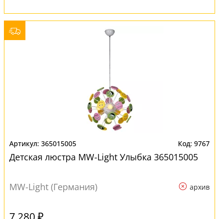
365015005
9767
Детская люстра MW-Light Улыбка 365015005
MW-Light (Германия)
архив
7 280 ₽