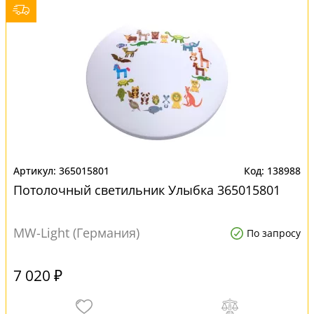
365015801
138988
Потолочный светильник Улыбка 365015801
MW-Light (Германия)
По запросу
7 020 ₽