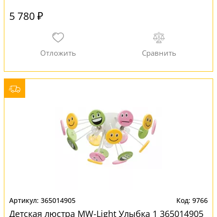
5 780 ₽
365014905
9766
Детская люстра MW-Light Улыбка 1 365014905