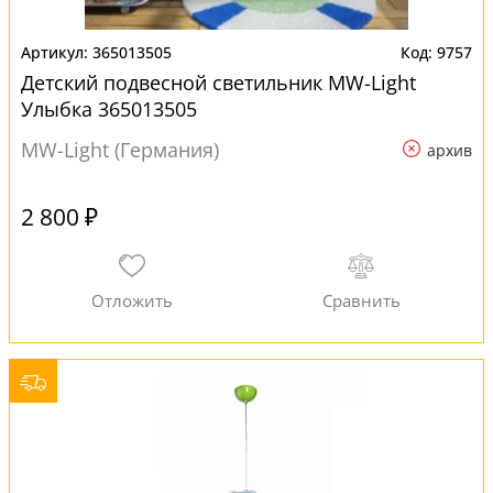
365013505
9757
Детский подвесной светильник MW-Light
Улыбка 365013505
MW-Light (Германия)
архив
2 800 ₽