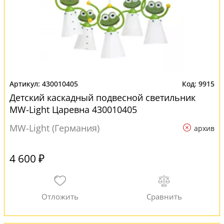
430010405
9915
Детский каскадный подвесной светильник
MW-Light Царевна 430010405
MW-Light (Германия)
архив
4 600 ₽