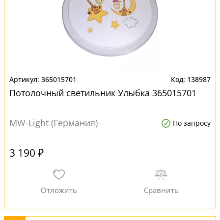
365015701
138987
Потолочный светильник Улыбка 365015701
MW-Light (Германия)
По запросу
3 190 ₽