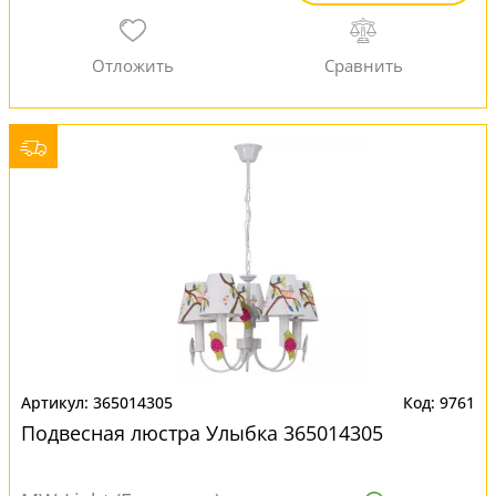
365014305
9761
Подвесная люстра Улыбка 365014305