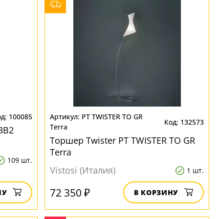
100085
PT TWISTER TO GR
132573
Terra
3B2
Торшер Twister PT TWISTER TO GR
Terra
109 шт.
Vistosi (Италия)
1 шт.
72 350 ₽
НУ
В КОРЗИНУ