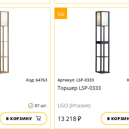
64763
LSP-0333
Торшер LSP-0333
LGO (Италия)
87 шт.
13 218 ₽
В КОРЗИНУ
В КОРЗИ