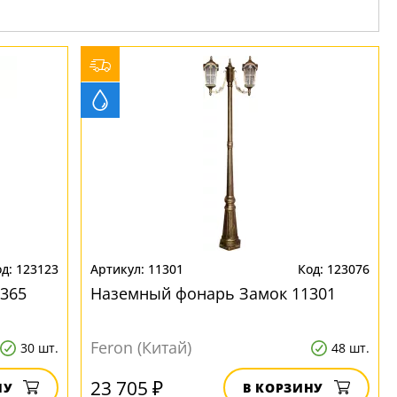
123123
11301
123076
365
Наземный фонарь Замок 11301
Feron (Китай)
30 шт.
48 шт.
23 705 ₽
НУ
В КОРЗИНУ