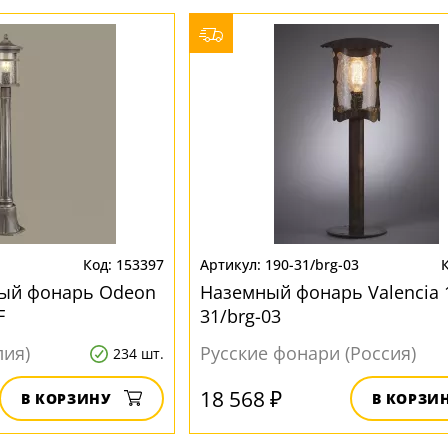
153397
190-31/brg-03
ый фонарь Odeon
Наземный фонарь Valencia 
F
31/brg-03
лия)
Русские фонари (Россия)
234 шт.
18 568 ₽
В КОРЗИНУ
В КОРЗИ