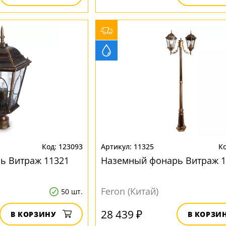
123093
11325
ь Витраж 11321
Наземный фонарь Витраж 1
Feron (Китай)
50 шт.
28 439 ₽
В КОРЗИНУ
В КОРЗИ