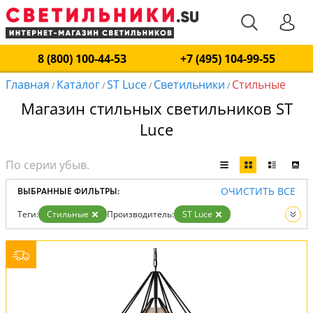
8 (800) 100-44-53
+7 (495) 104-99-55
Главная
Каталог
ST Luce
Светильники
Стильные
/
/
/
/
Магазин стильных светильников ST
Luce
ОЧИСТИТЬ ВСЕ
ВЫБРАННЫЕ ФИЛЬТРЫ:
Теги:
Стильные
Производитель:
ST Luce
Вид:
Светильники