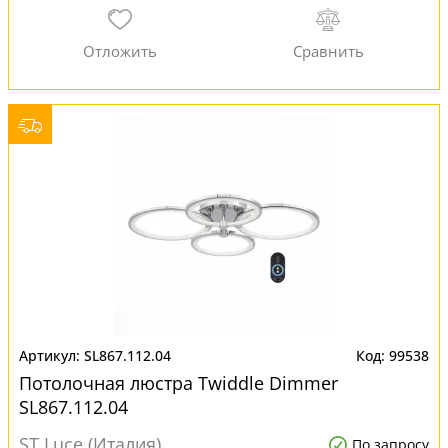
SL867.112.04
99538
Потолочная люстра Twiddle Dimmer
SL867.112.04
ST Luce (Италия)
По запросу