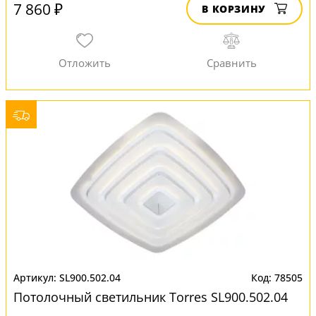
7 860 ₽
В КОРЗИНУ
SL900.502.04
78505
Потолочный светильник Torres SL900.502.04