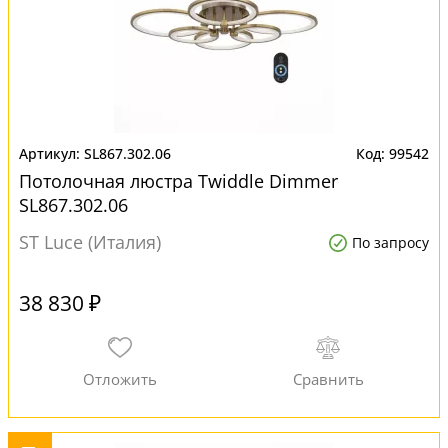
SL867.302.06
99542
Потолочная люстра Twiddle Dimmer
SL867.302.06
ST Luce (Италия)
По запросу
38 830 ₽