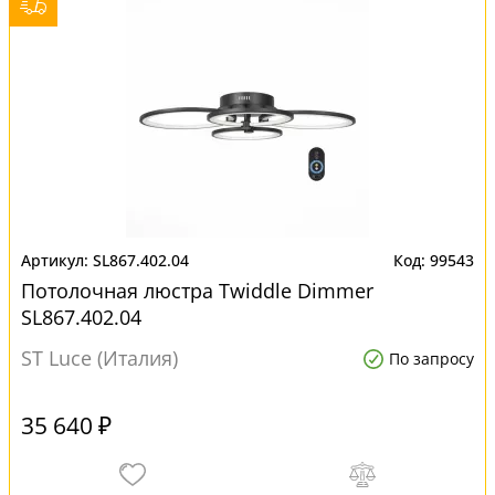
SL867.402.04
99543
Потолочная люстра Twiddle Dimmer
SL867.402.04
ST Luce (Италия)
По запросу
35 640 ₽