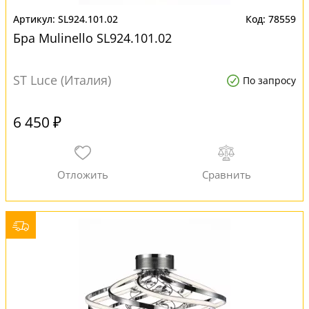
SL924.101.02
78559
Бра Mulinello SL924.101.02
ST Luce (Италия)
По запросу
6 450 ₽