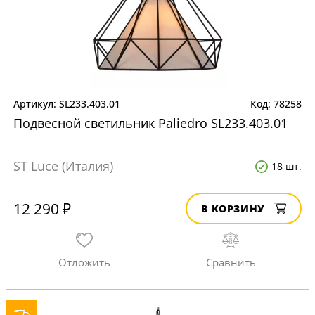
SL233.403.01
78258
Подвесной светильник Paliedro SL233.403.01
ST Luce (Италия)
18 шт.
12 290 ₽
В КОРЗИНУ