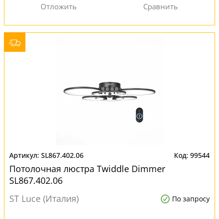
SL867.402.06
99544
Потолочная люстра Twiddle Dimmer
SL867.402.06
ST Luce (Италия)
По запросу