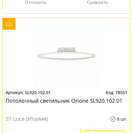
SL920.102.01
78551
Потолочный светильник Orione SL920.102.01
ST Luce (Италия)
8 шт.