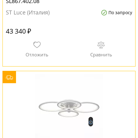
SL867.402.08
ST Luce (Италия)
По запросу
43 340 ₽