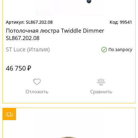
SL867.202.08
99541
Потолочная люстра Twiddle Dimmer
SL867.202.08
ST Luce (Италия)
По запросу
46 750 ₽