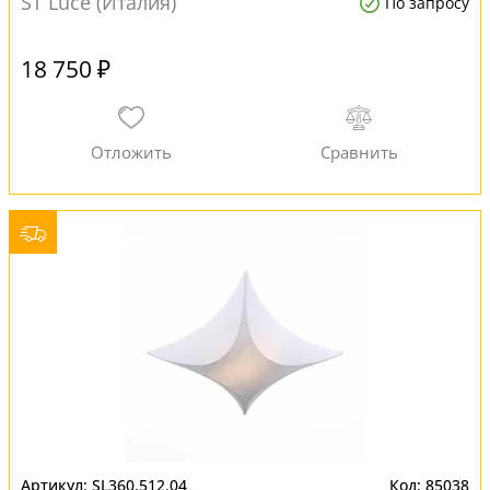
ST Luce (Италия)
По запросу
18 750 ₽
SL360.512.04
85038