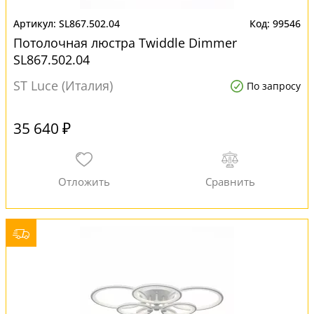
SL867.502.04
99546
Потолочная люстра Twiddle Dimmer
SL867.502.04
ST Luce (Италия)
По запросу
35 640 ₽