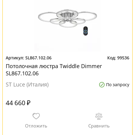
SL867.102.06
99536
Потолочная люстра Twiddle Dimmer
SL867.102.06
ST Luce (Италия)
По запросу
44 660 ₽