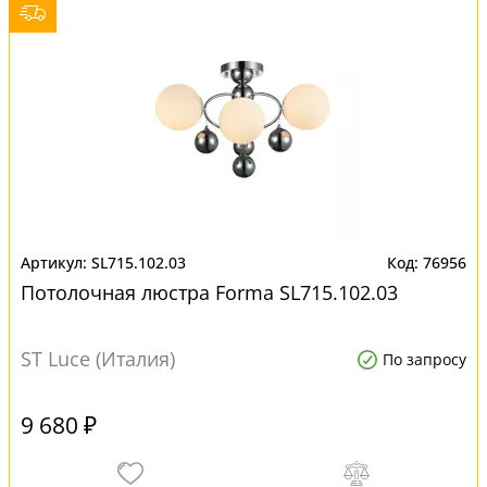
SL715.102.03
76956
Потолочная люстра Forma SL715.102.03
ST Luce (Италия)
По запросу
9 680 ₽