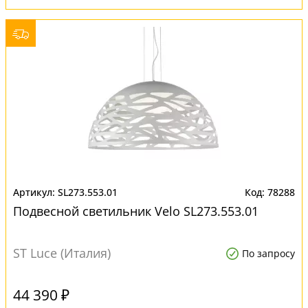
SL273.553.01
78288
Подвесной светильник Velo SL273.553.01
ST Luce (Италия)
По запросу
44 390 ₽