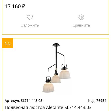
17 160 ₽
SL714.443.03
76954
Подвесная люстра Aletante SL714.443.03