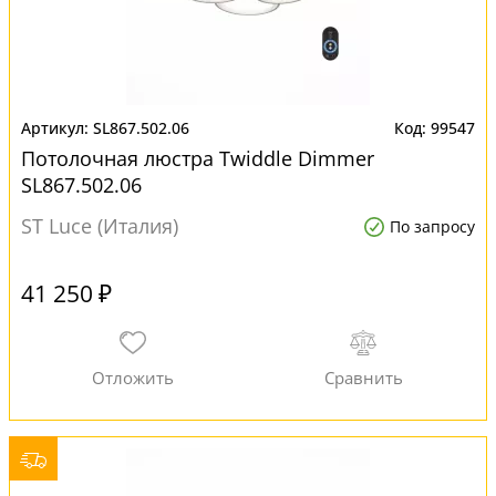
SL867.502.06
99547
Потолочная люстра Twiddle Dimmer
SL867.502.06
ST Luce (Италия)
По запросу
41 250 ₽