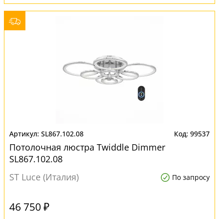
SL867.102.08
99537
Потолочная люстра Twiddle Dimmer
SL867.102.08
ST Luce (Италия)
По запросу
46 750 ₽