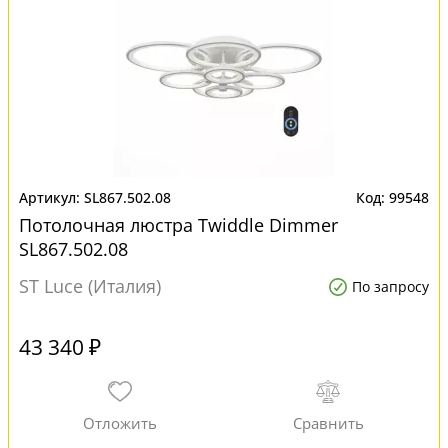
SL867.502.08
99548
Потолочная люстра Twiddle Dimmer
SL867.502.08
ST Luce (Италия)
По запросу
43 340 ₽