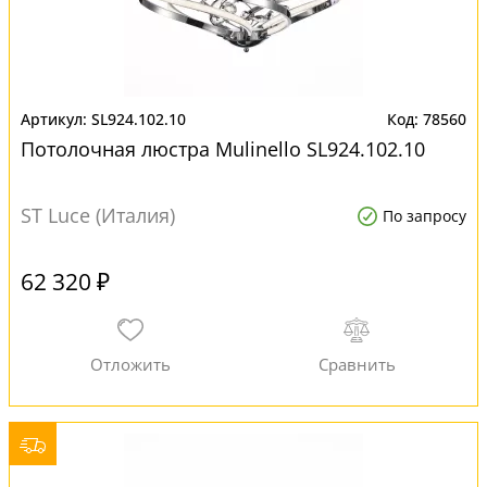
SL924.102.10
78560
Потолочная люстра Mulinello SL924.102.10
ST Luce (Италия)
По запросу
62 320 ₽