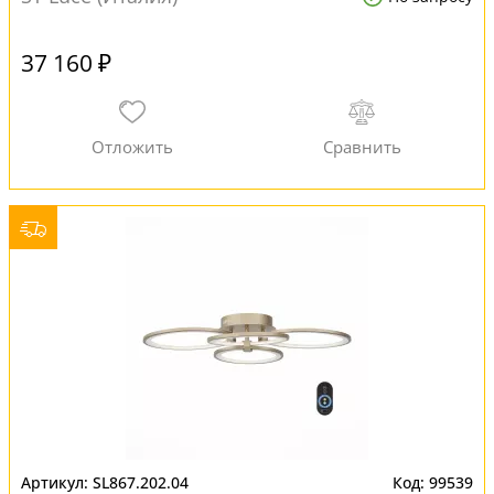
37 160 ₽
SL867.202.04
99539