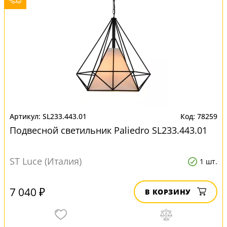
SL233.443.01
78259
Подвесной светильник Paliedro SL233.443.01
ST Luce (Италия)
1 шт.
7 040 ₽
В КОРЗИНУ