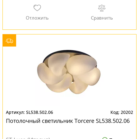
SL538.502.06
20202
Потолочный светильник Torcere SL538.502.06