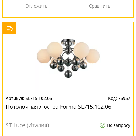
SL715.102.06
76957
Потолочная люстра Forma SL715.102.06
ST Luce (Италия)
По запросу