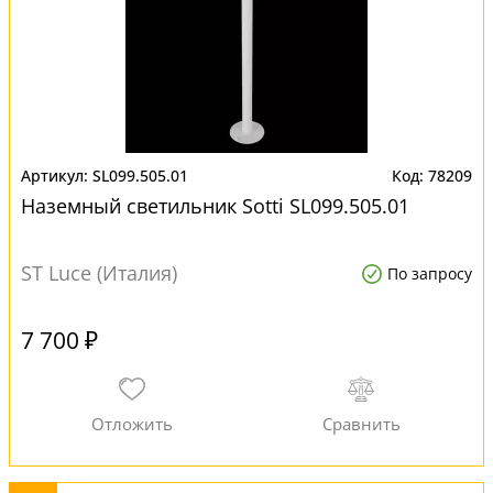
SL099.505.01
78209
Наземный светильник Sotti SL099.505.01
ST Luce (Италия)
По запросу
7 700 ₽