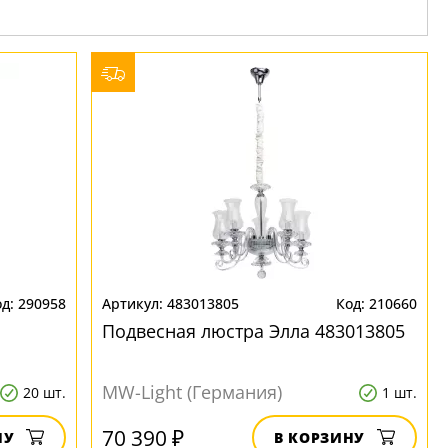
290958
483013805
210660
Подвесная люстра Элла 483013805
MW-Light (Германия)
20 шт.
1 шт.
70 390 ₽
НУ
В КОРЗИНУ