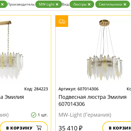
ристика
Золото
Производитель:
MW-Light
Вид:
Люстры
Светильники
тек
Бренд
Прозрачные
Хром
MW-Light
Черные
OmniLux
ST-Luce
284223
607014306
ра Эмилия
Подвесная люстра Эмилия
607014306
ния)
MW-Light (Германия)
1 шт.
35 410 ₽
В КОРЗИНУ
В КОРЗИ