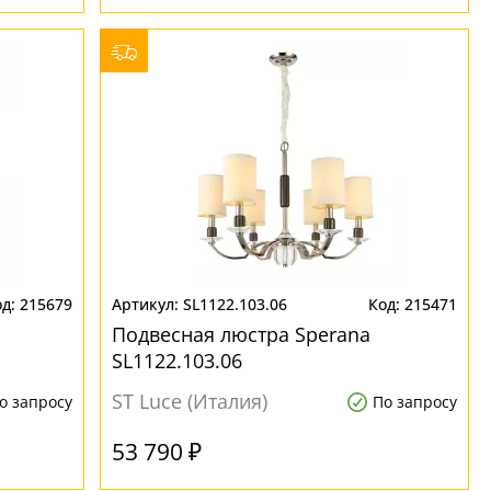
215679
SL1122.103.06
215471
Подвесная люстра Sperana
SL1122.103.06
ST Luce (Италия)
о запросу
По запросу
53 790 ₽