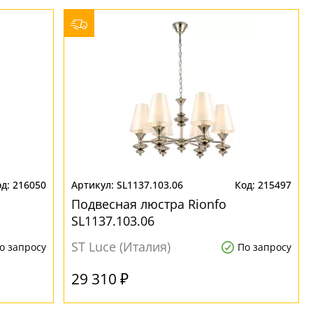
216050
SL1137.103.06
215497
Подвесная люстра Rionfo
SL1137.103.06
ST Luce (Италия)
о запросу
По запросу
29 310 ₽