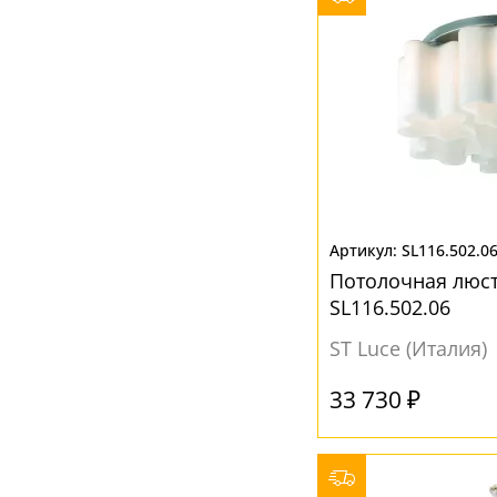
SL116.502.0
Потолочная люс
SL116.502.06
ST Luce (Италия)
33 730 ₽