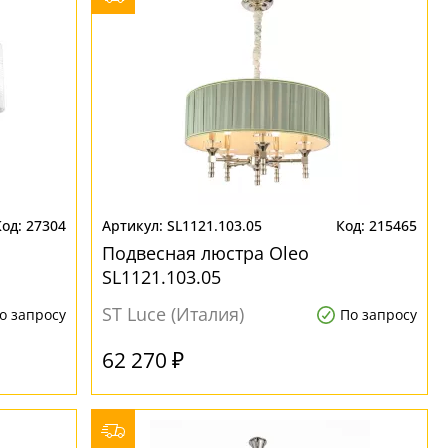
27304
SL1121.103.05
215465
Подвесная люстра Oleo
SL1121.103.05
ST Luce (Италия)
о запросу
По запросу
62 270 ₽