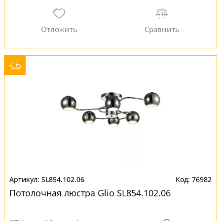
SL854.102.06
76982
Потолочная люстра Glio SL854.102.06