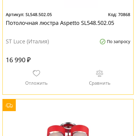
SL548.502.05
70868
Потолочная люстра Aspetto SL548.502.05
ST Luce (Италия)
По запросу
16 990 ₽