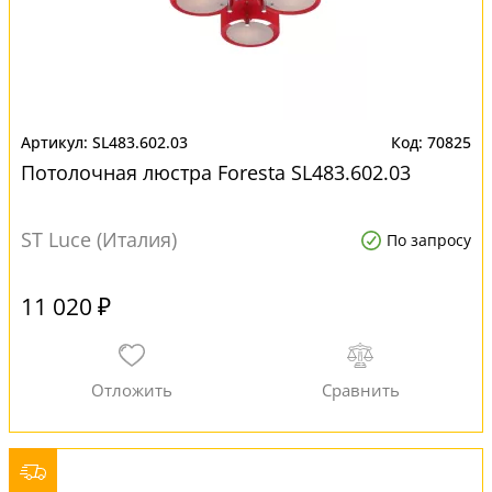
SL483.602.03
70825
Потолочная люстра Foresta SL483.602.03
ST Luce (Италия)
По запросу
11 020 ₽