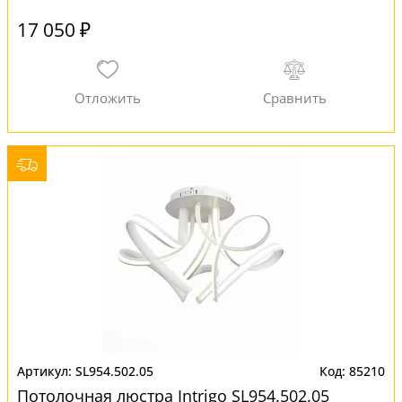
17 050 ₽
SL954.502.05
85210
Потолочная люстра Intrigo SL954.502.05