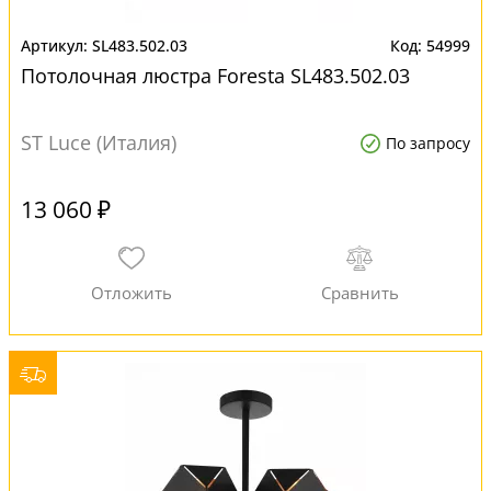
SL483.502.03
54999
Потолочная люстра Foresta SL483.502.03
ST Luce (Италия)
По запросу
13 060 ₽