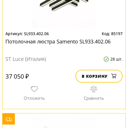
SL933.402.06
85197
Потолочная люстра Samento SL933.402.06
ST Luce (Италия)
28 шт.
37 050 ₽
В КОРЗИНУ