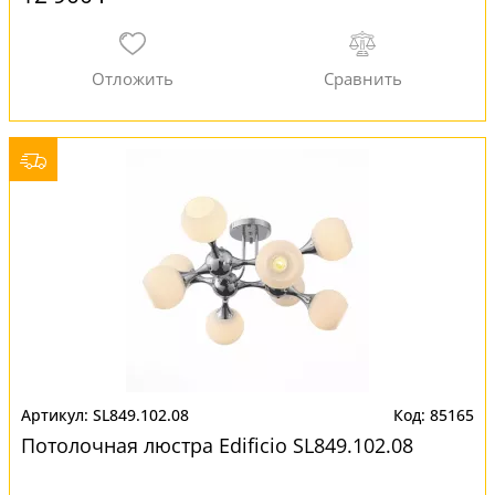
SL849.102.08
85165
Потолочная люстра Edificio SL849.102.08