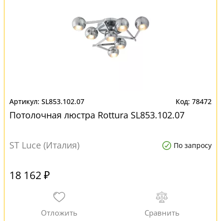
SL853.102.07
78472
Потолочная люстра Rottura SL853.102.07
ST Luce (Италия)
По запросу
18 162 ₽