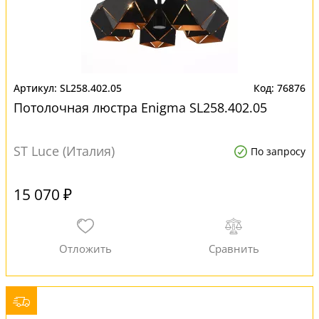
SL258.402.05
76876
Потолочная люстра Enigma SL258.402.05
ST Luce (Италия)
По запросу
15 070 ₽