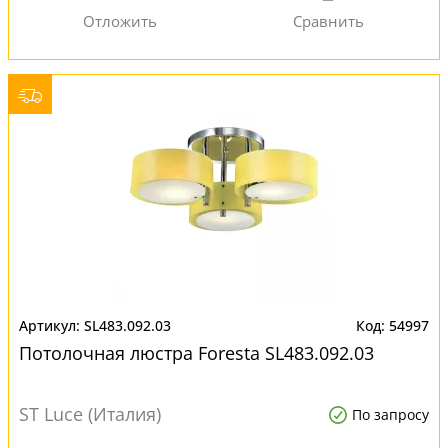
SL483.092.03
54997
Потолочная люстра Foresta SL483.092.03
ST Luce (Италия)
По запросу