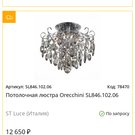
SL846.102.06
78470
Потолочная люстра Orecchini SL846.102.06
ST Luce (Италия)
По запросу
12 650 ₽