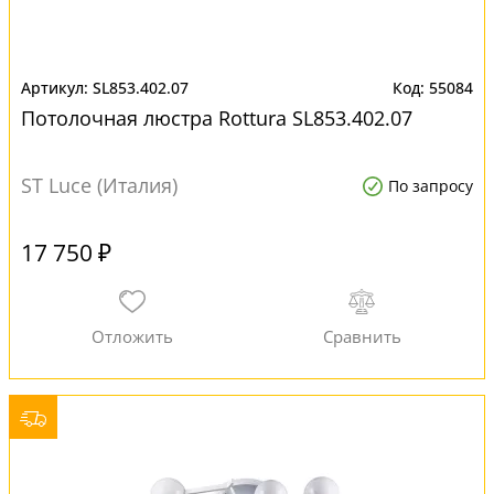
SL853.402.07
55084
Потолочная люстра Rottura SL853.402.07
ST Luce (Италия)
По запросу
17 750 ₽