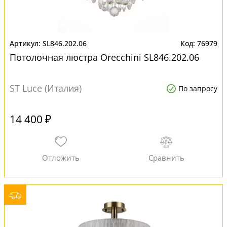
SL846.202.06
76979
Потолочная люстра Orecchini SL846.202.06
ST Luce (Италия)
По запросу
14 400 ₽