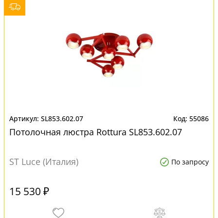
SL853.602.07
55086
Потолочная люстра Rottura SL853.602.07
ST Luce (Италия)
По запросу
15 530 ₽