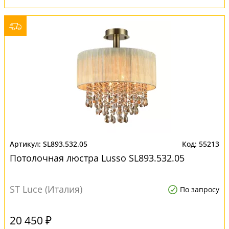
SL893.532.05
55213
Потолочная люстра Lusso SL893.532.05
ST Luce (Италия)
По запросу
20 450 ₽