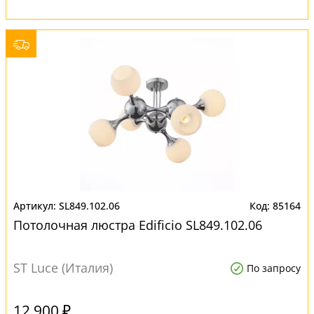
SL849.102.06
85164
Потолочная люстра Edificio SL849.102.06
ST Luce (Италия)
По запросу
12 900 ₽