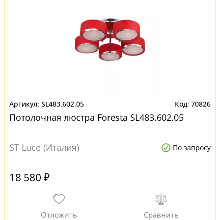
SL483.602.05
70826
Потолочная люстра Foresta SL483.602.05
ST Luce (Италия)
По запросу
18 580 ₽