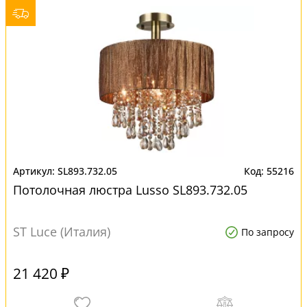
SL893.732.05
55216
Потолочная люстра Lusso SL893.732.05
ST Luce (Италия)
По запросу
21 420 ₽