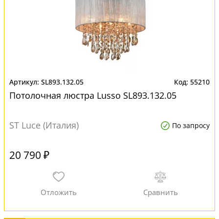
SL893.132.05
55210
Потолочная люстра Lusso SL893.132.05
ST Luce (Италия)
По запросу
20 790 ₽