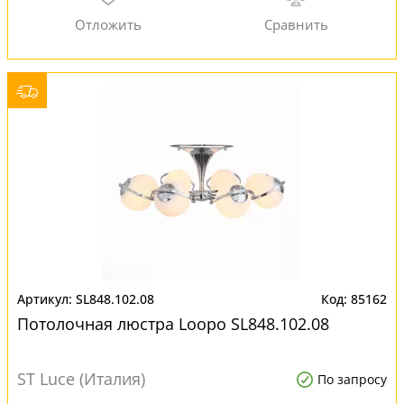
SL848.102.08
85162
Потолочная люстра Loopo SL848.102.08
ST Luce (Италия)
По запросу