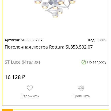
SL853.502.07
55085
Потолочная люстра Rottura SL853.502.07
ST Luce (Италия)
По запросу
16 128 ₽