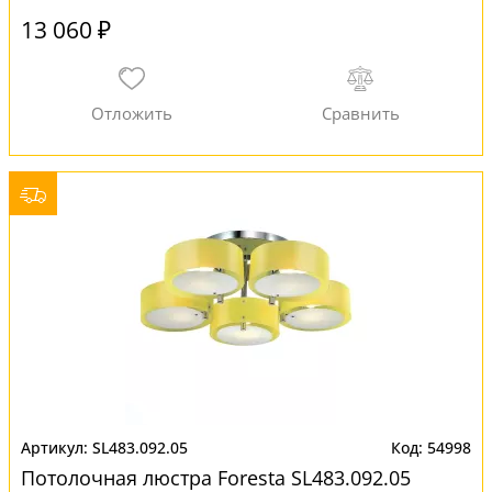
13 060 ₽
SL483.092.05
54998
Потолочная люстра Foresta SL483.092.05