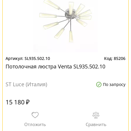
SL935.502.10
85206
Потолочная люстра Venta SL935.502.10
ST Luce (Италия)
По запросу
15 180 ₽