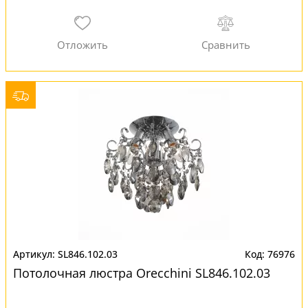
SL846.102.03
76976
Потолочная люстра Orecchini SL846.102.03