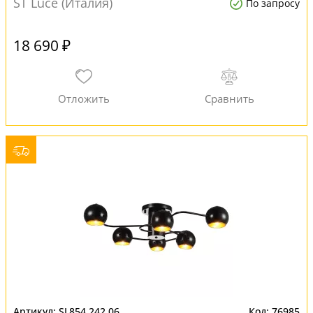
ST Luce (Италия)
По запросу
18 690 ₽
SL854.242.06
76985