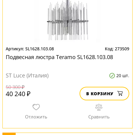
SL1628.103.08
273509
Подвесная люстра Teramo SL1628.103.08
ST Luce (Италия)
20 шт.
50 300 ₽
40 240 ₽
В КОРЗИНУ