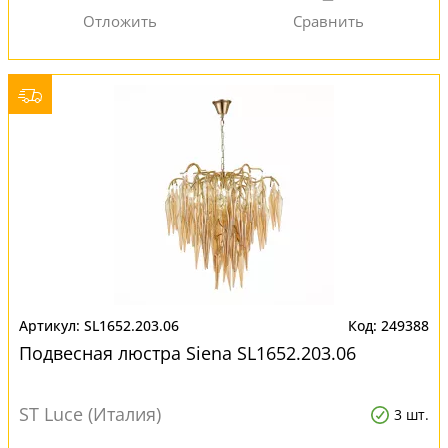
SL1652.203.06
249388
Подвесная люстра Siena SL1652.203.06
ST Luce (Италия)
3 шт.