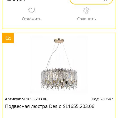
SL1655.203.06
289547
Подвесная люстра Desio SL1655.203.06