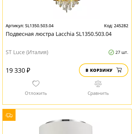
SL1350.503.04
245282
Подвесная люстра Lacchia SL1350.503.04
ST Luce (Италия)
27 шт.
19 330 ₽
В КОРЗИНУ