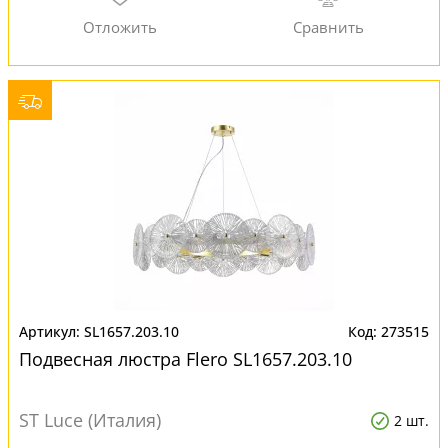
SL1657.203.10
273515
Подвесная люстра Flero SL1657.203.10
ST Luce (Италия)
2 шт.