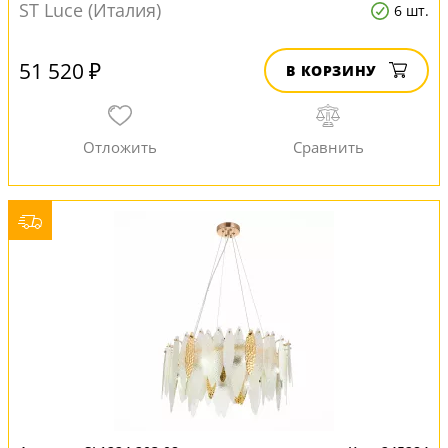
ST Luce (Италия)
6 шт.
51 520 ₽
В КОРЗИНУ