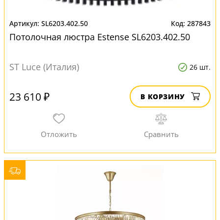
SL6203.402.50
287843
Потолочная люстра Estense SL6203.402.50
ST Luce (Италия)
26 шт.
23 610 ₽
В КОРЗИНУ