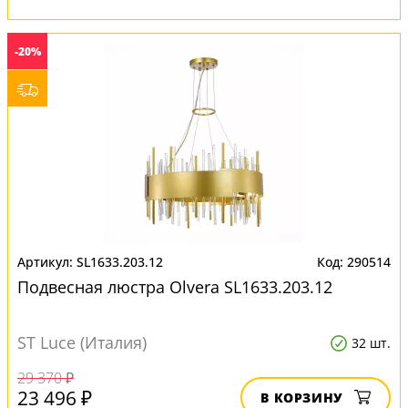
-20%
SL1633.203.12
290514
Подвесная люстра Olvera SL1633.203.12
ST Luce (Италия)
32 шт.
29 370 ₽
23 496 ₽
В КОРЗИНУ