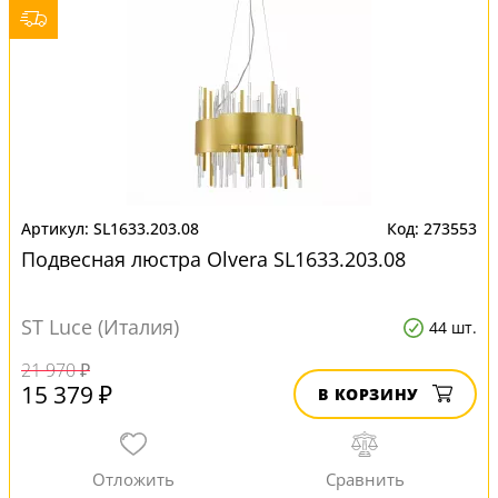
SL1633.203.08
273553
Подвесная люстра Olvera SL1633.203.08
ST Luce (Италия)
44 шт.
21 970 ₽
15 379 ₽
В КОРЗИНУ