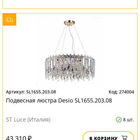
SL1655.203.08
274004
Подвесная люстра Desio SL1655.203.08
ST Luce (Италия)
8 шт.
43 310 ₽
В КОРЗИНУ