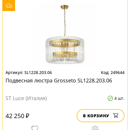
SL1228.203.06
249644
Подвесная люстра Grosseto SL1228.203.06
ST Luce (Италия)
4 шт.
42 250 ₽
В КОРЗИНУ