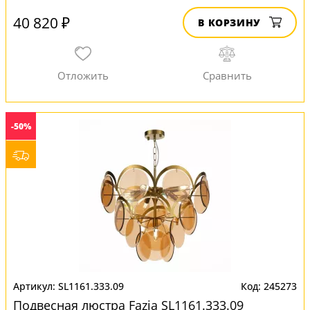
40 820 ₽
В КОРЗИНУ
-50%
SL1161.333.09
245273
Подвесная люстра Fazia SL1161.333.09