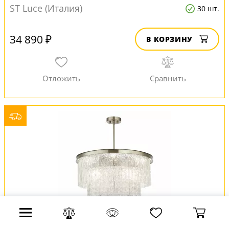
ST Luce (Италия)
30 шт.
34 890 ₽
В КОРЗИНУ