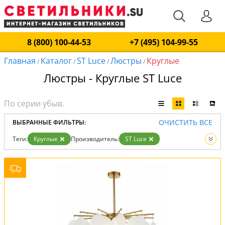
8 (800) 100-44-53
+7 (495) 104-99-55
Главная
Каталог
ST Luce
Люстры
Круглые
/
/
/
/
Люстры - Круглые ST Luce
ОЧИСТИТЬ ВСЕ
ВЫБРАННЫЕ ФИЛЬТРЫ:
Теги:
Круглые
Производитель:
ST Luce
Вид:
Люстры