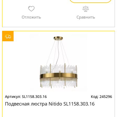
SL1158.303.16
245296
Подвесная люстра Nitido SL1158.303.16