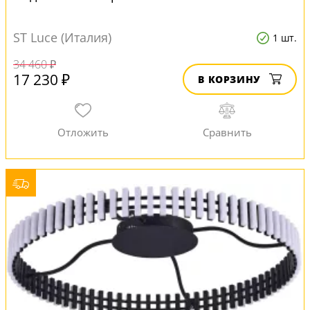
ST Luce (Италия)
1 шт.
34 460 ₽
17 230 ₽
В КОРЗИНУ