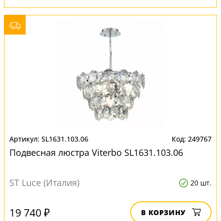
SL1631.103.06
249767
Подвесная люстра Viterbo SL1631.103.06
ST Luce (Италия)
20 шт.
19 740 ₽
В КОРЗИНУ