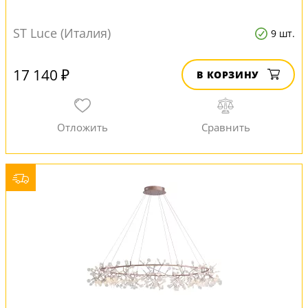
ST Luce (Италия)
9 шт.
17 140 ₽
В КОРЗИНУ