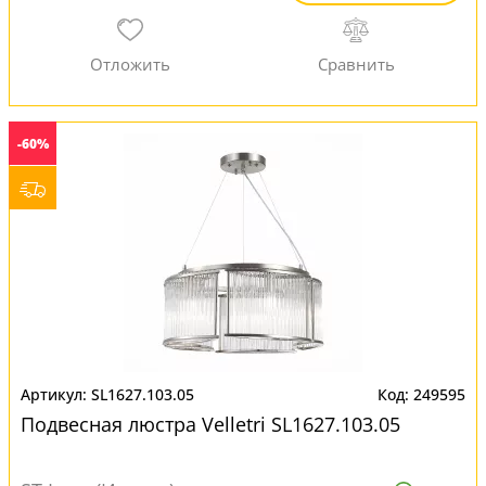
-60%
SL1627.103.05
249595
Подвесная люстра Velletri SL1627.103.05