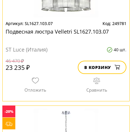
SL1627.103.07
249781
Подвесная люстра Velletri SL1627.103.07
ST Luce (Италия)
40 шт.
46 470 ₽
23 235 ₽
В КОРЗИНУ
-20%