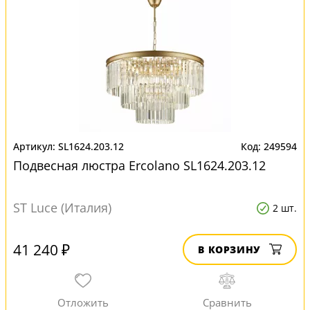
SL1624.203.12
249594
Подвесная люстра Ercolano SL1624.203.12
ST Luce (Италия)
2 шт.
41 240 ₽
В КОРЗИНУ