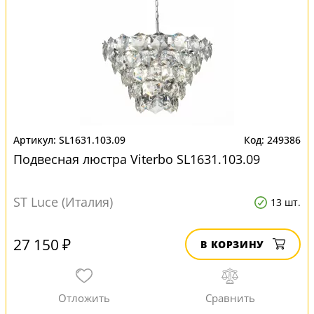
SL1631.103.09
249386
Подвесная люстра Viterbo SL1631.103.09
ST Luce (Италия)
13 шт.
27 150 ₽
В КОРЗИНУ