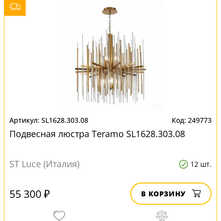
SL1628.303.08
249773
Подвесная люстра Teramo SL1628.303.08
ST Luce (Италия)
12 шт.
55 300 ₽
В КОРЗИНУ