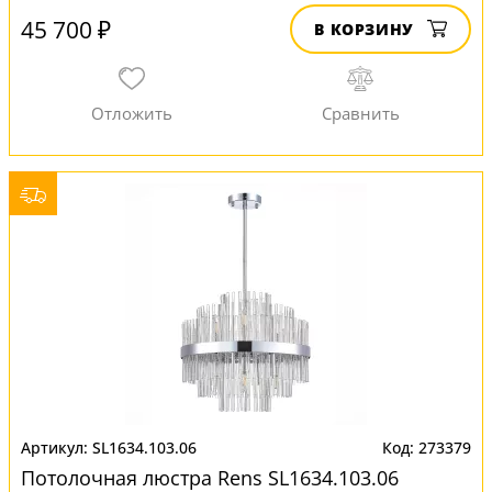
45 700 ₽
В КОРЗИНУ
SL1634.103.06
273379
Потолочная люстра Rens SL1634.103.06