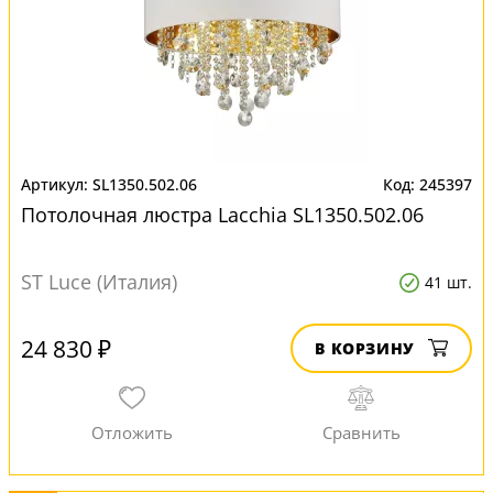
SL1350.502.06
245397
Потолочная люстра Lacchia SL1350.502.06
ST Luce (Италия)
41 шт.
24 830 ₽
В КОРЗИНУ