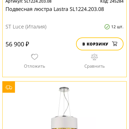
SL1224.203.08
245284
Подвесная люстра Lastra SL1224.203.08
ST Luce (Италия)
12 шт.
56 900 ₽
В КОРЗИНУ