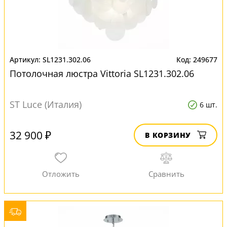
SL1231.302.06
249677
Потолочная люстра Vittoria SL1231.302.06
ST Luce (Италия)
6 шт.
32 900 ₽
В КОРЗИНУ