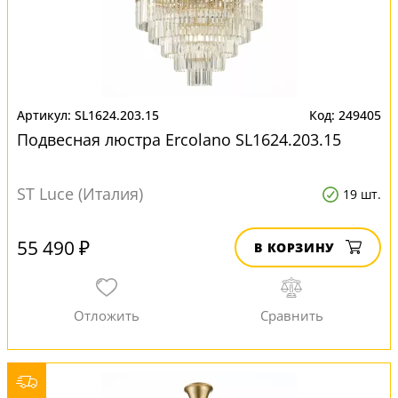
SL1624.203.15
249405
Подвесная люстра Ercolano SL1624.203.15
ST Luce (Италия)
19 шт.
55 490 ₽
В КОРЗИНУ