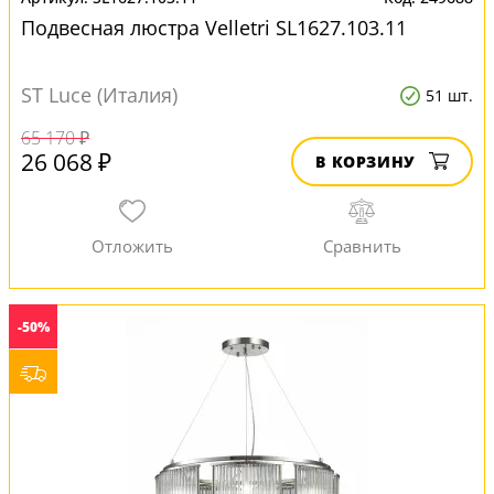
Подвесная люстра Velletri SL1627.103.11
ST Luce (Италия)
51 шт.
65 170 ₽
26 068 ₽
В КОРЗИНУ
-50%