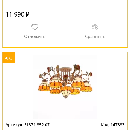
11 990 ₽
SL371.852.07
147883