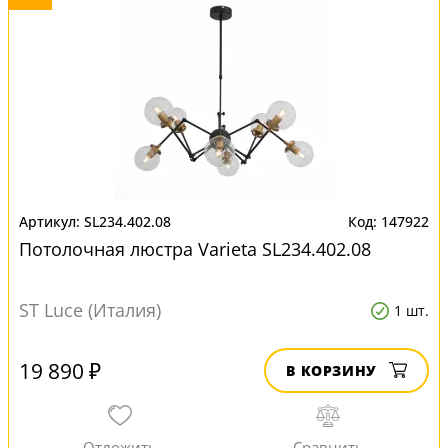
SL234.402.08
147922
Потолочная люстра Varieta SL234.402.08
ST Luce (Италия)
1 шт.
19 890 ₽
В КОРЗИНУ