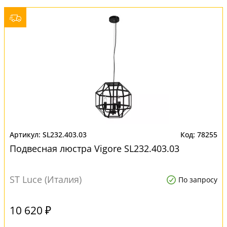
SL232.403.03
78255
Подвесная люстра Vigore SL232.403.03
ST Luce (Италия)
По запросу
10 620 ₽