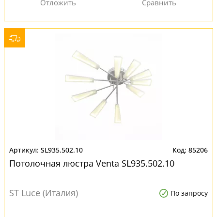
SL935.502.10
85206
Потолочная люстра Venta SL935.502.10
ST Luce (Италия)
По запросу