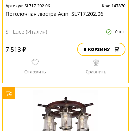
SL717.202.06
147870
Потолочная люстра Acini SL717.202.06
ST Luce (Италия)
10 шт.
7 513 ₽
В КОРЗИНУ