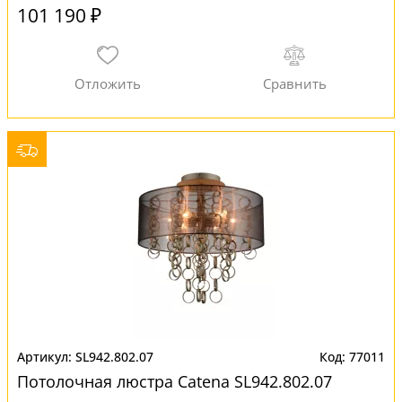
101 190 ₽
SL942.802.07
77011
Потолочная люстра Catena SL942.802.07