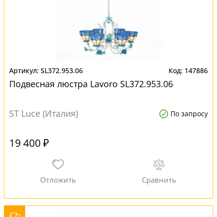
SL372.953.06
147886
Подвесная люстра Lavoro SL372.953.06
ST Luce (Италия)
По запросу
19 400 ₽