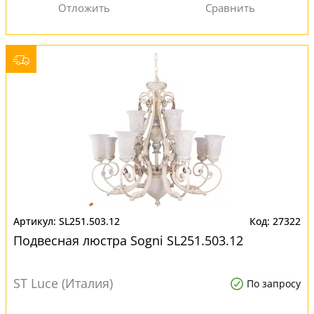
SL251.503.12
27322
Подвесная люстра Sogni SL251.503.12
ST Luce (Италия)
По запросу