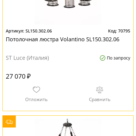
SL150.302.06
70795
Потолочная люстра Volantino SL150.302.06
ST Luce (Италия)
По запросу
27 070 ₽