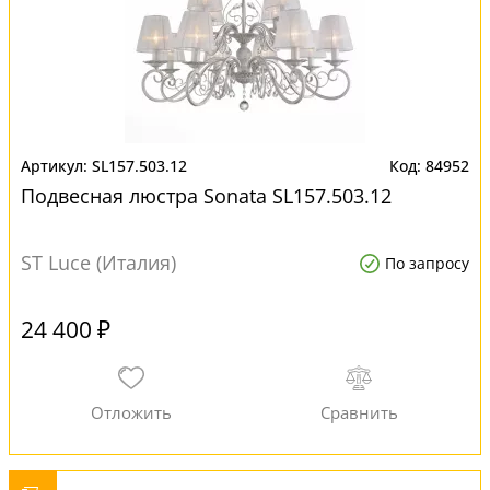
SL157.503.12
84952
Подвесная люстра Sonata SL157.503.12
ST Luce (Италия)
По запросу
24 400 ₽