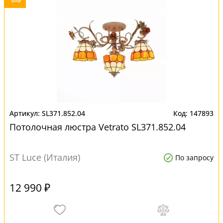
SL371.852.04
147893
Потолочная люстра Vetrato SL371.852.04
ST Luce (Италия)
По запросу
12 990 ₽