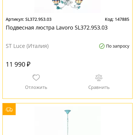
SL372.953.03
147885
Подвесная люстра Lavoro SL372.953.03
ST Luce (Италия)
По запросу
11 990 ₽