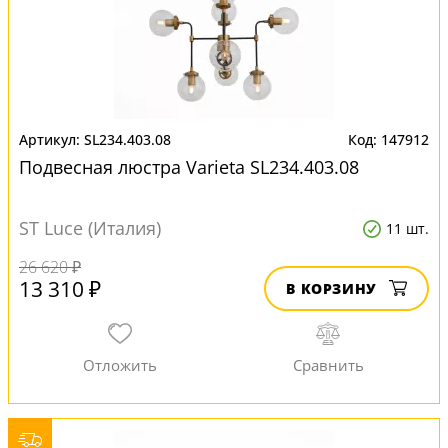
SL234.403.08
147912
Подвесная люстра Varieta SL234.403.08
ST Luce (Италия)
11 шт.
26 620 ₽
13 310 ₽
В КОРЗИНУ