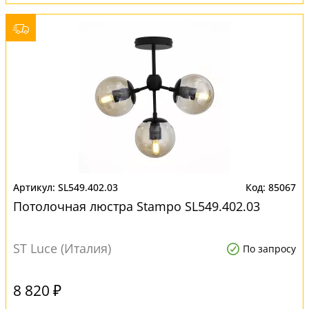
SL549.402.03
85067
Потолочная люстра Stampo SL549.402.03
ST Luce (Италия)
По запросу
8 820 ₽