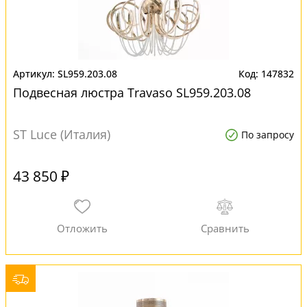
SL959.203.08
147832
Подвесная люстра Travaso SL959.203.08
ST Luce (Италия)
По запросу
43 850 ₽