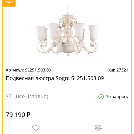
SL251.503.09
27321
Подвесная люстра Sogni SL251.503.09
ST Luce (Италия)
По запросу
79 190 ₽