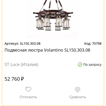
SL150.303.08
70798
Подвесная люстра Volantino SL150.303.08
ST Luce (Италия)
По запросу
52 760 ₽