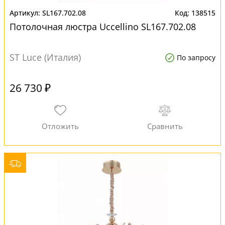
SL167.702.08
138515
Потолочная люстра Uccellino SL167.702.08
ST Luce (Италия)
По запросу
26 730 ₽