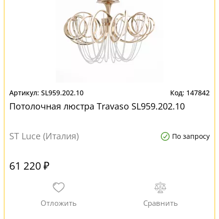
SL959.202.10
147842
Потолочная люстра Travaso SL959.202.10
ST Luce (Италия)
По запросу
61 220 ₽