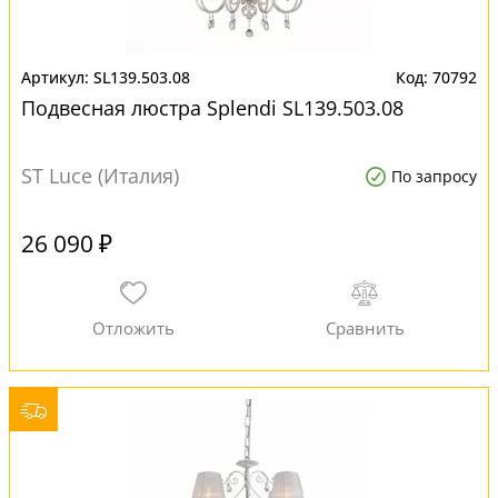
SL139.503.08
70792
Подвесная люстра Splendi SL139.503.08
ST Luce (Италия)
По запросу
26 090 ₽