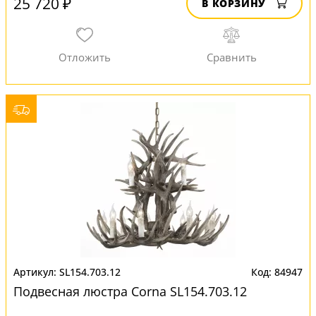
25 720 ₽
В КОРЗИНУ
SL154.703.12
84947
Подвесная люстра Corna SL154.703.12