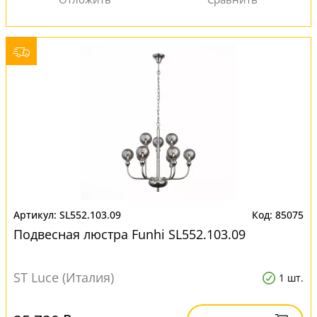
SL552.103.09
85075
Подвесная люстра Funhi SL552.103.09
ST Luce (Италия)
1 шт.