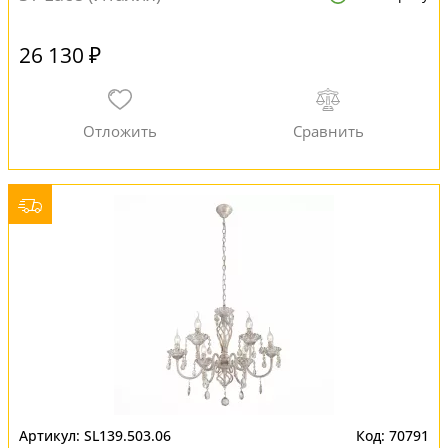
26 130 ₽
SL139.503.06
70791