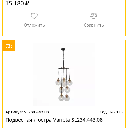
15 180 ₽
SL234.443.08
147915
Подвесная люстра Varieta SL234.443.08