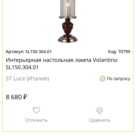
SL150.304.01
70799
Интерьерная настольная лампа Volantino
SL150.304.01
ST Luce (Италия)
По запросу
8 680 ₽