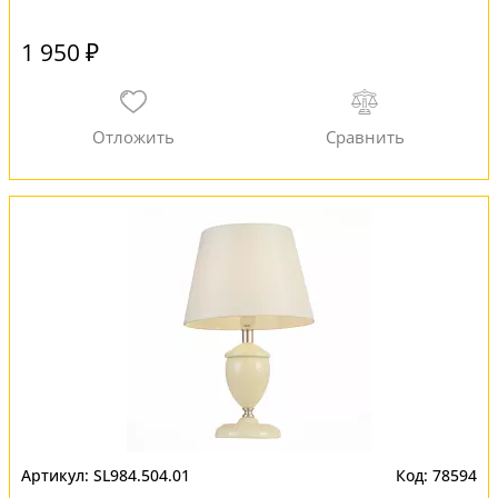
1 950 ₽
SL984.504.01
78594