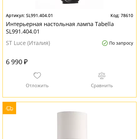
SL991.404.01
78610
Интерьерная настольная лампа Tabella
SL991.404.01
ST Luce (Италия)
По запросу
6 990 ₽