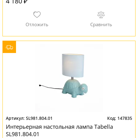
4 180 ₽
SL981.804.01
147835
Интерьерная настольная лампа Tabella
SL981.804.01