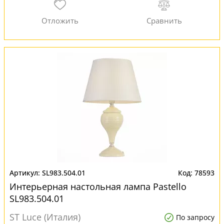
SL983.504.01
78593
Интерьерная настольная лампа Pastello
SL983.504.01
ST Luce (Италия)
По запросу