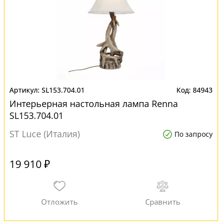
SL153.704.01
84943
Интерьерная настольная лампа Renna
SL153.704.01
ST Luce (Италия)
По запросу
19 910 ₽