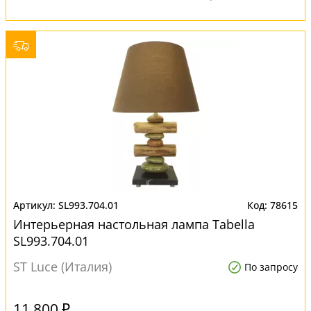
SL993.704.01
78615
Интерьерная настольная лампа Tabella
SL993.704.01
ST Luce (Италия)
По запросу
11 800 ₽