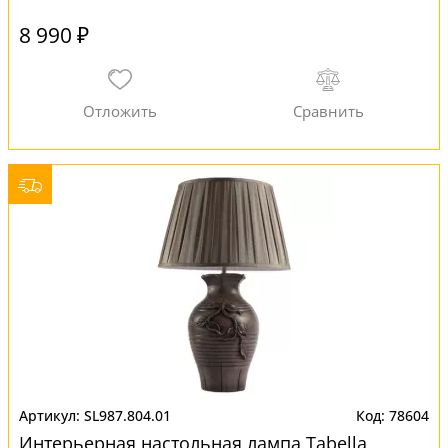
8 990 ₽
SL987.804.01
78604
Интерьерная настольная лампа Tabella