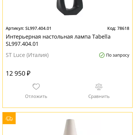
SL997.404.01
78618
Интерьерная настольная лампа Tabella
SL997.404.01
ST Luce (Италия)
По запросу
12 950 ₽