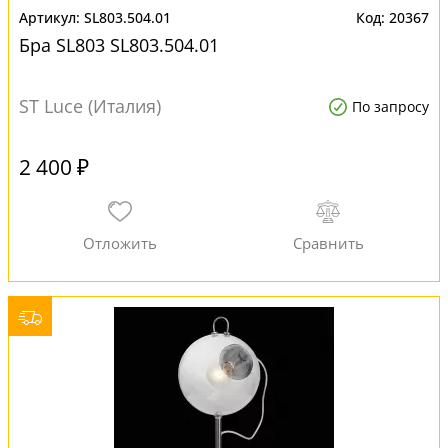
SL803.504.01
20367
Бра SL803 SL803.504.01
ST Luce (Италия)
По запросу
2 400 ₽