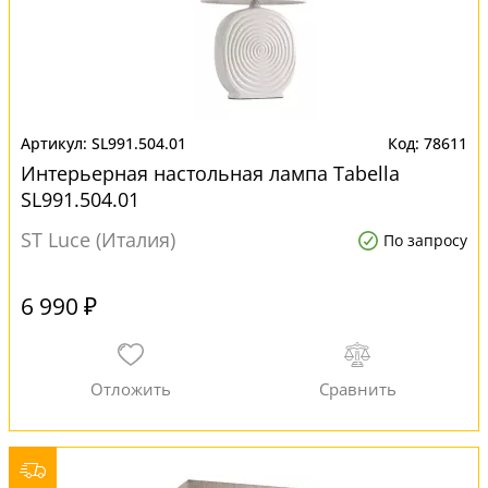
SL991.504.01
78611
Интерьерная настольная лампа Tabella
SL991.504.01
ST Luce (Италия)
По запросу
6 990 ₽