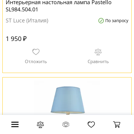
Интерьерная настольная лампа Pastello
SL984.504.01
ST Luce (Италия)
По запросу
1 950 ₽