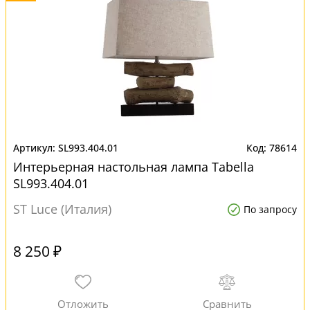
SL993.404.01
78614
Интерьерная настольная лампа Tabella
SL993.404.01
ST Luce (Италия)
По запросу
8 250 ₽