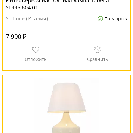
Интерьерная настольная лампа Tabella
SL996.604.01
ST Luce (Италия)
По запросу
7 990 ₽