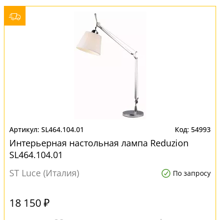
SL464.104.01
54993
Интерьерная настольная лампа Reduzion
SL464.104.01
ST Luce (Италия)
По запросу
18 150 ₽