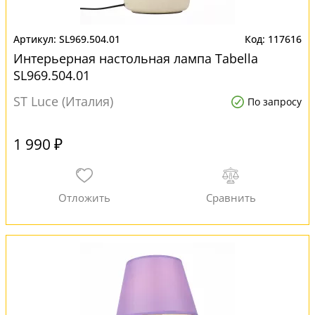
SL969.504.01
117616
Интерьерная настольная лампа Tabella
SL969.504.01
ST Luce (Италия)
По запросу
1 990 ₽