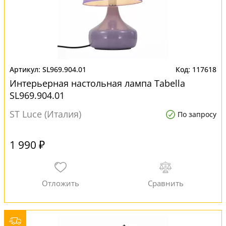
SL969.904.01
117618
Интерьерная настольная лампа Tabella
SL969.904.01
ST Luce (Италия)
По запросу
1 990 ₽