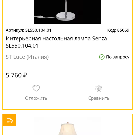
SL550.104.01
85069
Интерьерная настольная лампа Senza
SL550.104.01
ST Luce (Италия)
По запросу
5 760 ₽