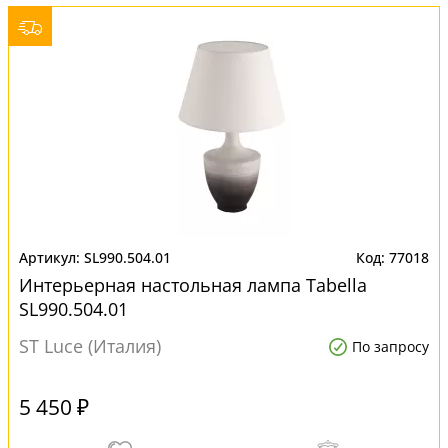
SL990.504.01
77018
Интерьерная настольная лампа Tabella
SL990.504.01
ST Luce (Италия)
По запросу
5 450 ₽