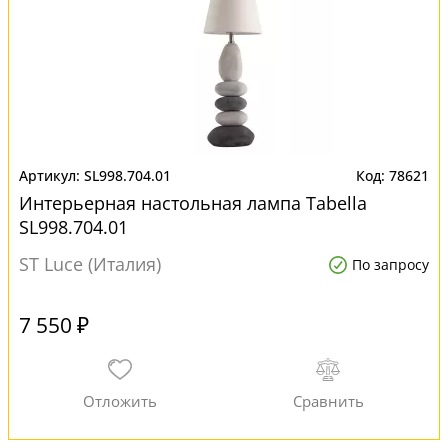
SL998.704.01
78621
Интерьерная настольная лампа Tabella
SL998.704.01
ST Luce (Италия)
По запросу
7 550 ₽