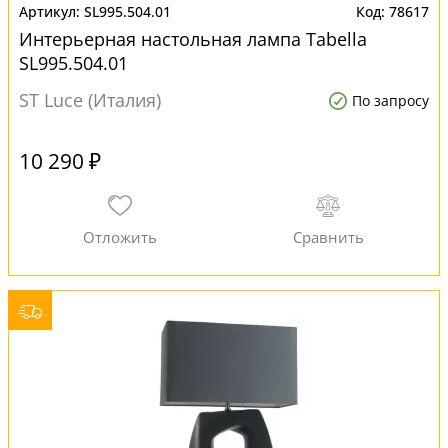
SL995.504.01
78617
Интерьерная настольная лампа Tabella
SL995.504.01
ST Luce (Италия)
По запросу
10 290 ₽