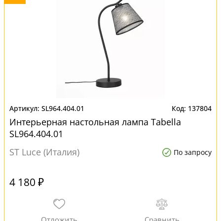
SL964.404.01
137804
Интерьерная настольная лампа Tabella
SL964.404.01
ST Luce (Италия)
По запросу
4 180 ₽