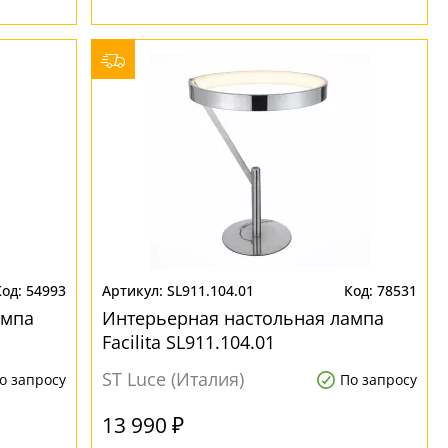
54993
SL911.104.01
78531
ампа
Интерьерная настольная лампа
Facilita SL911.104.01
ST Luce (Италия)
о запросу
По запросу
13 990 ₽