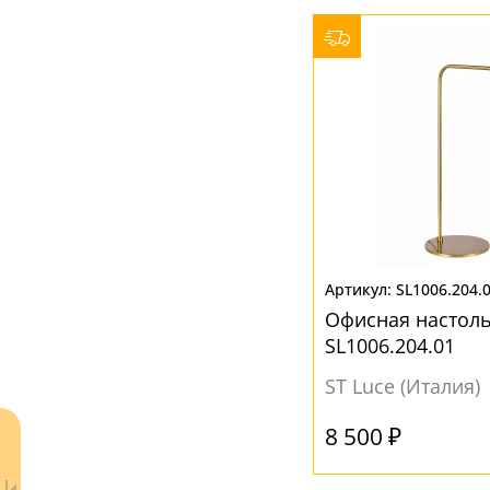
Черный
(2)
SL1006.204.
Офисная настоль
SL1006.204.01
ST Luce (Италия)
8 500 ₽