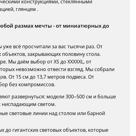
лическими конструкциями, стеклянными
цией, глянцем .
любой размах мечты - от миниатюрных до
 уже всё просчитали за вас тысячи раз. От
 объектов, закрывающих половину стола.
е. Мы даём выбор от XS до XXXXXL, от
которых невозможно отвести взгляд. Мы собрали
в. От 15 см до 13,7 метров подвеса. От
ыбор без компромиссов.
оляют развернуться: модели 300–500 см и больше
с ниспадающим светом.
линные световые линии над столом или барной
глых до гигантских световых объектов, которые