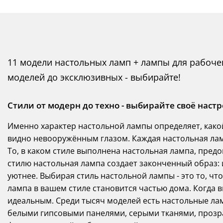
11 модели настольных ламп + лампы для рабочего
моделей до эксклюзивных - выбирайте!
Стили от модерн до техно - выбирайте своё настр
Именно характер настольной лампы определяет, какой
видно невооружённым глазом. Каждая настольная ламп
То, в каком стиле выполнена настольная лампа, предо
стилю настольная лампа создает законченный образ: 
уютнее. Выбирая стиль настольной лампы - это то, что
лампа в вашем стиле становится частью дома. Когда 
идеальным. Среди тысяч моделей есть настольные лам
белыми гипсовыми панелями, серыми тканями, проз