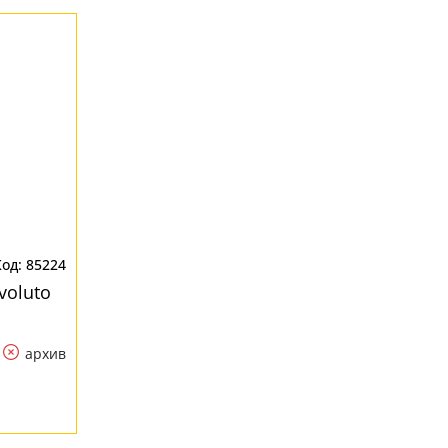
85224
voluto
архив