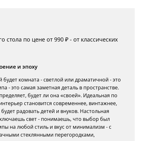
 стола по цене от 990 ₽ - от классических
оение и эпоху
 будет комната - светлой или драматичной - это
а - это самая заметная деталь в пространстве.
пределяет, будет ли она «своей». Идеальная по
интерьер становится современнее, винтажнее,
 будет радовать детей и внуков. Настольная
включаешь свет - понимаешь, что выбор был
пы на любой стиль и вкус от минимализм - с
рачными стеклянными перегородками,