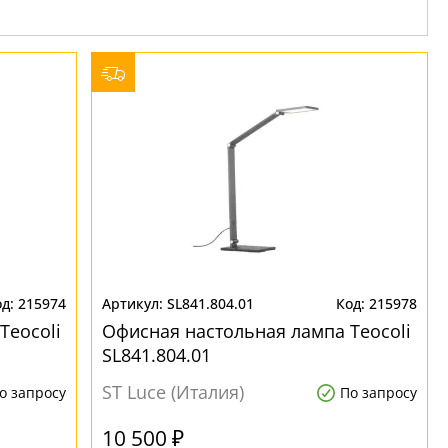
215974
SL841.804.01
215978
Teocoli
Офисная настольная лампа Teocoli
SL841.804.01
ST Luce (Италия)
о запросу
По запросу
10 500 ₽