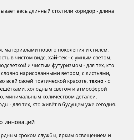
крывает весь длинный стол или коридор - длина
, материалами нового поколения и стилем,
ость в чистом виде,
хай-тек
- с умным светом,
одсветкой и чистым футуризмом - для тех, кто
, словно нарисованными ветром, с листьями,
 во всей своей поэтической красоте,
техно
- с
ешётками, холодным светом и атмосферой
ю, минимальным количеством деталей,
 - для тех, кто живёт в будущем уже сегодня.
до инноваций
кордным сроком службы, ярким освещением и