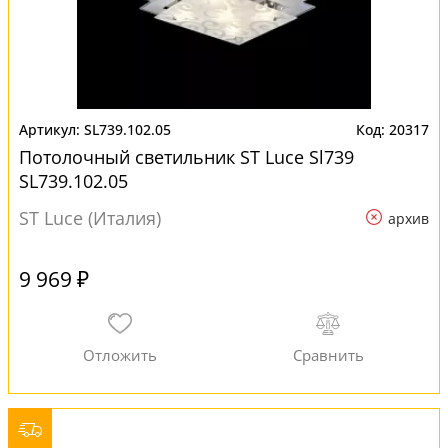
SL739.102.05
20317
Потолочный светильник ST Luce Sl739
SL739.102.05
ST Luce (Италия)
архив
9 969 ₽