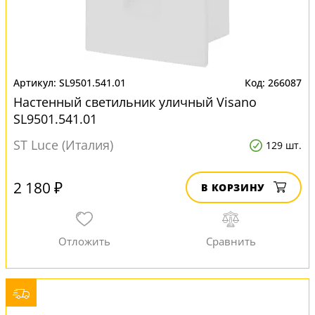
SL9501.541.01
266087
Настенный светильник уличный Visano
SL9501.541.01
ST Luce (Италия)
129 шт.
2 180 ₽
В КОРЗИНУ