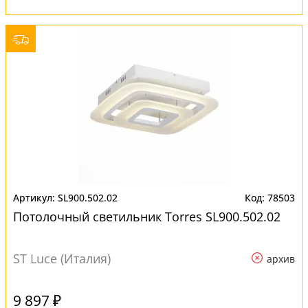
SL900.502.02
78503
Потолочный светильник Torres SL900.502.02
ST Luce (Италия)
архив
9 897 ₽