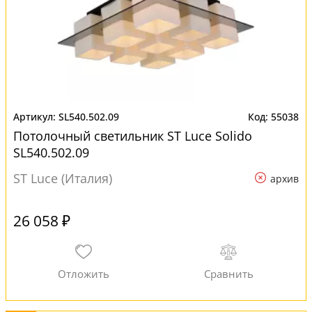
SL540.502.09
55038
Потолочный светильник ST Luce Solido
SL540.502.09
ST Luce (Италия)
архив
26 058 ₽