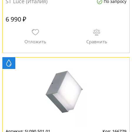
ST Luce (Италия)
По запросу
6 990 ₽
SL090.501.01
166779