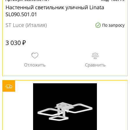
Настенный светильник уличный Linata
SL090.501.01
ST Luce (Италия)
По запросу
3 030 ₽