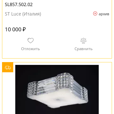
SL857.502.02
ST Luce (Италия)
архив
10 000 ₽