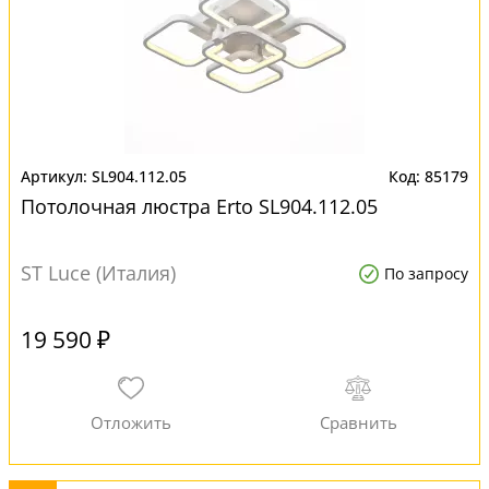
SL904.112.05
85179
Потолочная люстра Erto SL904.112.05
ST Luce (Италия)
По запросу
19 590 ₽