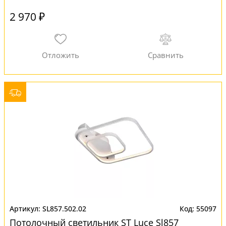
2 970 ₽
SL857.502.02
55097
Потолочный светильник ST Luce Sl857