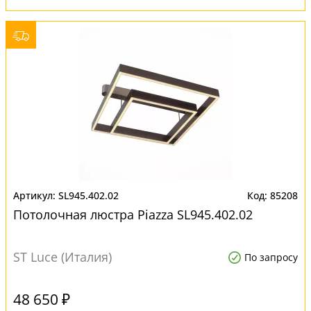
SL945.402.02
85208
Потолочная люстра Piazza SL945.402.02
ST Luce (Италия)
По запросу
48 650 ₽