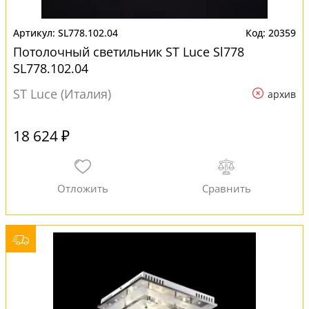
SL778.102.04
20359
Потолочный светильник ST Luce Sl778
SL778.102.04
ST Luce (Италия)
архив
18 624 ₽