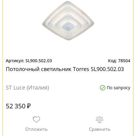
SL900.502.03
78504
Потолочный светильник Torres SL900.502.03
ST Luce (Италия)
По запросу
52 350 ₽