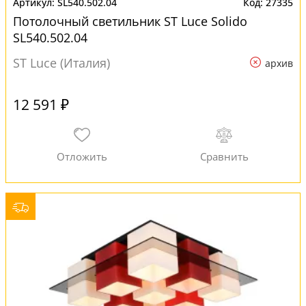
SL540.502.04
27335
Потолочный светильник ST Luce Solido
SL540.502.04
ST Luce (Италия)
архив
12 591 ₽