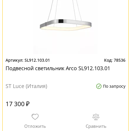
SL912.103.01
78536
Подвесной светильник Arco SL912.103.01
ST Luce (Италия)
По запросу
17 300 ₽