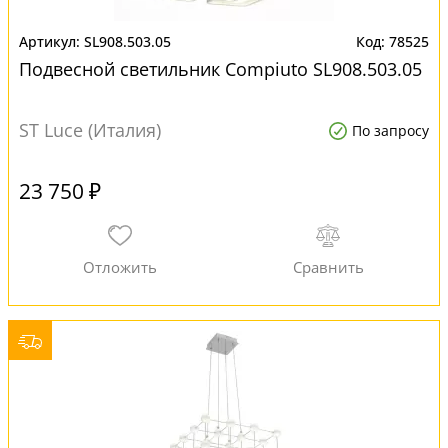
SL908.503.05
78525
Подвесной светильник Compiuto SL908.503.05
ST Luce (Италия)
По запросу
23 750 ₽