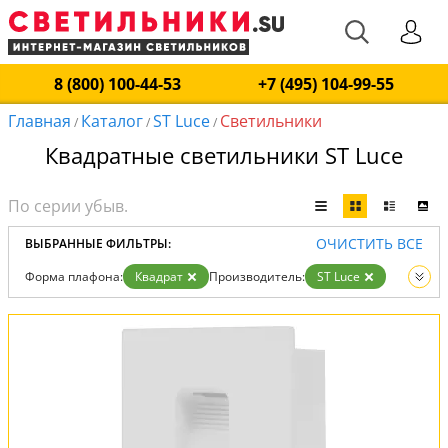
8 (800) 100-44-53
+7 (495) 104-99-55
Главная
Каталог
ST Luce
Светильники
/
/
/
Квадратные светильники ST Luce
ОЧИСТИТЬ ВСЕ
ВЫБРАННЫЕ ФИЛЬТРЫ:
Форма плафона:
Квадрат
Производитель:
ST Luce
Вид:
Светильники