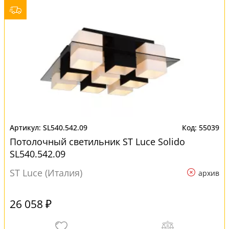
SL540.542.09
55039
Потолочный светильник ST Luce Solido
SL540.542.09
ST Luce (Италия)
архив
26 058 ₽