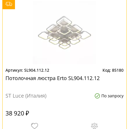
SL904.112.12
85180
Потолочная люстра Erto SL904.112.12
ST Luce (Италия)
По запросу
38 920 ₽