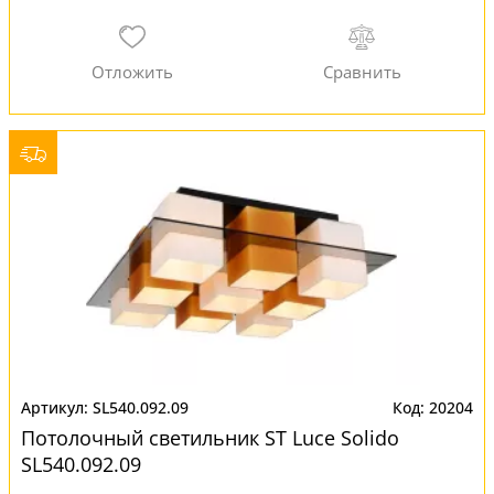
SL540.092.09
20204
Потолочный светильник ST Luce Solido
SL540.092.09