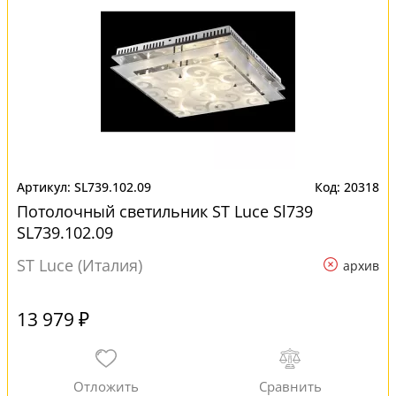
SL739.102.09
20318
Потолочный светильник ST Luce Sl739
SL739.102.09
ST Luce (Италия)
архив
13 979 ₽