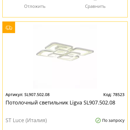
SL907.502.08
78523
Потолочный светильник Ligva SL907.502.08
ST Luce (Италия)
По запросу