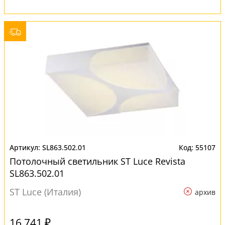
SL863.502.01
55107
Потолочный светильник ST Luce Revista
SL863.502.01
ST Luce (Италия)
архив
16 741 ₽