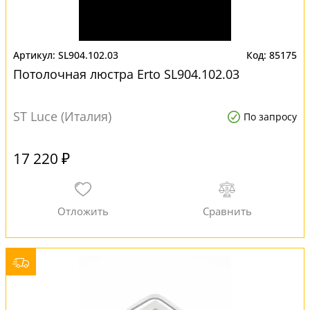
SL904.102.03
85175
Потолочная люстра Erto SL904.102.03
ST Luce (Италия)
По запросу
17 220 ₽