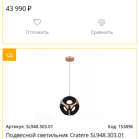
43 990 ₽
SL948.303.01
153896
Подвесной светильник Cratere SL948.303.01