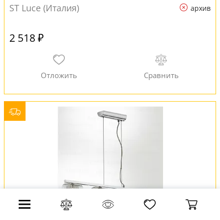
ST Luce (Италия)
архив
2 518 ₽