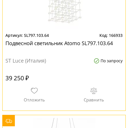
SL797.103.64
166933
Подвесной светильник Atomo SL797.103.64
ST Luce (Италия)
По запросу
39 250 ₽