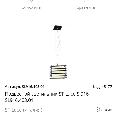
SL916.403.01
45177
Подвесной светильник ST Luce Sl916
SL916.403.01
ST Luce (Италия)
архив