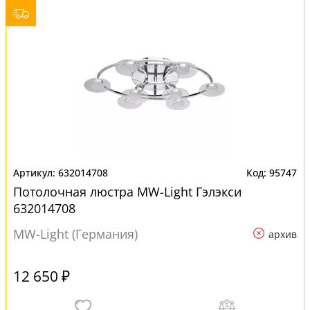
632014708
95747
Потолочная люстра MW-Light Гэлэкси
632014708
MW-Light (Германия)
архив
12 650 ₽