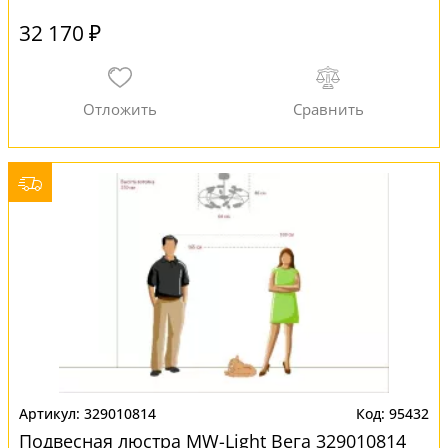
32 170 ₽
329010814
95432
Подвесная люстра MW-Light Вега 329010814