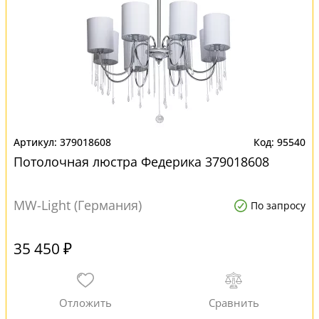
379018608
95540
Потолочная люстра Федерика 379018608
MW-Light (Германия)
По запросу
35 450 ₽