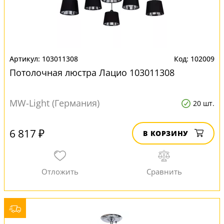
103011308
102009
Потолочная люстра Лацио 103011308
MW-Light (Германия)
20 шт.
6 817 ₽
В КОРЗИНУ