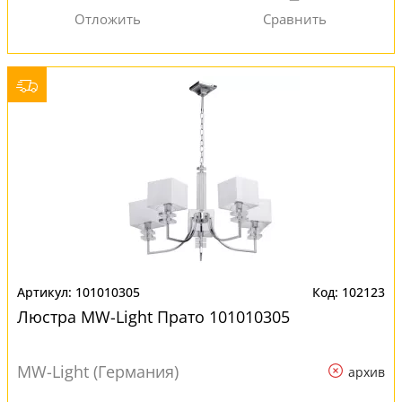
101010305
102123
Люстра MW-Light Прато 101010305
MW-Light (Германия)
архив