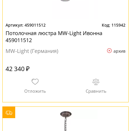
459011512
115942
Потолочная люстра MW-Light Ивонна
459011512
MW-Light (Германия)
архив
42 340 ₽