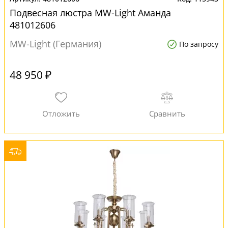
Подвесная люстра MW-Light Аманда
481012606
MW-Light (Германия)
По запросу
48 950 ₽