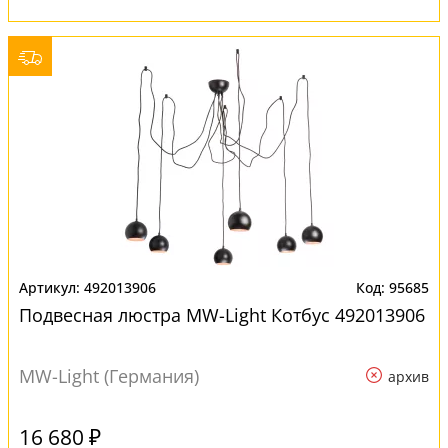
492013906
95685
Подвесная люстра MW-Light Котбус 492013906
MW-Light (Германия)
архив
16 680 ₽