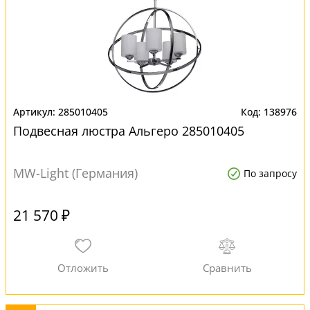
285010405
138976
Подвесная люстра Альгеро 285010405
MW-Light (Германия)
По запросу
21 570 ₽