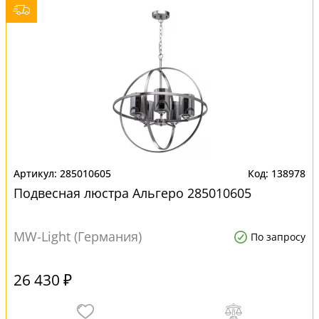
285010605
138978
Подвесная люстра Альгеро 285010605
MW-Light (Германия)
По запросу
26 430 ₽