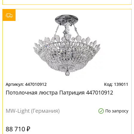
447010912
139011
Потолочная люстра Патриция 447010912
MW-Light (Германия)
По запросу
88 710 ₽