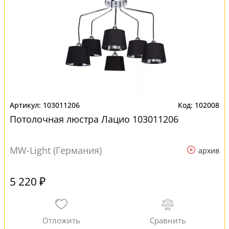
103011206
102008
Потолочная люстра Лацио 103011206
MW-Light (Германия)
архив
5 220 ₽