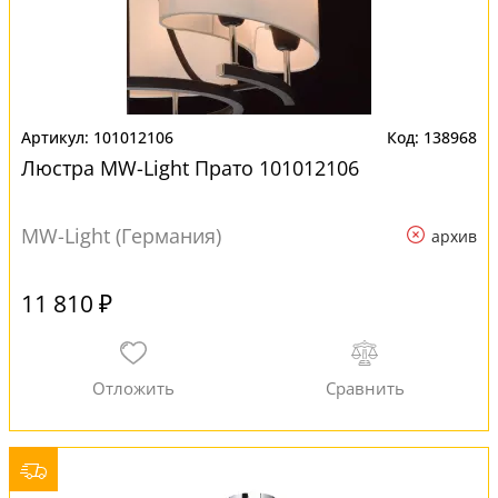
101012106
138968
Люстра MW-Light Прато 101012106
MW-Light (Германия)
архив
11 810 ₽