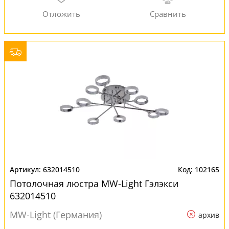
632014510
102165
Потолочная люстра MW-Light Гэлэкси
632014510
MW-Light (Германия)
архив