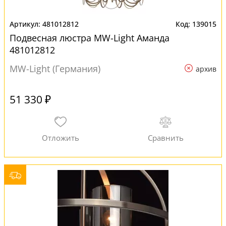
481012812
139015
Подвесная люстра MW-Light Аманда
481012812
MW-Light (Германия)
архив
51 330 ₽