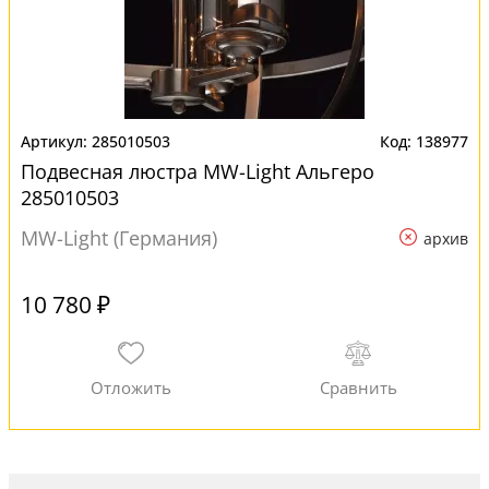
285010503
138977
Подвесная люстра MW-Light Альгеро
285010503
MW-Light (Германия)
архив
10 780 ₽