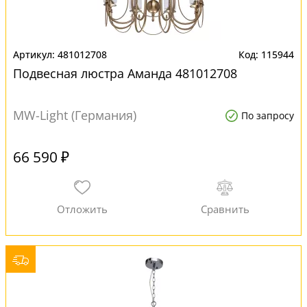
481012708
115944
Подвесная люстра Аманда 481012708
MW-Light (Германия)
По запросу
66 590 ₽