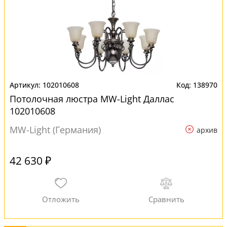
102010608
138970
Потолочная люстра MW-Light Даллас
102010608
MW-Light (Германия)
архив
42 630 ₽