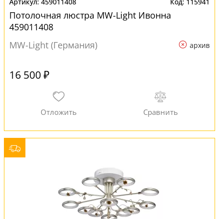
459011408
115941
Потолочная люстра MW-Light Ивонна
459011408
MW-Light (Германия)
архив
16 500 ₽