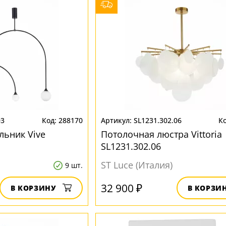
03
288170
SL1231.302.06
льник Vive
Потолочная люстра Vittoria
SL1231.302.06
ST Luce (Италия)
9 шт.
32 900 ₽
В КОРЗИНУ
В КОРЗИ