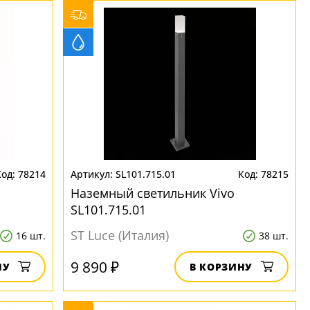
78214
SL101.715.01
78215
Наземный светильник Vivo
SL101.715.01
ST Luce (Италия)
16 шт.
38 шт.
9 890 ₽
НУ
В КОРЗИНУ