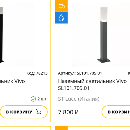
1
78213
SL101.705.01
ьник Vivo
Наземный светильник Vivo
SL101.705.01
ST Luce (Италия)
2 шт.
7 800 ₽
В КОРЗИНУ
В КОРЗИ