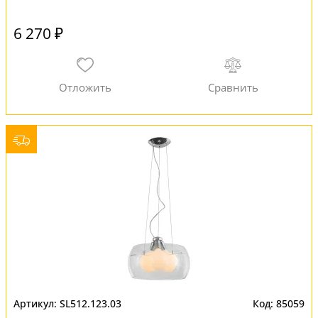
6 270 ₽
SL512.123.03
85059