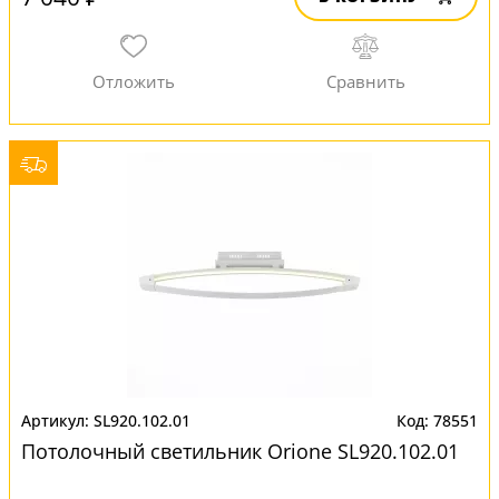
SL920.102.01
78551
Потолочный светильник Orione SL920.102.01