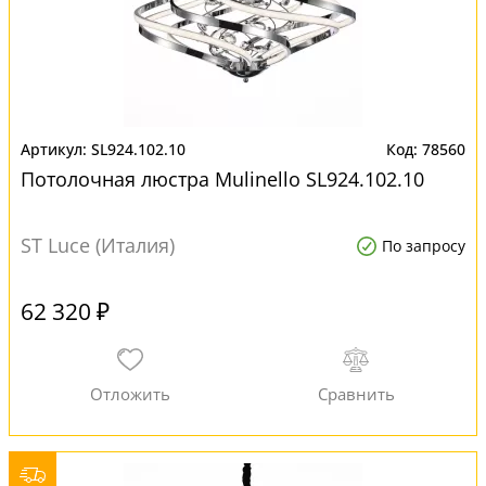
SL924.102.10
78560
Потолочная люстра Mulinello SL924.102.10
ST Luce (Италия)
По запросу
62 320 ₽