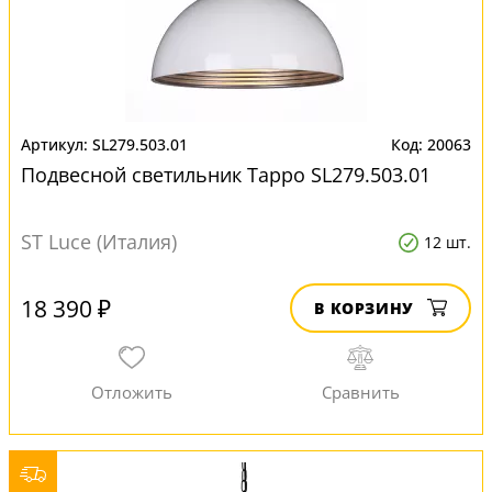
SL279.503.01
20063
Подвесной светильник Tappo SL279.503.01
ST Luce (Италия)
12 шт.
18 390 ₽
В КОРЗИНУ