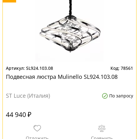
SL924.103.08
78561
Подвесная люстра Mulinello SL924.103.08
ST Luce (Италия)
По запросу
44 940 ₽