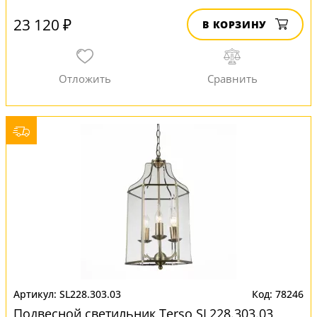
23 120 ₽
В КОРЗИНУ
SL228.303.03
78246
Подвесной светильник Terso SL228.303.03