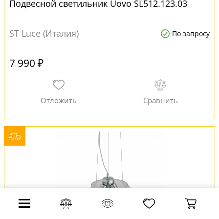
Подвесной светильник Uovo SL512.123.03
ST Luce (Италия)
По запросу
7 990 ₽