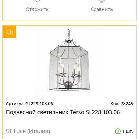
SL228.103.06
78245
Подвесной светильник Terso SL228.103.06
ST Luce (Италия)
1 шт.