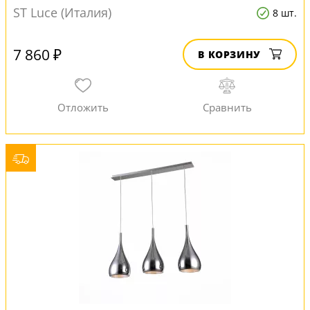
ST Luce (Италия)
8 шт.
7 860 ₽
В КОРЗИНУ