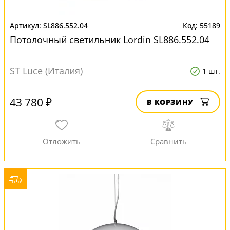
SL886.552.04
55189
Потолочный светильник Lordin SL886.552.04
ST Luce (Италия)
1 шт.
43 780 ₽
В КОРЗИНУ