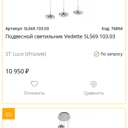
SL569.103.03
76894
Подвесной светильник Vedette SL569.103.03
ST Luce (Италия)
По запросу
10 950 ₽