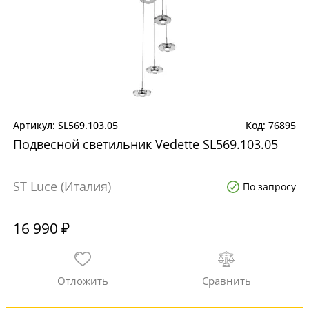
SL569.103.05
76895
Подвесной светильник Vedette SL569.103.05
ST Luce (Италия)
По запросу
16 990 ₽