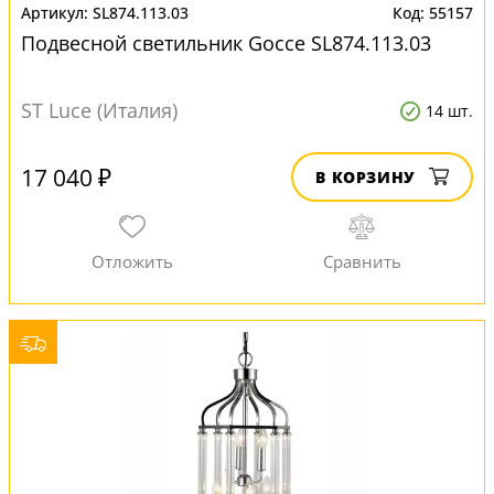
SL874.113.03
55157
Подвесной светильник Gocce SL874.113.03
ST Luce (Италия)
14 шт.
17 040 ₽
В КОРЗИНУ