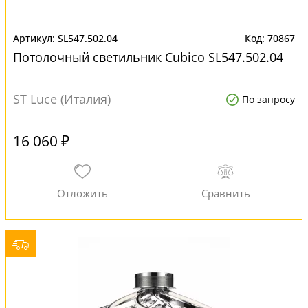
SL547.502.04
70867
Потолочный светильник Cubico SL547.502.04
ST Luce (Италия)
По запросу
16 060 ₽