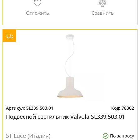
SL339.503.01
78302
Подвесной светильник Valvola SL339.503.01
ST Luce (Италия)
По запросу