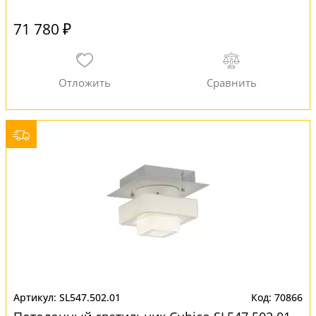
71 780 ₽
SL547.502.01
70866