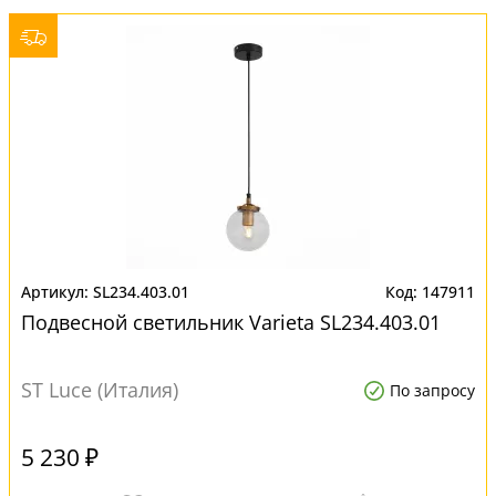
SL234.403.01
147911
Подвесной светильник Varieta SL234.403.01
ST Luce (Италия)
По запросу
5 230 ₽