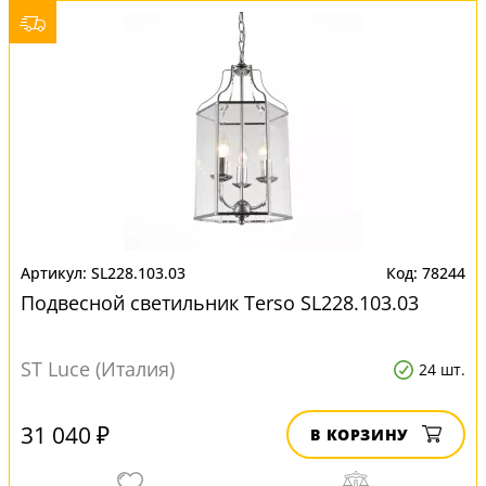
SL228.103.03
78244
Подвесной светильник Terso SL228.103.03
ST Luce (Италия)
24 шт.
31 040 ₽
В КОРЗИНУ