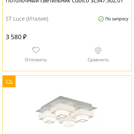
Потолочный светильник Cubico SL547.502.01
ST Luce (Италия)
По запросу
3 580 ₽