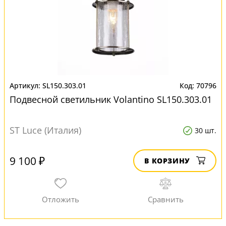
SL150.303.01
70796
Подвесной светильник Volantino SL150.303.01
ST Luce (Италия)
30 шт.
9 100 ₽
В КОРЗИНУ