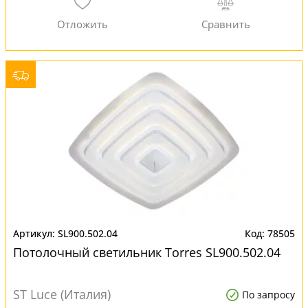
SL900.502.04
78505
Потолочный светильник Torres SL900.502.04
ST Luce (Италия)
По запросу