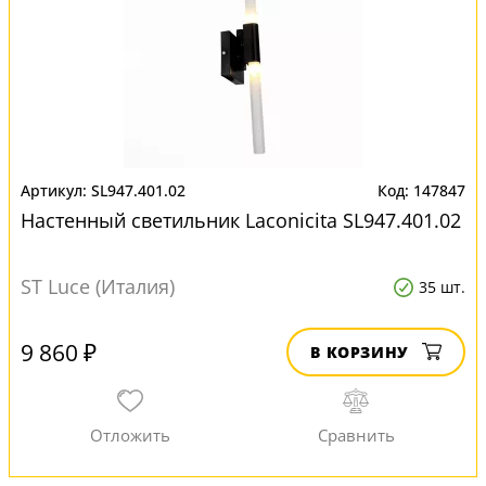
SL947.401.02
147847
Настенный светильник Laconicita SL947.401.02
ST Luce (Италия)
35 шт.
9 860 ₽
В КОРЗИНУ