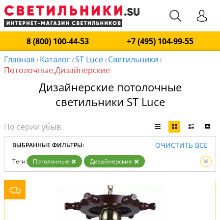
8 (800) 100-44-53
+7 (495) 104-99-55
Главная
Каталог
ST Luce
Светильники
/
/
/
/
Потолочные,Дизайнерские
Дизайнерские потолочные
светильники ST Luce
ОЧИСТИТЬ ВСЕ
ВЫБРАННЫЕ ФИЛЬТРЫ:
Теги:
Потолочные
Дизайнерские
Производитель:
ST Luce
Вид:
Светильники