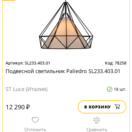
SL233.403.01
78258
Подвесной светильник Paliedro SL233.403.01
ST Luce (Италия)
18 шт.
12 290 ₽
В КОРЗИНУ