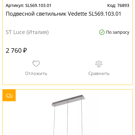
SL569.103.01
76893
Подвесной светильник Vedette SL569.103.01
ST Luce (Италия)
По запросу
2 760 ₽