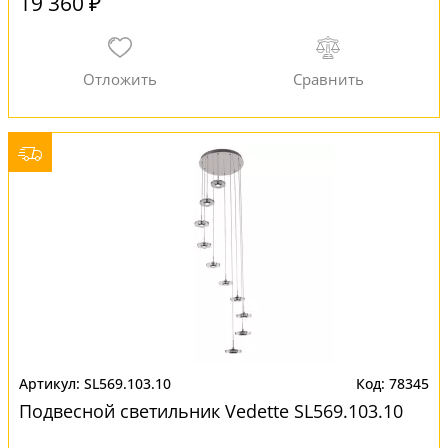
19 360 ₽
SL569.103.10
78345
Подвесной светильник Vedette SL569.103.10