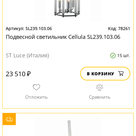
SL239.103.06
78261
Подвесной светильник Cellula SL239.103.06
ST Luce (Италия)
15 шт.
23 510 ₽
В КОРЗИНУ