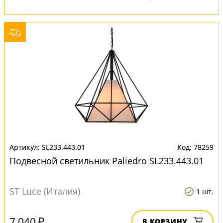
SL233.443.01
78259
Подвесной светильник Paliedro SL233.443.01
ST Luce (Италия)
1 шт.
7 040 ₽
В КОРЗИНУ