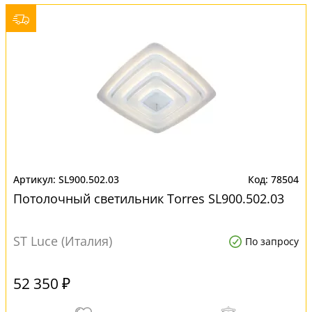
SL900.502.03
78504
Потолочный светильник Torres SL900.502.03
ST Luce (Италия)
По запросу
52 350 ₽