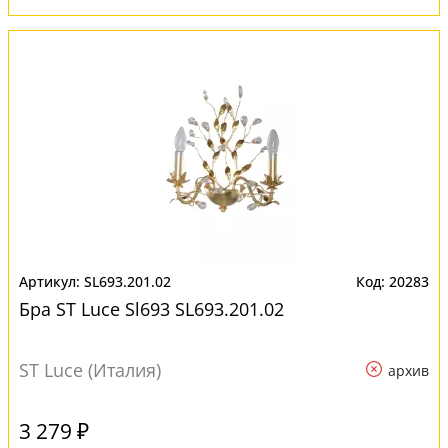
SL693.201.02
20283
Бра ST Luce Sl693 SL693.201.02
ST Luce (Италия)
архив
3 279 ₽