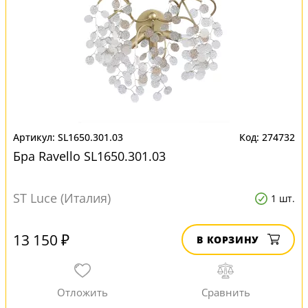
SL1650.301.03
274732
Бра Ravello SL1650.301.03
ST Luce (Италия)
1 шт.
13 150 ₽
В КОРЗИНУ