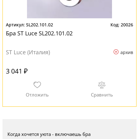
SL202.101.02
20026
Бра ST Luce SL202.101.02
ST Luce (Италия)
архив
3 041 ₽
Когда хочется уюта - включаешь бра