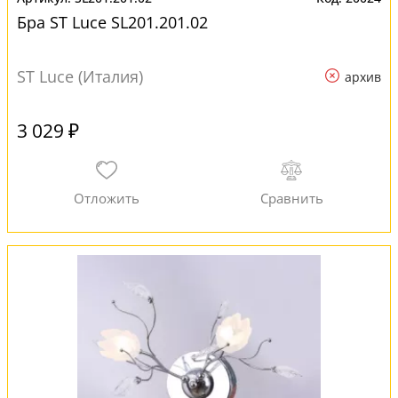
Бра ST Luce SL201.201.02
ST Luce (Италия)
архив
3 029 ₽