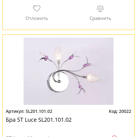
SL201.101.02
20022
Бра ST Luce SL201.101.02