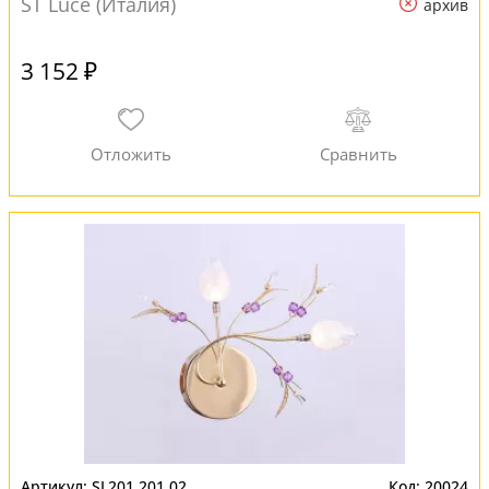
ST Luce (Италия)
архив
3 152 ₽
SL201.201.02
20024