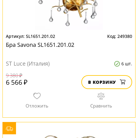
SL1651.201.02
249380
Бра Savona SL1651.201.02
ST Luce (Италия)
6 шт.
9 380 ₽
6 566 ₽
В КОРЗИНУ