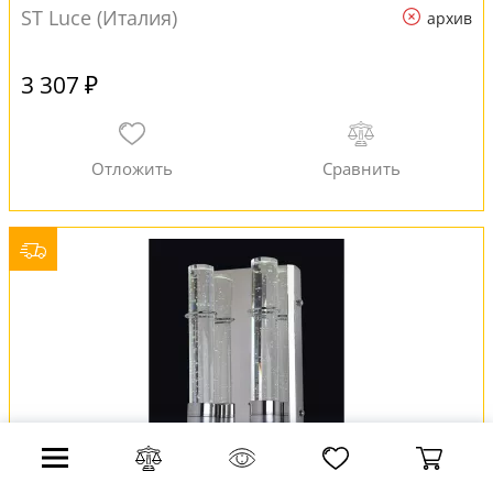
ST Luce (Италия)
архив
3 307 ₽