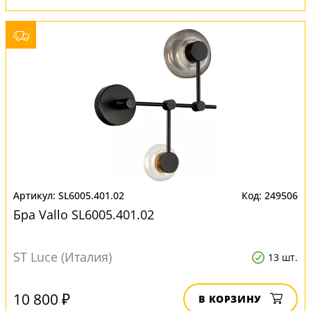
SL6005.401.02
249506
Бра Vallo SL6005.401.02
ST Luce (Италия)
13 шт.
10 800 ₽
В КОРЗИНУ