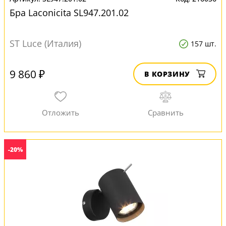
Бра Laconicita SL947.201.02
ST Luce (Италия)
157 шт.
9 860 ₽
В КОРЗИНУ
-20%