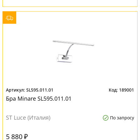
SL595.011.01
189001
Бра Minare SL595.011.01
ST Luce (Италия)
По запросу
5 880 ₽