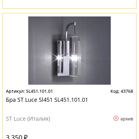
SL451.101.01
43768
Бра ST Luce Sl451 SL451.101.01
ST Luce (Италия)
архив
3 350 ₽