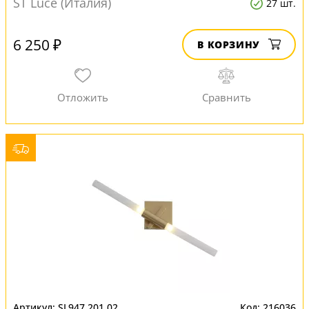
ST Luce (Италия)
27 шт.
6 250 ₽
В КОРЗИНУ
SL947.201.02
216036