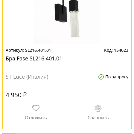
SL216.401.01
154023
Бра Fase SL216.401.01
ST Luce (Италия)
По запросу
4 950 ₽