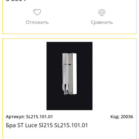
SL215.101.01
20036
Бра ST Luce Sl215 SL215.101.01