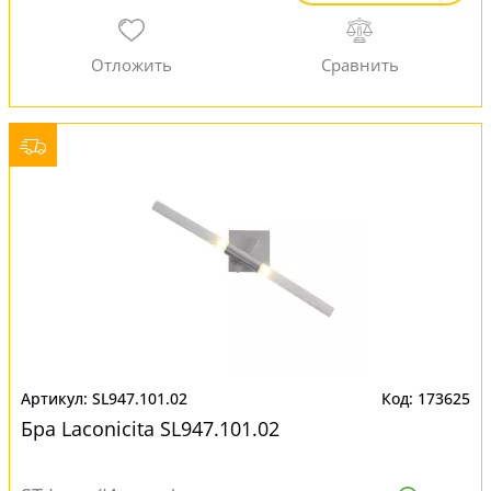
SL947.101.02
173625
Бра Laconicita SL947.101.02