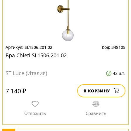
SL1506.201.02
348105
Бра Chieti SL1506.201.02
ST Luce (Италия)
42 шт.
7 140 ₽
В КОРЗИНУ