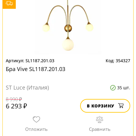
SL1187.201.03
354327
Бра Vive SL1187.201.03
ST Luce (Италия)
35 шт.
8 990 ₽
6 293 ₽
В КОРЗИНУ