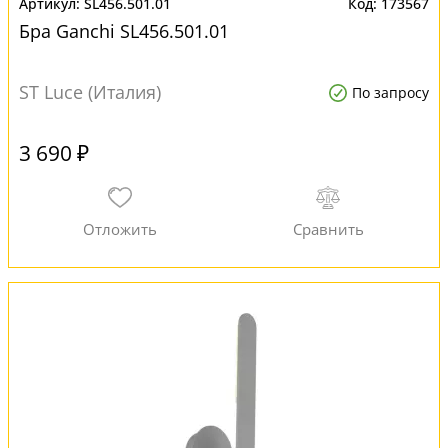
SL456.501.01
173567
Бра Ganchi SL456.501.01
ST Luce (Италия)
По запросу
3 690 ₽