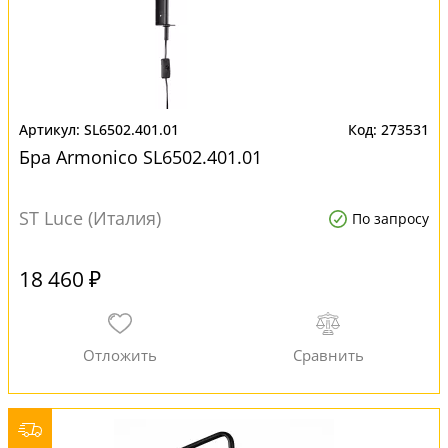
SL6502.401.01
273531
Бра Armonico SL6502.401.01
ST Luce (Италия)
По запросу
18 460 ₽