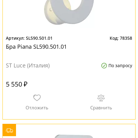
SL590.501.01
78358
Бра Piana SL590.501.01
ST Luce (Италия)
По запросу
5 550 ₽