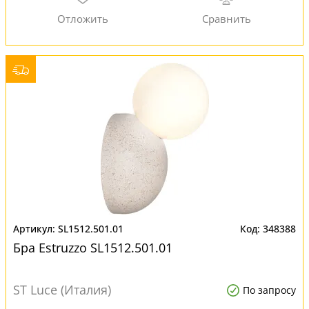
SL1512.501.01
348388
Бра Estruzzo SL1512.501.01
ST Luce (Италия)
По запросу