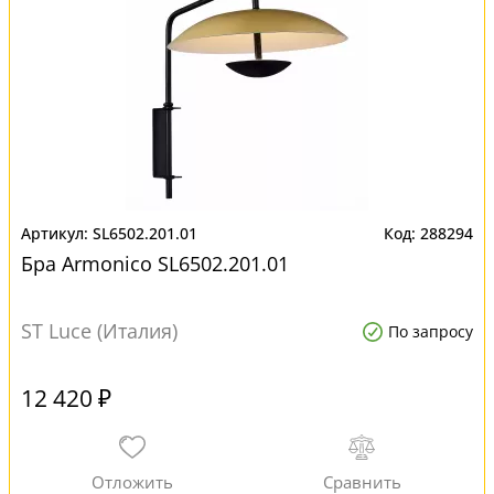
SL6502.201.01
288294
Бра Armonico SL6502.201.01
ST Luce (Италия)
По запросу
12 420 ₽