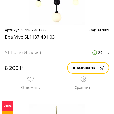
SL1187.401.03
347809
Бра Vive SL1187.401.03
ST Luce (Италия)
29 шт.
8 200 ₽
В КОРЗИНУ
-30%