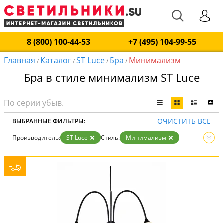
8 (800) 100-44-53
+7 (495) 104-99-55
Главная
Каталог
ST Luce
Бра
Минимализм
/
/
/
/
Бра в стиле минимализм ST Luce
ОЧИСТИТЬ ВСЕ
ВЫБРАННЫЕ ФИЛЬТРЫ:
Производитель:
ST Luce
Стиль:
Минимализм
Вид:
Бра