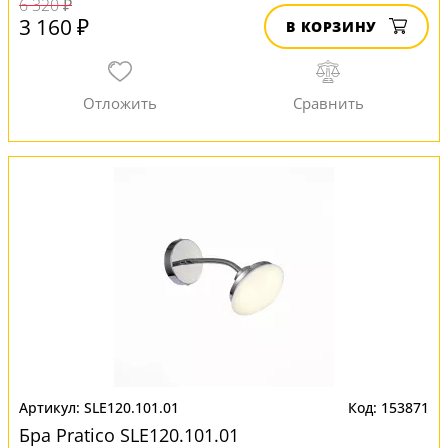
6 320 ₽
3 160 ₽
В КОРЗИНУ
SLE120.101.01
153871
Бра Pratico SLE120.101.01