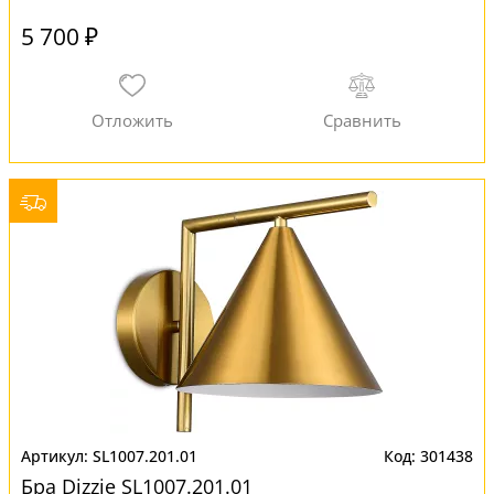
5 700 ₽
SL1007.201.01
301438
Бра Dizzie SL1007.201.01