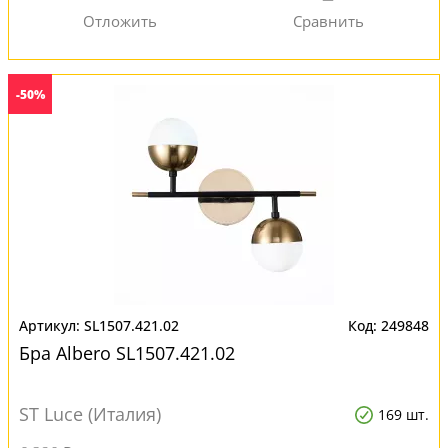
-50%
SL1507.421.02
249848
Бра Albero SL1507.421.02
ST Luce (Италия)
169 шт.