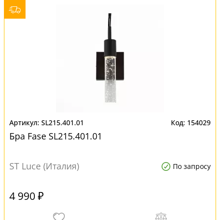
SL215.401.01
154029
Бра Fase SL215.401.01
ST Luce (Италия)
По запросу
4 990 ₽