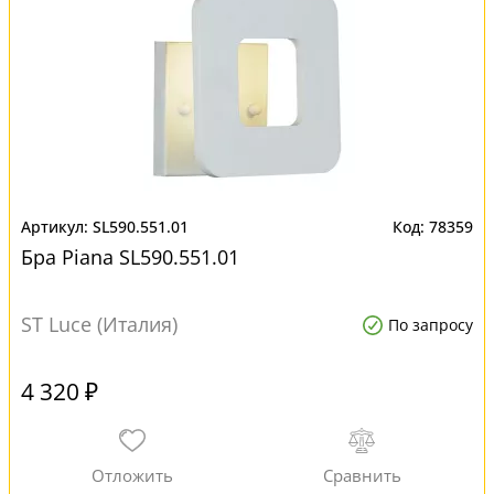
SL590.551.01
78359
Бра Piana SL590.551.01
ST Luce (Италия)
По запросу
4 320 ₽