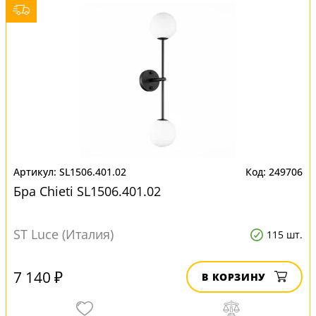
SL1506.401.02
249706
Бра Chieti SL1506.401.02
ST Luce (Италия)
115 шт.
7 140 ₽
В КОРЗИНУ