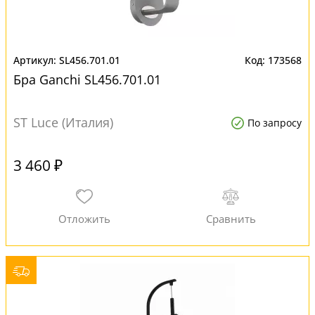
SL456.701.01
173568
Бра Ganchi SL456.701.01
ST Luce (Италия)
По запросу
3 460 ₽