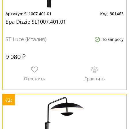
SL1007.401.01
301463
Бра Dizzie SL1007.401.01
ST Luce (Италия)
По запросу
9 080 ₽