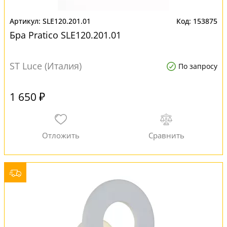
SLE120.201.01
153875
Бра Pratico SLE120.201.01
ST Luce (Италия)
По запросу
1 650 ₽