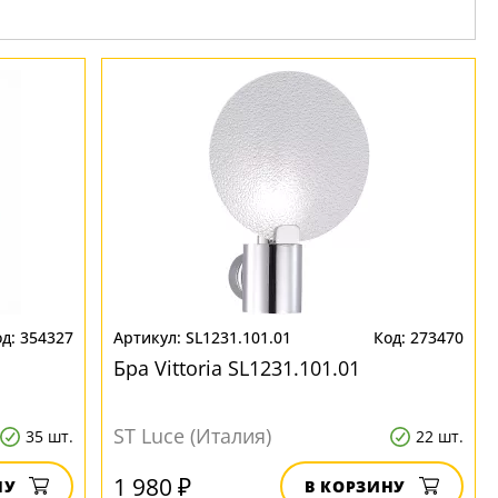
354327
SL1231.101.01
273470
Бра Vittoria SL1231.101.01
ST Luce (Италия)
35 шт.
22 шт.
1 980 ₽
НУ
В КОРЗИНУ