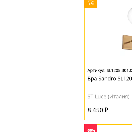
SL1205.301.
Бра Sandro SL120
ST Luce (Италия)
8 450 ₽
-50%