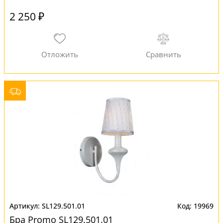
2 250 ₽
SL129.501.01
19969
Бра Promo SL129.501.01