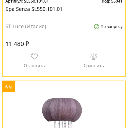
SL550.101.01
55041
Бра Senza SL550.101.01
ST Luce (Италия)
По запросу
11 480 ₽