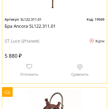
SL122.311.01
19949
Бра Ancora SL122.311.01
ST Luce (Италия)
Ждем
5 880 ₽