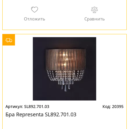
SL892.701.03
20395
Бра Representa SL892.701.03