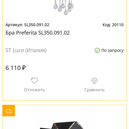
SL350.091.02
20110
Бра Preferita SL350.091.02
ST Luce (Италия)
По запросу
6 110 ₽