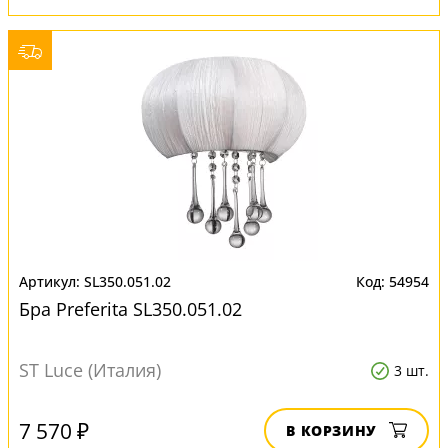
SL350.051.02
54954
Бра Preferita SL350.051.02
ST Luce (Италия)
3 шт.
7 570 ₽
В КОРЗИНУ