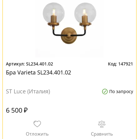
SL234.401.02
147921
Бра Varieta SL234.401.02
ST Luce (Италия)
По запросу
6 500 ₽