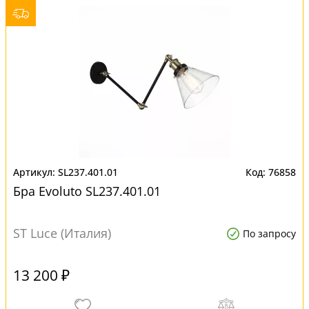
SL237.401.01
76858
Бра Evoluto SL237.401.01
ST Luce (Италия)
По запросу
13 200 ₽