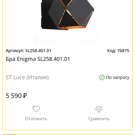
SL258.401.01
76875
Бра Enigma SL258.401.01
ST Luce (Италия)
По запросу
5 590 ₽