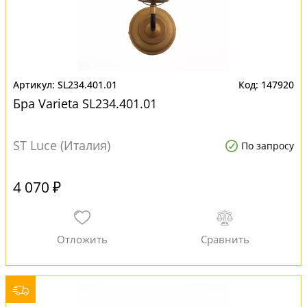
SL234.401.01
147920
Бра Varieta SL234.401.01
ST Luce (Италия)
По запросу
4 070 ₽