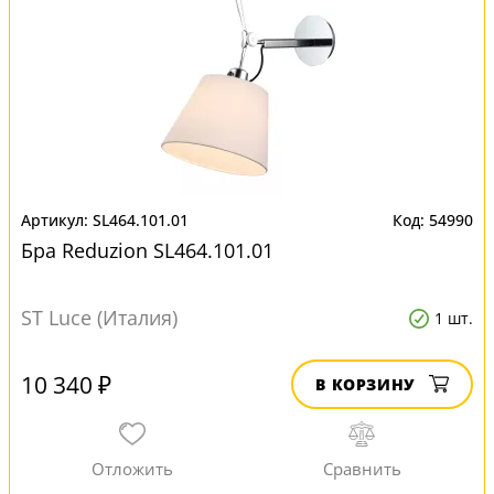
SL464.101.01
54990
Бра Reduzion SL464.101.01
ST Luce (Италия)
1 шт.
10 340 ₽
В КОРЗИНУ