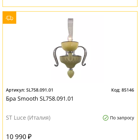
SL758.091.01
85146
Бра Smooth SL758.091.01
ST Luce (Италия)
По запросу
10 990 ₽