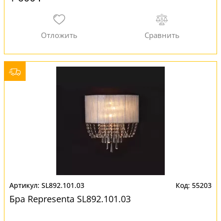
SL892.101.03
55203
Бра Representa SL892.101.03