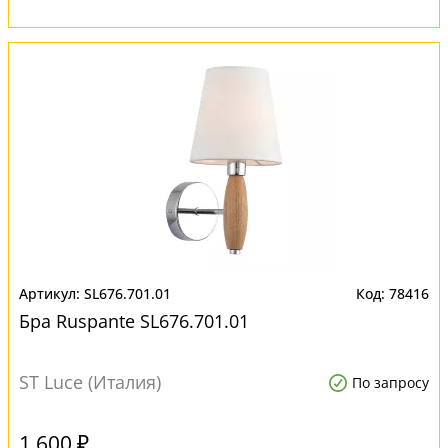
SL676.701.01
78416
Бра Ruspante SL676.701.01
ST Luce (Италия)
По запросу
1 600 ₽