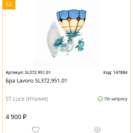
SL372.951.01
147884
Бра Lavoro SL372.951.01
ST Luce (Италия)
По запросу
4 900 ₽