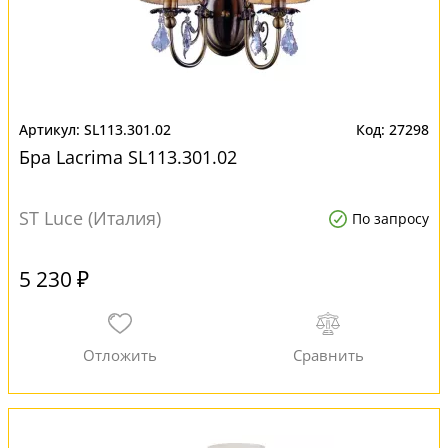
SL113.301.02
27298
Бра Lacrima SL113.301.02
ST Luce (Италия)
По запросу
5 230 ₽