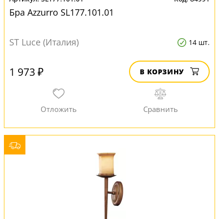
Бра Azzurro SL177.101.01
ST Luce (Италия)
14 шт.
1 973 ₽
В КОРЗИНУ