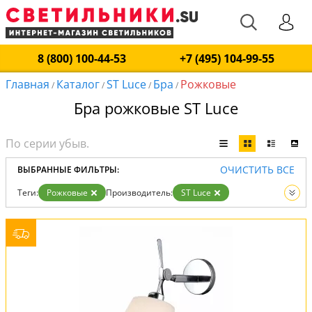
8 (800) 100-44-53
+7 (495) 104-99-55
Главная
Каталог
ST Luce
Бра
Рожковые
/
/
/
/
Бра рожковые ST Luce
ОЧИСТИТЬ ВСЕ
ВЫБРАННЫЕ ФИЛЬТРЫ:
Теги:
Рожковые
Производитель:
ST Luce
Вид:
Бра