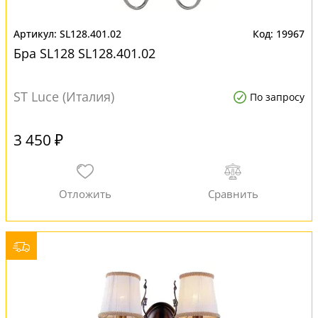
SL128.401.02
19967
Бра SL128 SL128.401.02
ST Luce (Италия)
По запросу
3 450 ₽