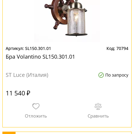
SL150.301.01
70794
Бра Volantino SL150.301.01
ST Luce (Италия)
По запросу
11 540 ₽