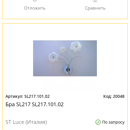
SL217.101.02
20048
Бра SL217 SL217.101.02
ST Luce (Италия)
По запросу