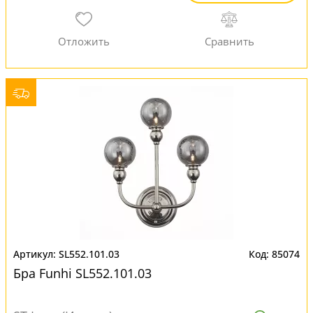
SL552.101.03
85074
Бра Funhi SL552.101.03