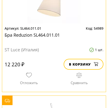
SL464.011.01
54989
Бра Reduzion SL464.011.01
ST Luce (Италия)
1 шт.
12 220 ₽
В КОРЗИНУ