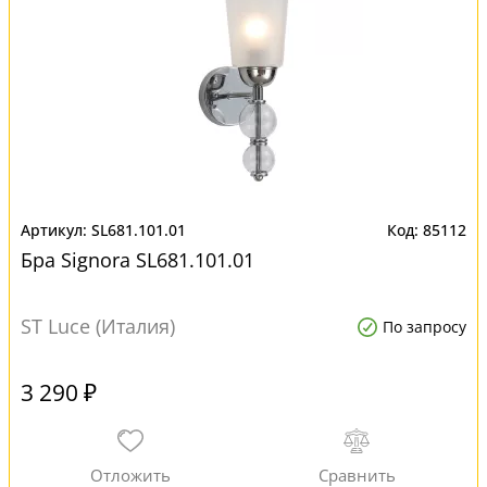
SL681.101.01
85112
Бра Signora SL681.101.01
ST Luce (Италия)
По запросу
3 290 ₽