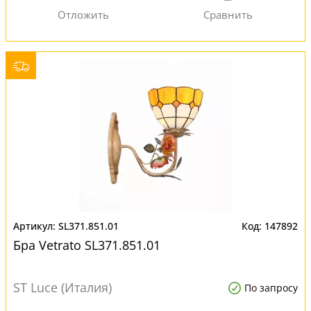
SL371.851.01
147892
Бра Vetrato SL371.851.01
ST Luce (Италия)
По запросу