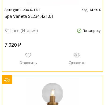
SL234.421.01
147914
Бра Varieta SL234.421.01
ST Luce (Италия)
По запросу
7 020 ₽