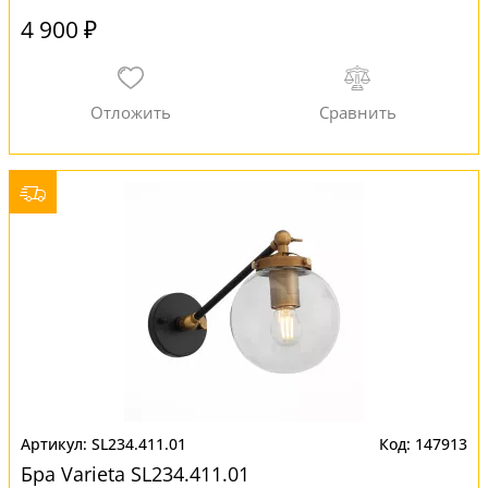
4 900 ₽
SL234.411.01
147913
Бра Varieta SL234.411.01