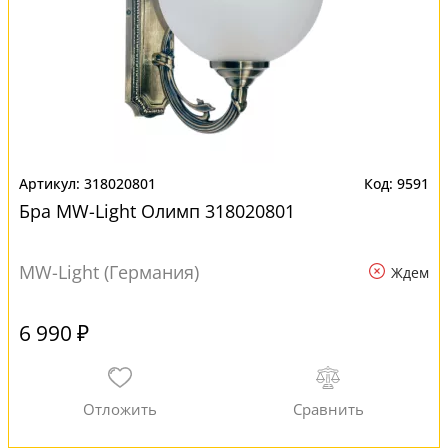
318020801
9591
Бра MW-Light Олимп 318020801
MW-Light (Германия)
Ждем
6 990 ₽