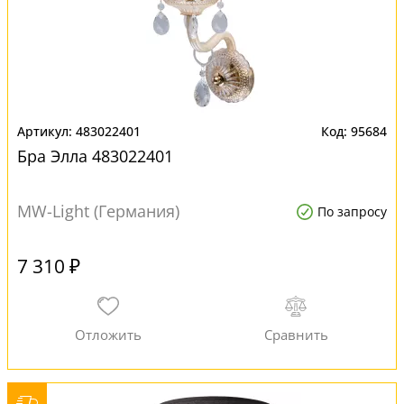
483022401
95684
Бра Элла 483022401
MW-Light (Германия)
По запросу
7 310 ₽