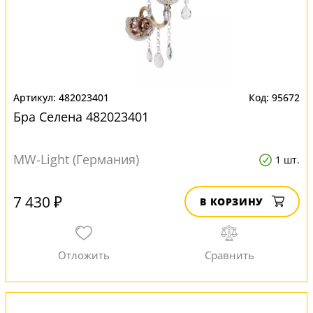
482023401
95672
Бра Селена 482023401
MW-Light (Германия)
1 шт.
7 430 ₽
В КОРЗИНУ