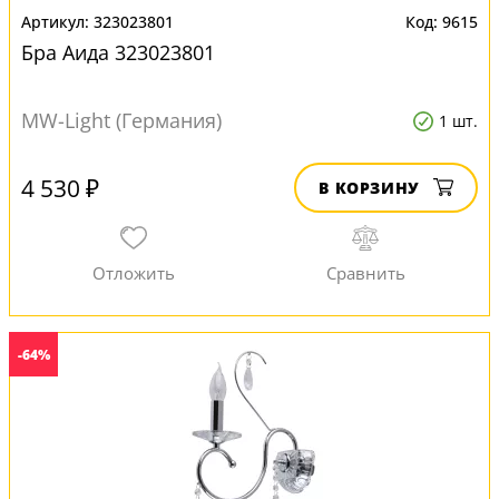
323023801
9615
Бра Аида 323023801
MW-Light (Германия)
1 шт.
4 530 ₽
В КОРЗИНУ
-64%