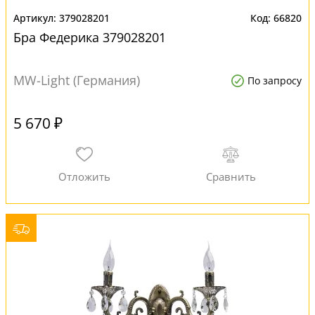
379028201
66820
Бра Федерика 379028201
MW-Light (Германия)
По запросу
5 670 ₽