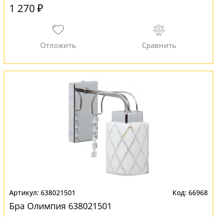
1 270 ₽
638021501
66968
Бра Олимпия 638021501