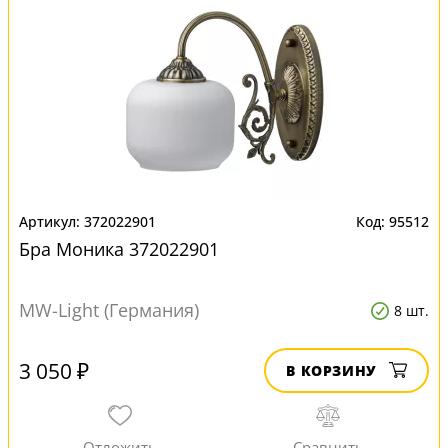
372022901
95512
Бра Моника 372022901
MW-Light (Германия)
8 шт.
3 050 ₽
В КОРЗИНУ