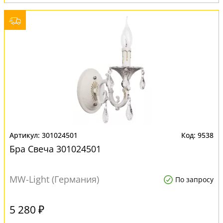
301024501
9538
Бра Свеча 301024501
MW-Light (Германия)
По запросу
5 280 ₽