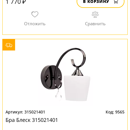
1 770 ₽
В КОРЗИНУ
315021401
9565
Бра Блеск 315021401