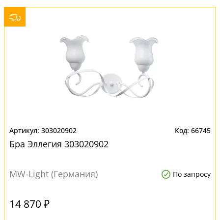
303020902
66745
Бра Эллегия 303020902
MW-Light (Германия)
По запросу
14 870 ₽