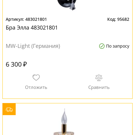
483021801
95682
Бра Элла 483021801
MW-Light (Германия)
По запросу
6 300 ₽