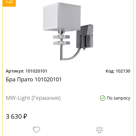
101020101
102130
Бра Прато 101020101
MW-Light (Германия)
По запросу
3 630 ₽