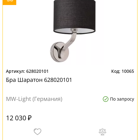
628020101
10065
Бра Шаратон 628020101
MW-Light (Германия)
По запросу
12 030 ₽