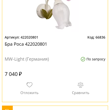
422020801
66836
Бра Роса 422020801
MW-Light (Германия)
По запросу
7 040 ₽