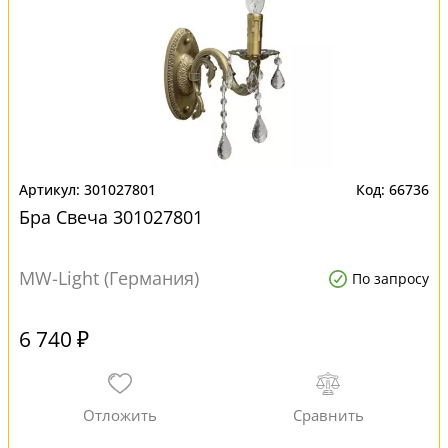
301027801
66736
Бра Свеча 301027801
MW-Light (Германия)
По запросу
6 740 ₽