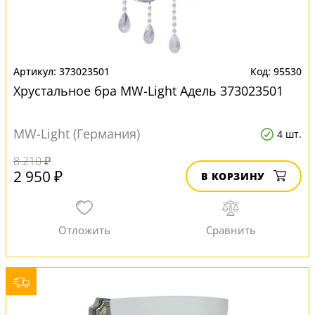
373023501
95530
Хрустальное бра MW-Light Адель 373023501
MW-Light (Германия)
4 шт.
8 210 ₽
2 950 ₽
В КОРЗИНУ