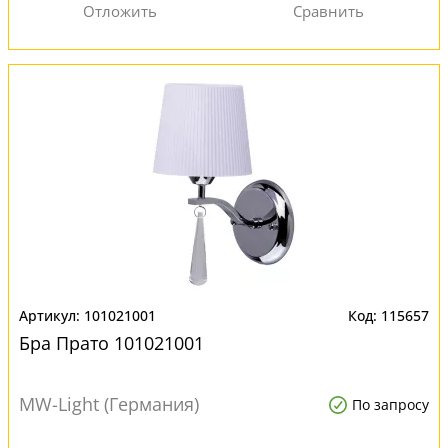
101021001
115657
Бра Прато 101021001
MW-Light (Германия)
По запросу