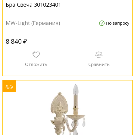
Бра Свеча 301023401
MW-Light (Германия)
По запросу
8 840 ₽