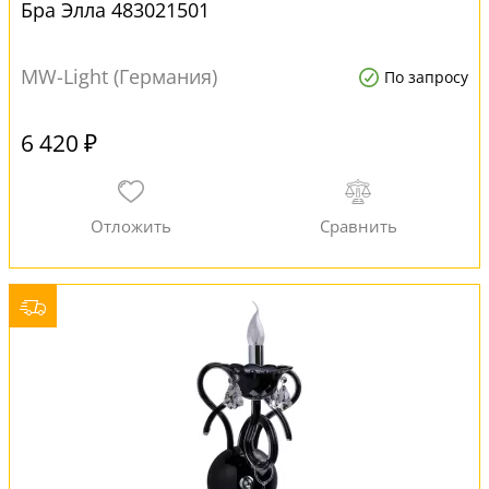
Бра Элла 483021501
MW-Light (Германия)
По запросу
6 420 ₽