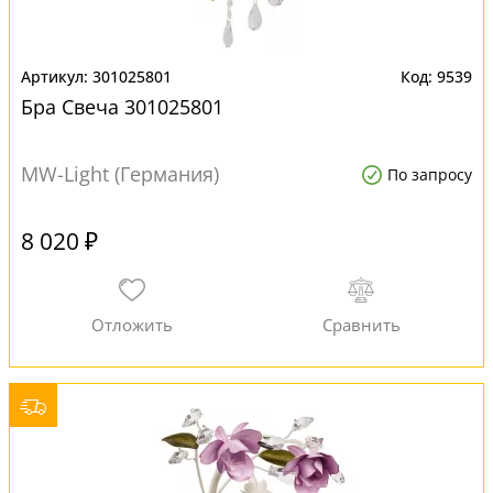
301025801
9539
Бра Свеча 301025801
MW-Light (Германия)
По запросу
8 020 ₽