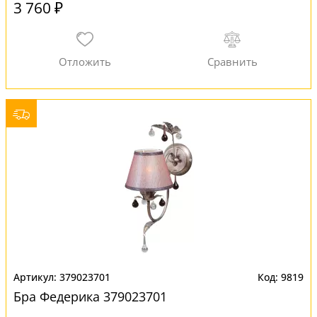
3 760 ₽
379023701
9819
Бра Федерика 379023701