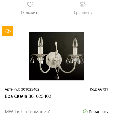
301025402
66731
Бра Свеча 301025402
MW-Light (Германия)
По запросу