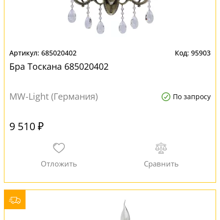
685020402
95903
Бра Тоскана 685020402
MW-Light (Германия)
По запросу
9 510 ₽