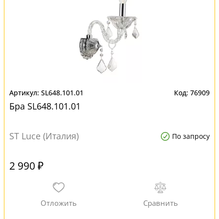
SL648.101.01
76909
Бра SL648.101.01
ST Luce (Италия)
По запросу
2 990 ₽