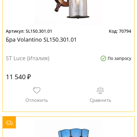
SL150.301.01
70794
Бра Volantino SL150.301.01
ST Luce (Италия)
По запросу
11 540 ₽