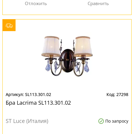
SL113.301.02
27298
Бра Lacrima SL113.301.02
ST Luce (Италия)
По запросу