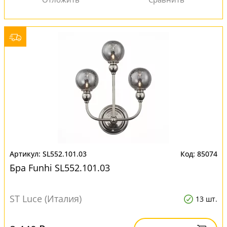
SL552.101.03
85074
Бра Funhi SL552.101.03
ST Luce (Италия)
13 шт.