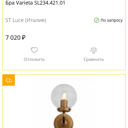
Бра Varieta SL234.421.01
ST Luce (Италия)
По запросу
7 020 ₽