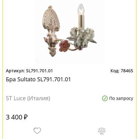
SL791.701.01
78465
Бра Sultato SL791.701.01
ST Luce (Италия)
По запросу
3 400 ₽