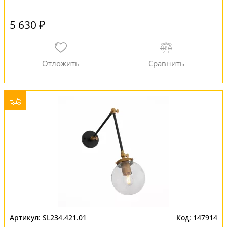
5 630 ₽
SL234.421.01
147914