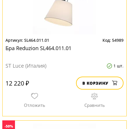
SL464.011.01
54989
Бра Reduzion SL464.011.01
ST Luce (Италия)
1 шт.
12 220 ₽
В КОРЗИНУ
-50%