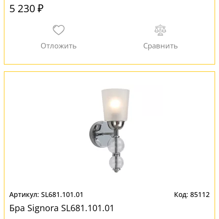
5 230 ₽
SL681.101.01
85112
Бра Signora SL681.101.01