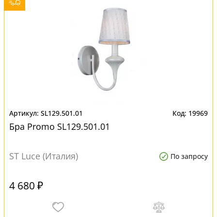
SL129.501.01
19969
Бра Promo SL129.501.01
ST Luce (Италия)
По запросу
4 680 ₽