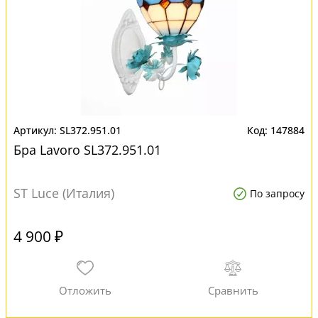
SL372.951.01
147884
Бра Lavoro SL372.951.01
ST Luce (Италия)
По запросу
4 900 ₽