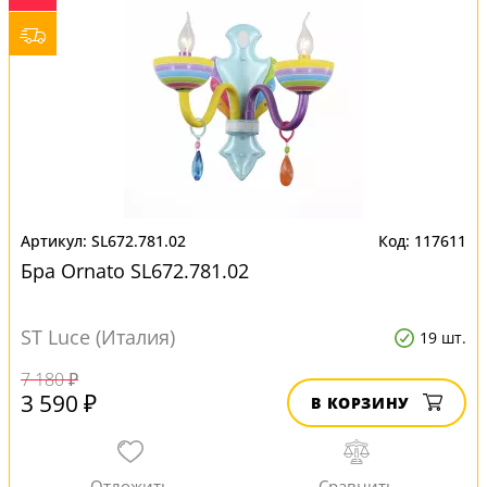
SL672.781.02
117611
Бра Ornato SL672.781.02
ST Luce (Италия)
19 шт.
7 180 ₽
3 590 ₽
В КОРЗИНУ