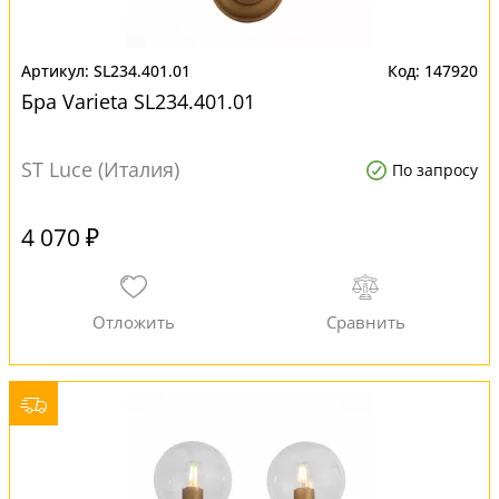
SL234.401.01
147920
Бра Varieta SL234.401.01
ST Luce (Италия)
По запросу
4 070 ₽