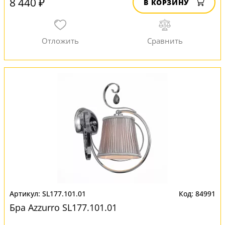
8 440 ₽
В КОРЗИНУ
SL177.101.01
84991
Бра Azzurro SL177.101.01