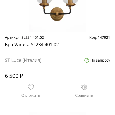
SL234.401.02
147921
Бра Varieta SL234.401.02
ST Luce (Италия)
По запросу
6 500 ₽