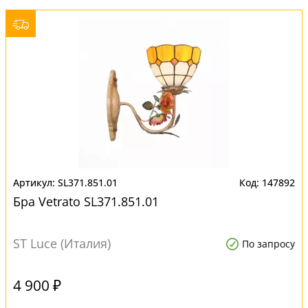
SL371.851.01
147892
Бра Vetrato SL371.851.01
ST Luce (Италия)
По запросу
4 900 ₽