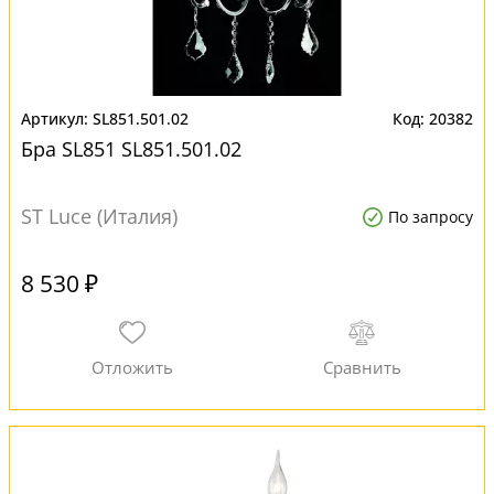
SL851.501.02
20382
Бра SL851 SL851.501.02
ST Luce (Италия)
По запросу
8 530 ₽