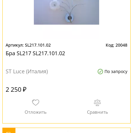
SL217.101.02
20048
Бра SL217 SL217.101.02
ST Luce (Италия)
По запросу
2 250 ₽