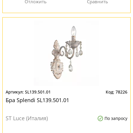
SL139.501.01
78226
Бра Splendi SL139.501.01
ST Luce (Италия)
По запросу