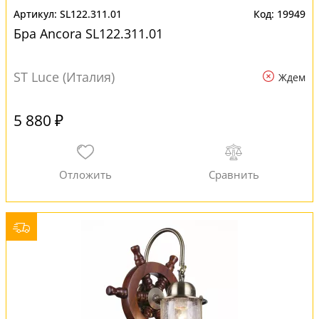
SL122.311.01
19949
Бра Ancora SL122.311.01
ST Luce (Италия)
Ждем
5 880 ₽