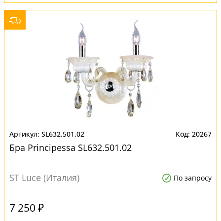
SL632.501.02
20267
Бра Principessa SL632.501.02
ST Luce (Италия)
По запросу
7 250 ₽