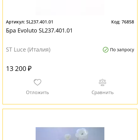
SL237.401.01
76858
Бра Evoluto SL237.401.01
ST Luce (Италия)
По запросу
13 200 ₽