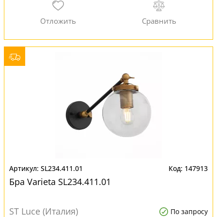
SL234.411.01
147913
Бра Varieta SL234.411.01
ST Luce (Италия)
По запросу