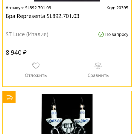
SL892.701.03
20395
Бра Representa SL892.701.03
ST Luce (Италия)
По запросу
8 940 ₽