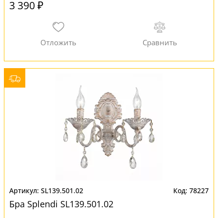
3 390 ₽
SL139.501.02
78227
Бра Splendi SL139.501.02