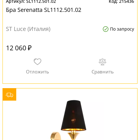
SL1112.501.02
215436
Бра Serenatta SL1112.501.02
ST Luce (Италия)
По запросу
12 060 ₽