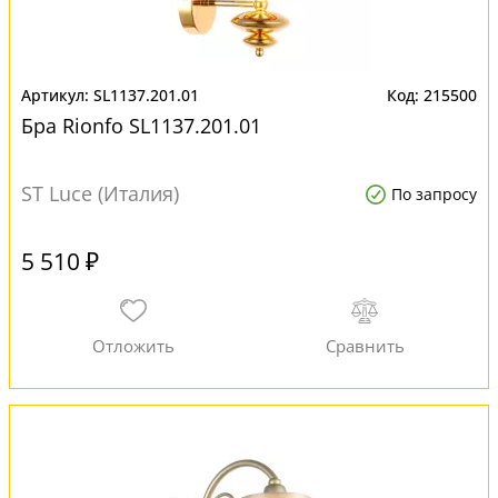
SL1137.201.01
215500
Бра Rionfo SL1137.201.01
ST Luce (Италия)
По запросу
5 510 ₽