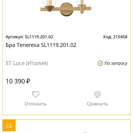
SL1119.201.02
215458
Бра Teneresa SL1119.201.02
ST Luce (Италия)
По запросу
10 390 ₽