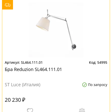
SL464.111.01
54995
Бра Reduzion SL464.111.01
ST Luce (Италия)
По запросу
20 230 ₽