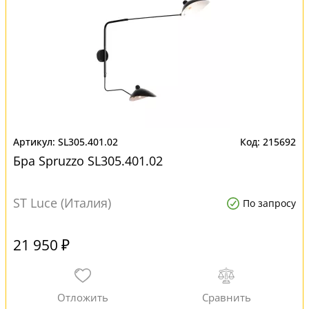
SL305.401.02
215692
Бра Spruzzo SL305.401.02
ST Luce (Италия)
По запросу
21 950 ₽