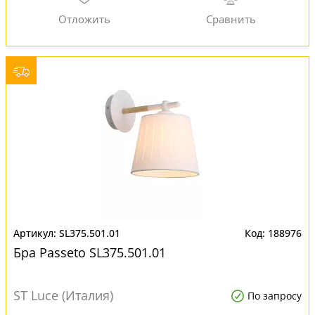
SL375.501.01
188976
Бра Passeto SL375.501.01
ST Luce (Италия)
По запросу