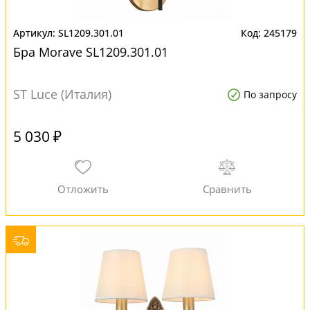
SL1209.301.01
245179
Бра Morave SL1209.301.01
ST Luce (Италия)
По запросу
5 030 ₽