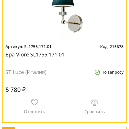
SL1755.171.01
215678
Бра Viore SL1755.171.01
ST Luce (Италия)
По запросу
5 780 ₽