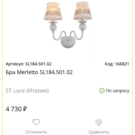
SL184.501.02
166821
Бра Merletto SL184.501.02
ST Luce (Италия)
По запросу
4 730 ₽