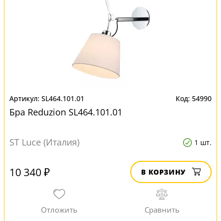
SL464.101.01
54990
Бра Reduzion SL464.101.01
ST Luce (Италия)
1 шт.
10 340 ₽
В КОРЗИНУ