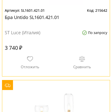
SL1601.421.01
215642
Бра Untido SL1601.421.01
ST Luce (Италия)
По запросу
3 740 ₽