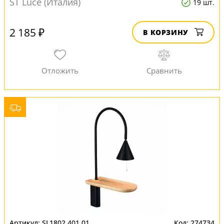
ST Luce (Италия)
19 шт.
2 185 ₽
В КОРЗИНУ
SL1802.401.01
274734