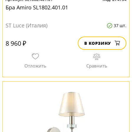
Бра Amiro SL1802.401.01
ST Luce (Италия)
37 шт.
8 960 ₽
В КОРЗИНУ