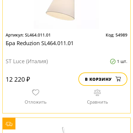
SL464.011.01
54989
Бра Reduzion SL464.011.01
ST Luce (Италия)
1 шт.
12 220 ₽
В КОРЗИНУ