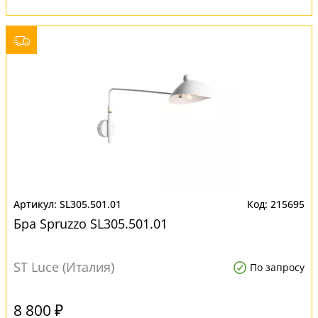
SL305.501.01
215695
Бра Spruzzo SL305.501.01
ST Luce (Италия)
По запросу
8 800 ₽