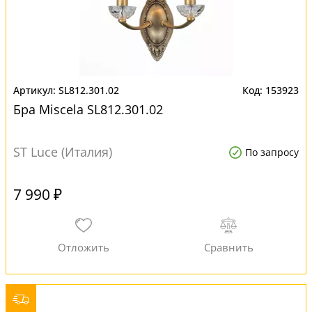
SL812.301.02
153923
Бра Miscela SL812.301.02
ST Luce (Италия)
По запросу
7 990 ₽