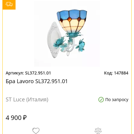
SL372.951.01
147884
Бра Lavoro SL372.951.01
ST Luce (Италия)
По запросу
4 900 ₽