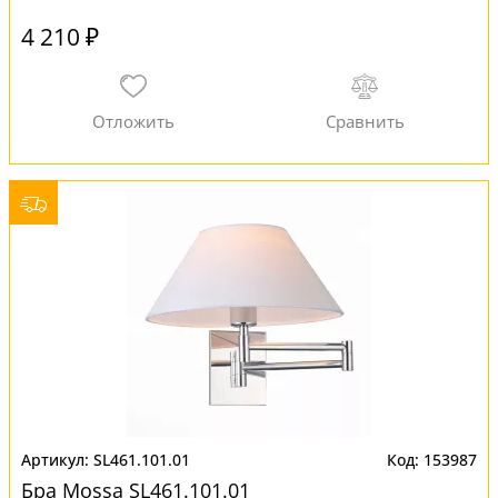
4 210 ₽
SL461.101.01
153987
Бра Mossa SL461.101.01