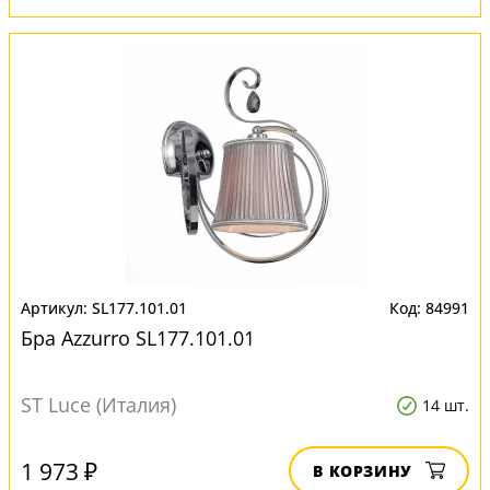
SL177.101.01
84991
Бра Azzurro SL177.101.01
ST Luce (Италия)
14 шт.
1 973 ₽
В КОРЗИНУ