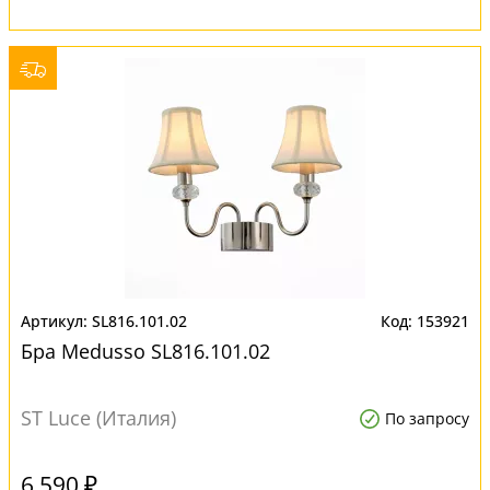
SL816.101.02
153921
Бра Medusso SL816.101.02
ST Luce (Италия)
По запросу
6 590 ₽