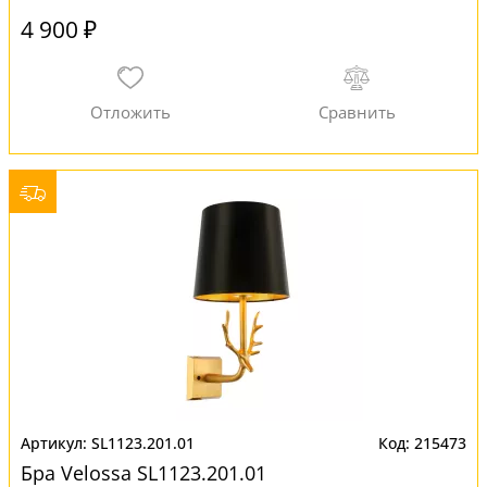
4 900 ₽
SL1123.201.01
215473
Бра Velossa SL1123.201.01