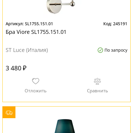
SL1755.151.01
245191
Бра Viore SL1755.151.01
ST Luce (Италия)
По запросу
3 480 ₽