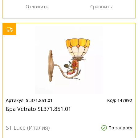
SL371.851.01
147892
Бра Vetrato SL371.851.01
ST Luce (Италия)
По запросу