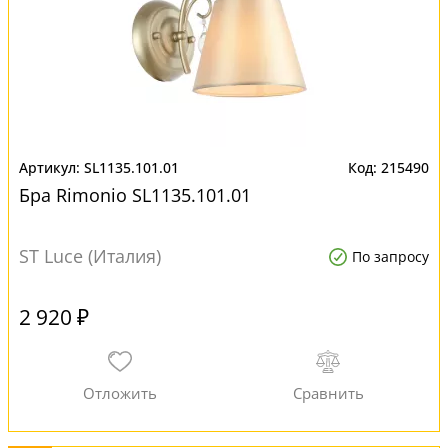
SL1135.101.01
215490
Бра Rimonio SL1135.101.01
ST Luce (Италия)
По запросу
2 920 ₽