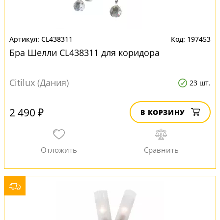
CL438311
197453
Бра Шелли CL438311 для коридора
Citilux (Дания)
23 шт.
2 490 ₽
В КОРЗИНУ