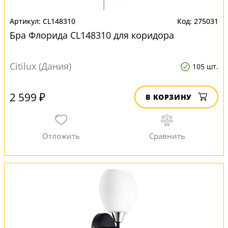
CL148310
275031
Бра Флорида CL148310 для коридора
Citilux (Дания)
105 шт.
2 599 ₽
В КОРЗИНУ