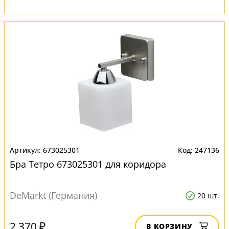
673025301
247136
Бра Тетро 673025301 для коридора
DeMarkt (Германия)
20 шт.
2 370 ₽
В КОРЗИНУ