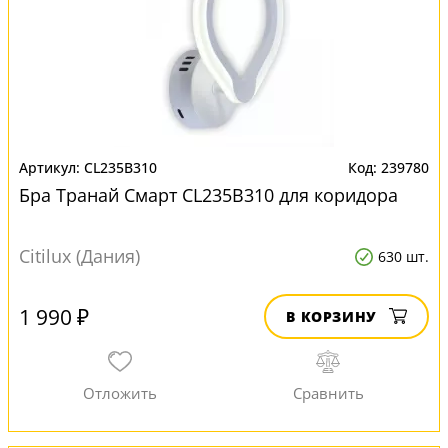
CL235B310
239780
Бра Транай Смарт CL235B310 для коридора
Citilux (Дания)
630 шт.
1 990 ₽
В КОРЗИНУ