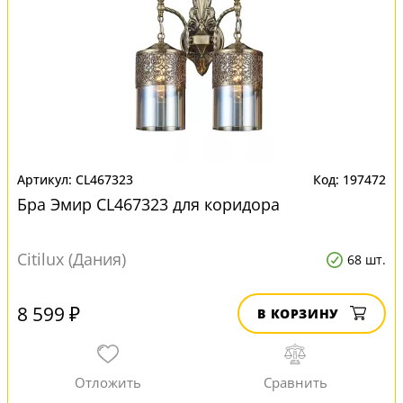
CL467323
197472
Бра Эмир CL467323 для коридора
Citilux (Дания)
68 шт.
8 599 ₽
В КОРЗИНУ