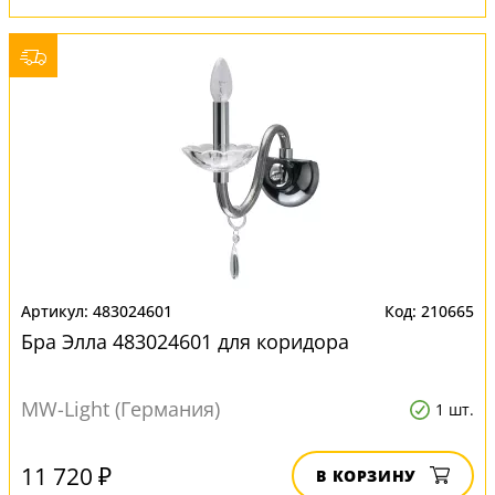
483024601
210665
Бра Элла 483024601 для коридора
MW-Light (Германия)
1 шт.
11 720 ₽
В КОРЗИНУ