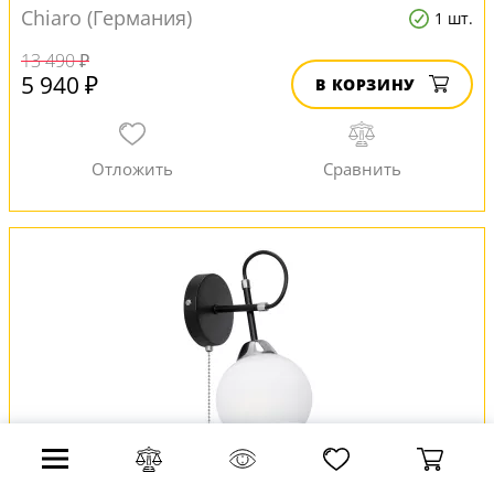
Chiaro (Германия)
1 шт.
13 490 ₽
5 940 ₽
В КОРЗИНУ