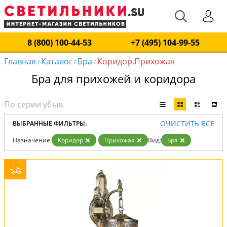
8 (800) 100-44-53
+7 (495) 104-99-55
Главная
Каталог
Бра
Коридор,Прихожая
/
/
/
Бра для прихожей и коридора
ОЧИСТИТЬ ВСЕ
ВЫБРАННЫЕ ФИЛЬТРЫ:
Назначение:
Коридор
Прихожая
Вид:
Бра