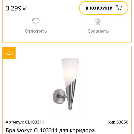
3 299 ₽
В КОРЗИНУ
CL103311
33850
Бра Фокус CL103311 для коридора