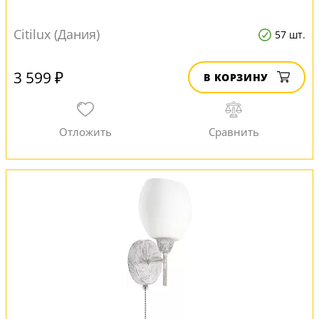
Citilux (Дания)
57 шт.
3 599 ₽
В КОРЗИНУ