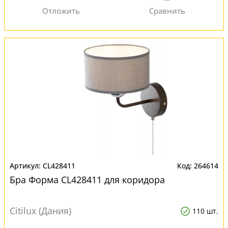
CL428411
264614
Бра Форма CL428411 для коридора
Citilux (Дания)
110 шт.