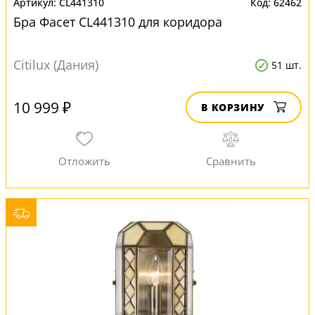
CL441310
62462
Бра Фасет CL441310 для коридора
Citilux (Дания)
51 шт.
10 999 ₽
В КОРЗИНУ