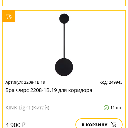
2208-1B,19
249943
Бра Фирс 2208-1B,19 для коридора
KINK Light (Китай)
11 шт.
4 900 ₽
В КОРЗИНУ