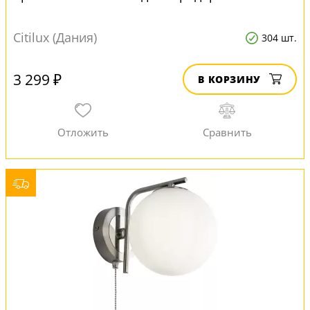
Citilux (Дания)
304 шт.
3 299 ₽
В КОРЗИНУ