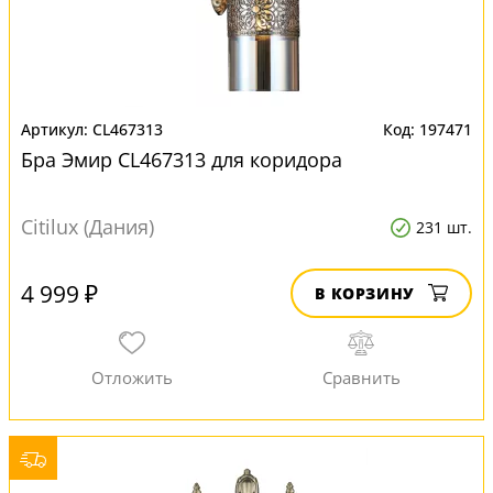
CL467313
197471
Бра Эмир CL467313 для коридора
Citilux (Дания)
231 шт.
4 999 ₽
В КОРЗИНУ