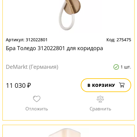
312022801
275475
Бра Толедо 312022801 для коридора
DeMarkt (Германия)
1 шт.
11 030 ₽
В КОРЗИНУ