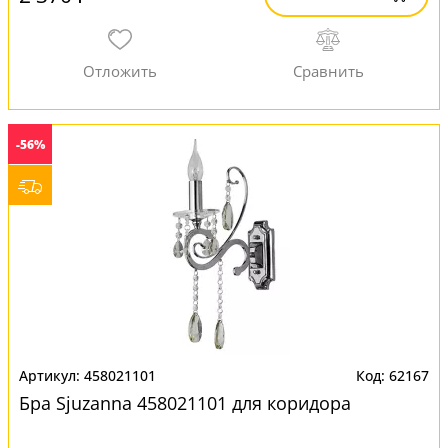
-56%
458021101
62167
Бра Sjuzanna 458021101 для коридора