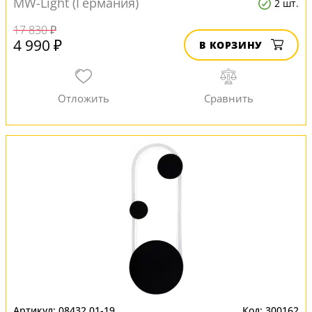
MW-Light (Германия)
2 шт.
17 830 ₽
4 990 ₽
В КОРЗИНУ
08432,01-19
300162