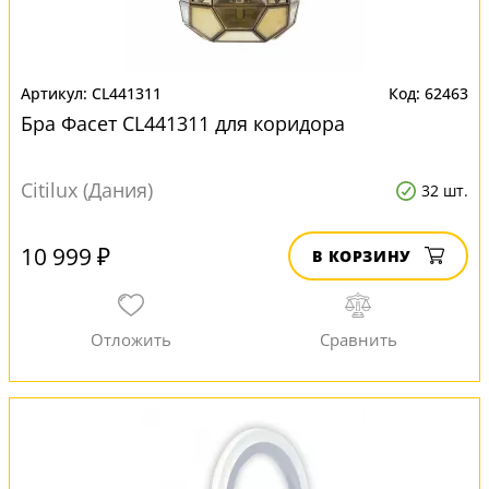
CL441311
62463
Бра Фасет CL441311 для коридора
Citilux (Дания)
32 шт.
10 999 ₽
В КОРЗИНУ