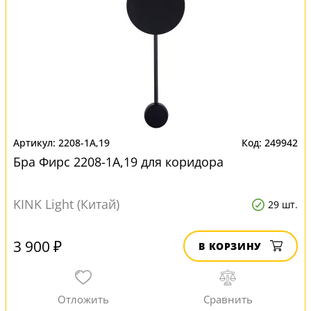
2208-1A,19
249942
Бра Фирс 2208-1A,19 для коридора
KINK Light (Китай)
29 шт.
3 900 ₽
В КОРЗИНУ