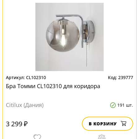
CL102310
239777
Бра Томми CL102310 для коридора
Citilux (Дания)
191 шт.
3 299 ₽
В КОРЗИНУ