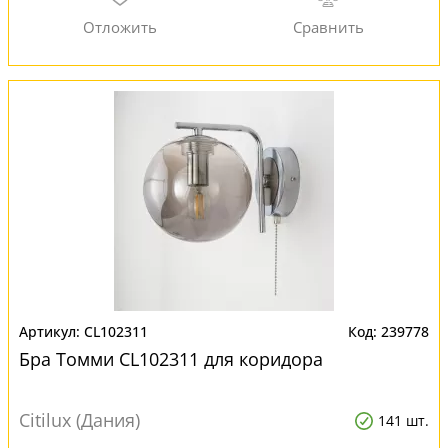
CL102311
239778
Бра Томми CL102311 для коридора
Citilux (Дания)
141 шт.