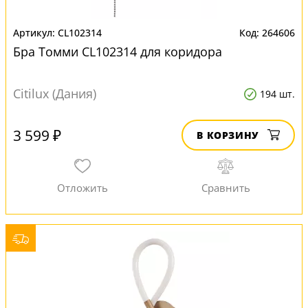
CL102314
264606
Бра Томми CL102314 для коридора
Citilux (Дания)
194 шт.
3 599 ₽
В КОРЗИНУ