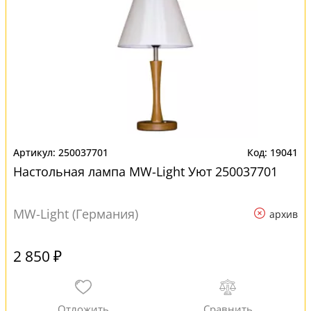
250037701
19041
Настольная лампа MW-Light Уют 250037701
MW-Light (Германия)
архив
2 850 ₽