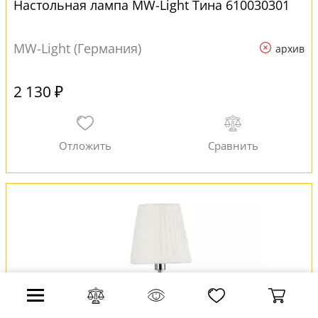
Настольная лампа MW-Light Тина 610030301
MW-Light (Германия)
архив
2 130 ₽