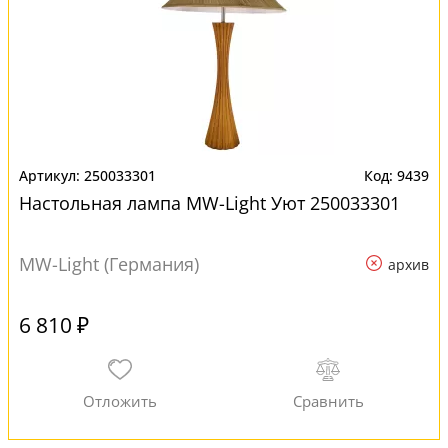
250033301
9439
Настольная лампа MW-Light Уют 250033301
MW-Light (Германия)
архив
6 810 ₽