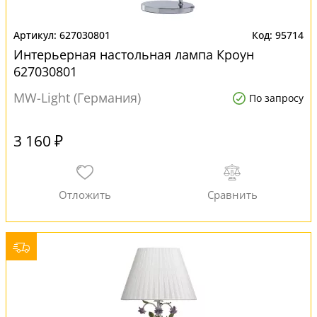
627030801
95714
Интерьерная настольная лампа Кроун
627030801
MW-Light (Германия)
По запросу
3 160 ₽