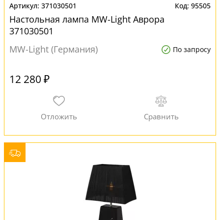
371030501
95505
Настольная лампа MW-Light Аврора
371030501
MW-Light (Германия)
По запросу
12 280 ₽