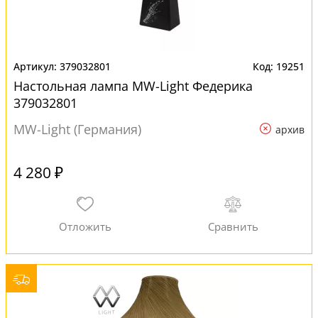
379032801
19251
Настольная лампа MW-Light Федерика
379032801
MW-Light (Германия)
архив
4 280 ₽