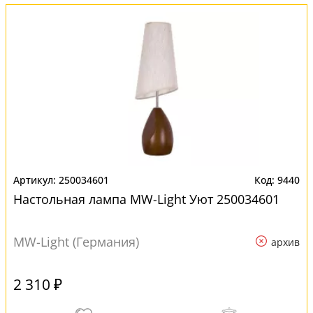
250034601
9440
Настольная лампа MW-Light Уют 250034601
MW-Light (Германия)
архив
2 310 ₽