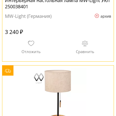
Интерьерная настольная лампа MW-Light Уют
250038401
MW-Light (Германия)
архив
3 240 ₽