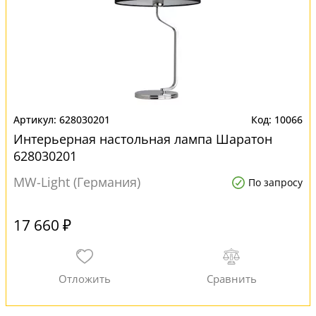
628030201
10066
Интерьерная настольная лампа Шаратон
628030201
MW-Light (Германия)
По запросу
17 660 ₽