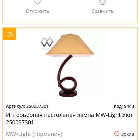
250037301
9443
Интерьерная настольная лампа MW-Light Уют
250037301
MW-Light (Германия)
архив