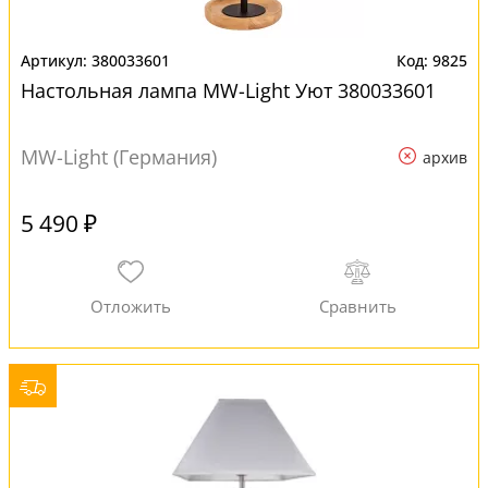
380033601
9825
Настольная лампа MW-Light Уют 380033601
MW-Light (Германия)
архив
5 490 ₽