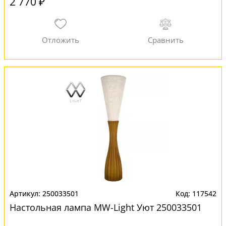
2 770 ₽
250033501
117542
Настольная лампа MW-Light Уют 250033501