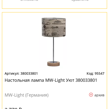
380033801
95547
Настольная лампа MW-Light Уют 380033801
MW-Light (Германия)
архив