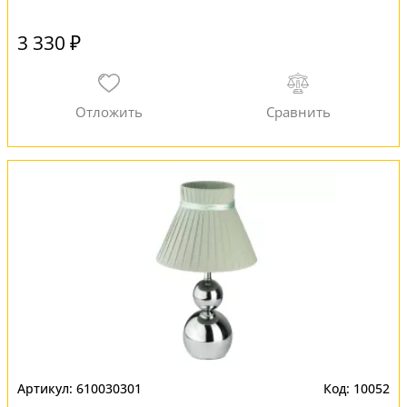
3 330 ₽
610030301
10052