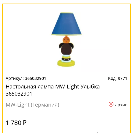
365032901
9771
Настольная лампа MW-Light Улыбка
365032901
MW-Light (Германия)
архив
1 780 ₽