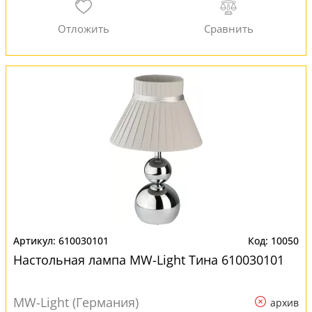
610030101
10050
Настольная лампа MW-Light Тина 610030101
MW-Light (Германия)
архив