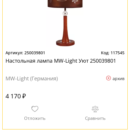
250039801
117545
Настольная лампа MW-Light Уют 250039801
MW-Light (Германия)
архив
4 170 ₽