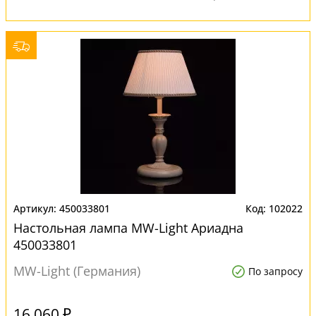
450033801
102022
Настольная лампа MW-Light Ариадна
450033801
MW-Light (Германия)
По запросу
16 060 ₽