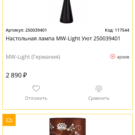
250039401
117544
Настольная лампа MW-Light Уют 250039401
MW-Light (Германия)
архив
2 890 ₽