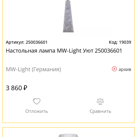
250036601
19039
Настольная лампа MW-Light Уют 250036601
MW-Light (Германия)
архив
3 860 ₽