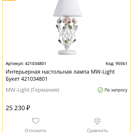
421034801
95561
Интерьерная настольная лампа MW-Light
Букет 421034801
MW-Light (Германия)
По запросу
25 230 ₽