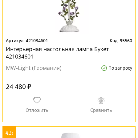
421034601
95560
Интерьерная настольная лампа Букет
421034601
MW-Light (Германия)
По запросу
24 480 ₽