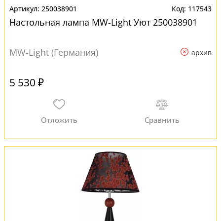
250038901
117543
Настольная лампа MW-Light Уют 250038901
MW-Light (Германия)
архив
5 530 ₽