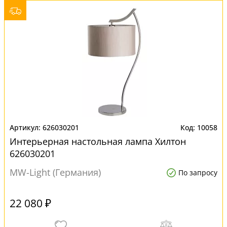
626030201
10058
Интерьерная настольная лампа Хилтон
626030201
MW-Light (Германия)
По запросу
22 080 ₽