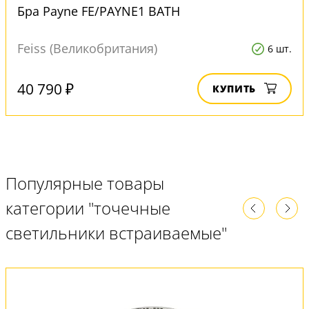
Бра Payne FE/PAYNE1 BATH
Feiss (Великобритания)
6 шт.
40 790 ₽
КУПИТЬ
Популярные товары
категории "точечные
светильники встраиваемые"