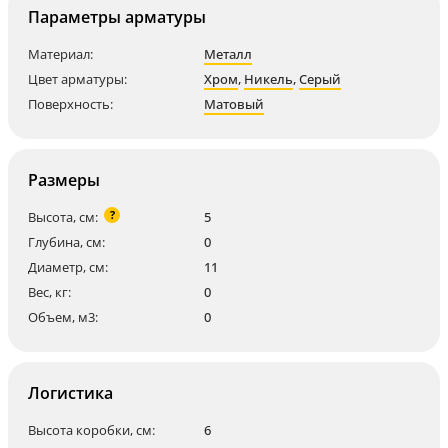
Параметры арматуры
Материал:
Металл
Цвет арматуры:
Хром
,
Никель
,
Серый
Поверхность:
Матовый
Размеры
?
Высота, см:
5
Глубина, см:
0
Диаметр, см:
11
Вес, кг:
0
Объем, м3:
0
Логистика
Высота коробки, см:
6