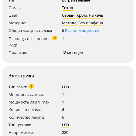
Тип:
Встраиваемые
Стиль:
Техно
Цвет:
Серый
,
Хром
,
Никель
Материал:
Металл
,
Без плафона
Общая мощность ламп:
6
Расчет мощности
?
Площадь освещения,
1
(м2):
Гарантия:
18 месяцев
Электрика
?
Тип ламп:
LED
Мощность лампы:
1
Мощность ламп, max:
1
Количество ламп:
6
Количество ламп 2:
6
Тип цоколя:
LED
Напряжение:
220