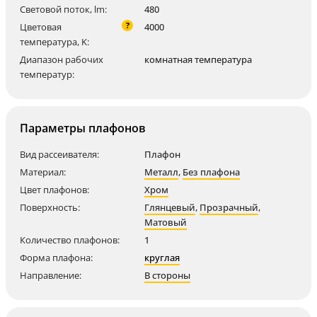
Световой поток, lm:
480
?
Цветовая
4000
температура, K:
Диапазон рабочих
комнатная температура
температур:
Параметры плафонов
Вид рассеивателя:
Плафон
Материал:
Металл
,
Без плафона
Цвет плафонов:
Хром
Поверхность:
Глянцевый
,
Прозрачный
,
Матовый
Количество плафонов:
1
Форма плафона:
круглая
Направление:
В стороны