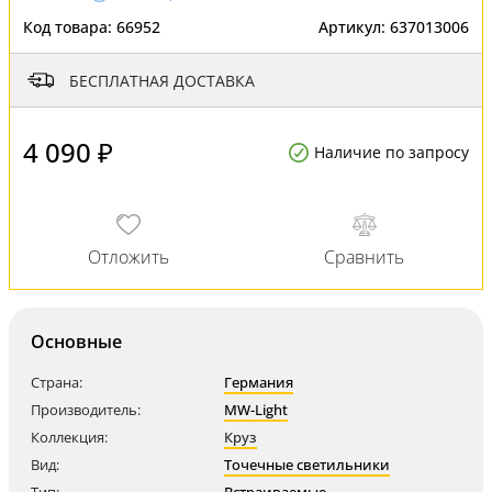
Код товара:
66952
Артикул:
637013006
БЕСПЛАТНАЯ ДОСТАВКА
4 090 ₽
Наличие по запросу
Основные
Страна:
Германия
Производитель:
MW-Light
Коллекция:
Круз
Вид:
Точечные светильники