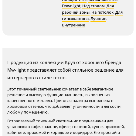
Downlight
,
Над столом
,
Для
рабочей зоны
,
На потолок
,
Для
гипсокартона
,
Лучшие
,
Внутренние
Продукция из коллекции Круз от хорошего бренда
Mw-light представляет собой стильное решение для
интерьеров в стиле техно.
Этот
точечный светильник
сочетает в себе элегантное
решение и высокую функциональность, выполнен из
качественного металла. Цветовая палитра выполнена в
хромовом оттенке, что добавляет утонченности и легкости
любому помещению.
Встраиваемый точечный светильник предназначен для
установки в кафе, спальне, офисе, гостиной, кухне, прихожей,
кабинете, прихожей и коридоре и коридоре. Его простой и