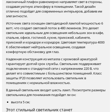
лаконичный плафон равномерно направляет свет в стороны,
создавая уютную атмосферу в помещении. Такой дизайн
отлично подойдет для современных интерьеров, добавив им
элегантности.
Источник света оснащен светодиодной лампой мощностью 6
ватт, что создает световой поток в 480 люменов. Это делает
светильник идеальным для освещения небольших зон в кафе,
спальне, офисе, гостиной, кухне, прихожей, кабинете,
прихожей и коридоре и коридоре. Цветовая температура 4000
К обеспечивает нейтральное освещение, создавая
комфортную обстановку для глаз.
Надежная конструкция из металла с хромовой арматурой
гарантирует долгий срок службы. Светильник поддерживает
подключение к стандартной сети с напряжением 220 В, что
делает его совместимым с большинством помещений. Класс
защиты IP20 позволяет использовать светильник в
помещениях с нормальной влажностью.
В данный светильник входит шесть ламп. Посмотрите размеры
светильника для понимания подойдет ли он:
высота 5 см;
Этот стильный светильник станет