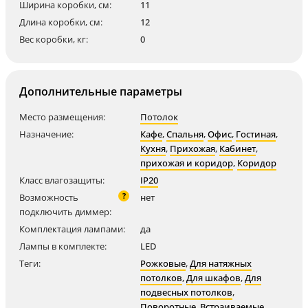
Ширина коробки, см:
11
Длина коробки, см:
12
Вес коробки, кг:
0
Дополнительные параметры
Место размещения:
Потолок
Назначение:
Кафе
,
Спальня
,
Офис
,
Гостиная
,
Кухня
,
Прихожая
,
Кабинет
,
прихожая и коридор
,
Коридор
Класс влагозащиты:
IP20
?
Возможность
нет
подключить диммер:
Комплектация лампами:
да
Лампы в комплекте:
LED
Теги:
Рожковые
,
Для натяжных
потолков
,
Для шкафов
,
Для
подвесных потолков
,
Поворотные
,
Встраиваемые
,