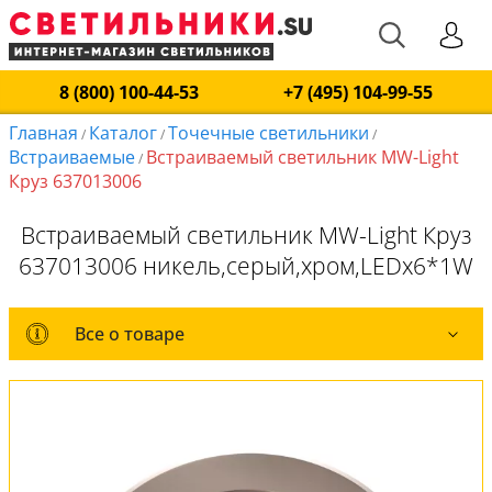
8 (800) 100-44-53
+7 (495) 104-99-55
Главная
Каталог
Точечные светильники
/
/
/
Встраиваемые
Встраиваемый светильник MW-Light
/
Круз 637013006
Встраиваемый светильник MW-Light Круз
637013006 никель,серый,хром,LEDx6*1W
Все о товаре
Все о товаре
Комплект лампочек
Вся коллекция