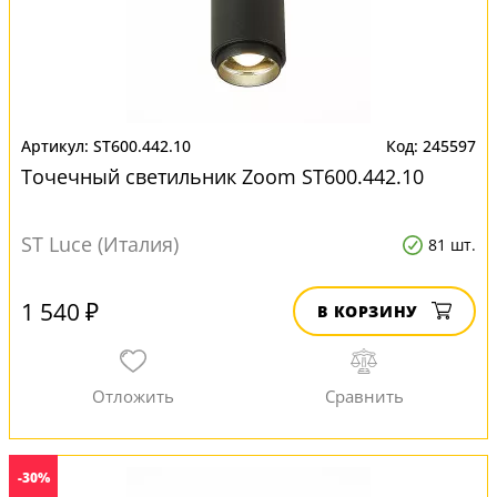
ST600.442.10
245597
Точечный светильник Zoom ST600.442.10
ST Luce (Италия)
81 шт.
1 540 ₽
В КОРЗИНУ
-30%