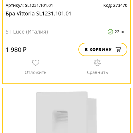
SL1231.101.01
273470
Бра Vittoria SL1231.101.01
ST Luce (Италия)
22 шт.
1 980 ₽
В КОРЗИНУ