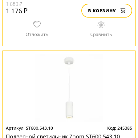
1 680 ₽
1 176 ₽
В КОРЗИНУ
ST600.543.10
245385
Подвесной светильник Zoom ST600.543.10