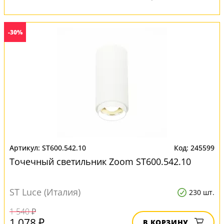
-30%
ST600.542.10
245599
Точечный светильник Zoom ST600.542.10
ST Luce (Италия)
230 шт.
1 540 ₽
1 078 ₽
В КОРЗИНУ