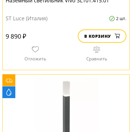
Наземный светильник Vivo SL101.415.01
ST Luce (Италия)
2 шт.
9 890 ₽
В КОРЗИНУ