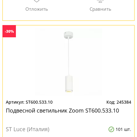
-30%
ST600.533.10
245384
Подвесной светильник Zoom ST600.533.10
ST Luce (Италия)
101 шт.