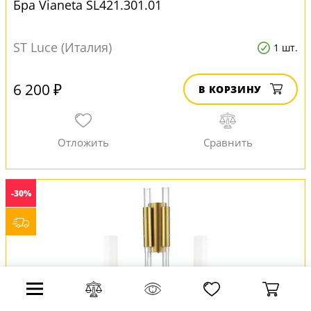
Бра Vianeta SL421.301.01
ST Luce (Италия)
1 шт.
6 200 ₽
В КОРЗИНУ
-30%