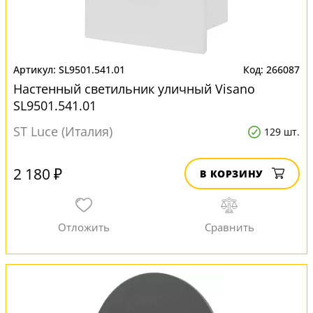
SL9501.541.01
266087
Настенный светильник уличный Visano
SL9501.541.01
ST Luce (Италия)
129 шт.
2 180 ₽
В КОРЗИНУ