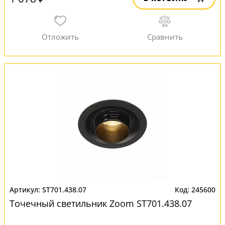
ST701.438.07
245600
Точечный светильник Zoom ST701.438.07