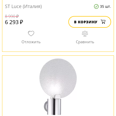
ST Luce (Италия)
35 шт.
8 990 ₽
6 293 ₽
В КОРЗИНУ