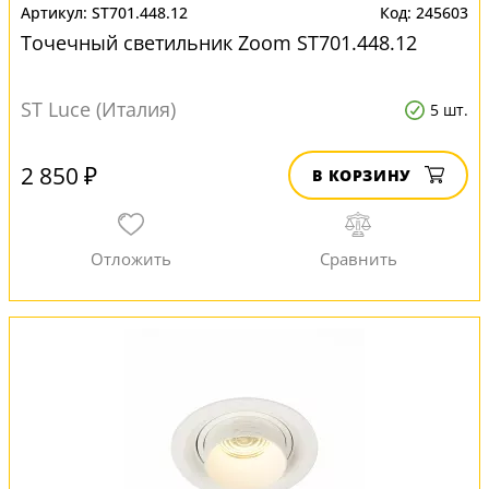
ST701.448.12
245603
Точечный светильник Zoom ST701.448.12
ST Luce (Италия)
5 шт.
2 850 ₽
В КОРЗИНУ