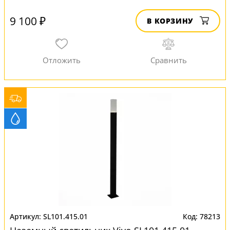
9 100 ₽
В КОРЗИНУ
SL101.415.01
78213