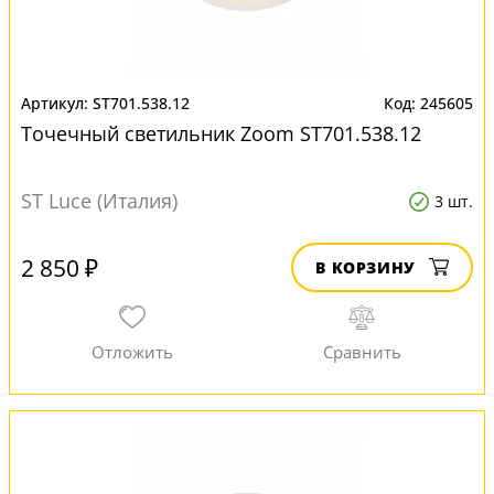
ST701.538.12
245605
Точечный светильник Zoom ST701.538.12
ST Luce (Италия)
3 шт.
2 850 ₽
В КОРЗИНУ