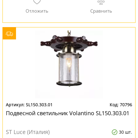
SL150.303.01
70796
Подвесной светильник Volantino SL150.303.01
ST Luce (Италия)
30 шт.