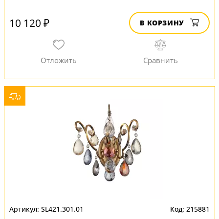
10 120 ₽
В КОРЗИНУ
SL421.301.01
215881