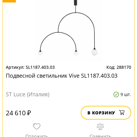
SL1187.403.03
288170
Подвесной светильник Vive SL1187.403.03
ST Luce (Италия)
9 шт.
24 610 ₽
В КОРЗИНУ