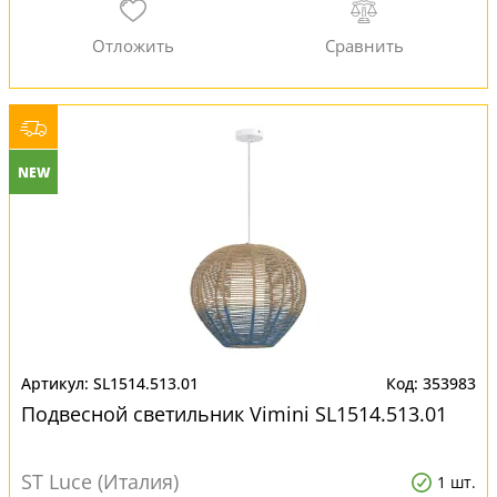
NEW
SL1514.513.01
353983
Подвесной светильник Vimini SL1514.513.01
ST Luce (Италия)
1 шт.