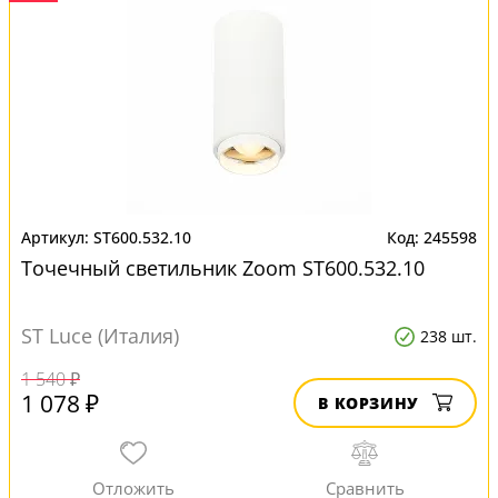
ST600.532.10
245598
Точечный светильник Zoom ST600.532.10
ST Luce (Италия)
238 шт.
1 540 ₽
1 078 ₽
В КОРЗИНУ