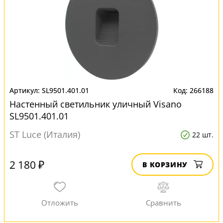
SL9501.401.01
266188
Настенный светильник уличный Visano
SL9501.401.01
ST Luce (Италия)
22 шт.
2 180 ₽
В КОРЗИНУ