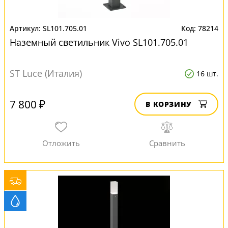
SL101.705.01
78214
Наземный светильник Vivo SL101.705.01
ST Luce (Италия)
16 шт.
7 800 ₽
В КОРЗИНУ