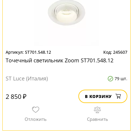
ST701.548.12
245607
Точечный светильник Zoom ST701.548.12
ST Luce (Италия)
79 шт.
2 850 ₽
В КОРЗИНУ