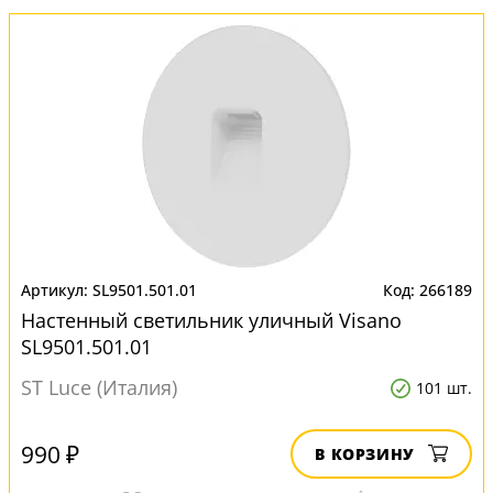
SL9501.501.01
266189
Настенный светильник уличный Visano
SL9501.501.01
ST Luce (Италия)
101 шт.
990 ₽
В КОРЗИНУ