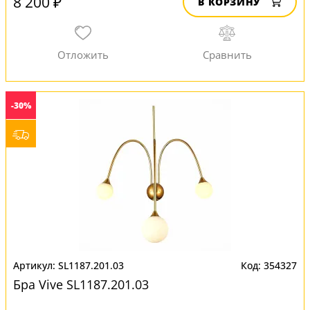
8 200 ₽
В КОРЗИНУ
-30%
SL1187.201.03
354327
Бра Vive SL1187.201.03