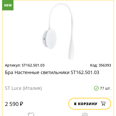
NEW
ST162.501.03
356393
Бра Настенные светильники ST162.501.03
ST Luce (Италия)
77 шт.
2 590 ₽
В КОРЗИНУ