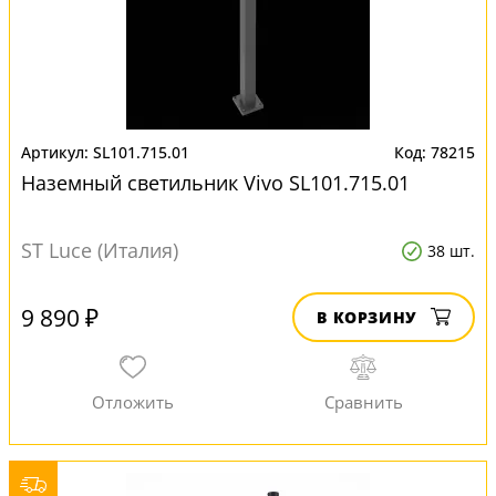
SL101.715.01
78215
Наземный светильник Vivo SL101.715.01
ST Luce (Италия)
38 шт.
9 890 ₽
В КОРЗИНУ