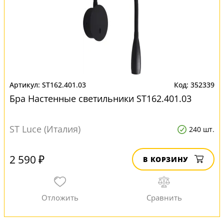
ST162.401.03
352339
Бра Настенные светильники ST162.401.03
ST Luce (Италия)
240 шт.
2 590 ₽
В КОРЗИНУ