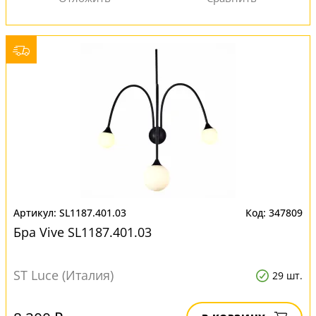
SL1187.401.03
347809
Бра Vive SL1187.401.03
ST Luce (Италия)
29 шт.