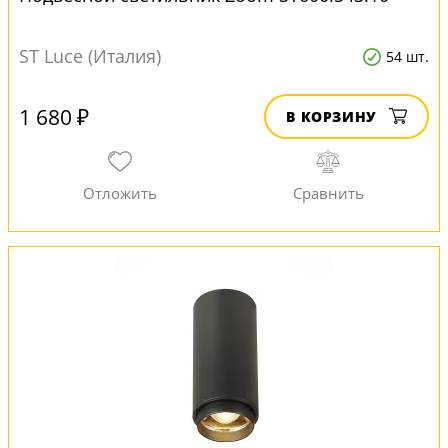
ST Luce (Италия)
54 шт.
1 680 ₽
В КОРЗИНУ