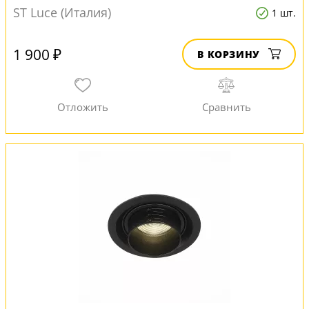
ST Luce (Италия)
1 шт.
1 900 ₽
В КОРЗИНУ