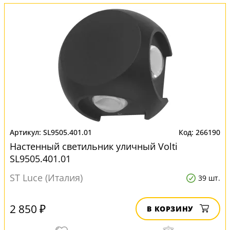
SL9505.401.01
266190
Настенный светильник уличный Volti
SL9505.401.01
ST Luce (Италия)
39 шт.
2 850 ₽
В КОРЗИНУ