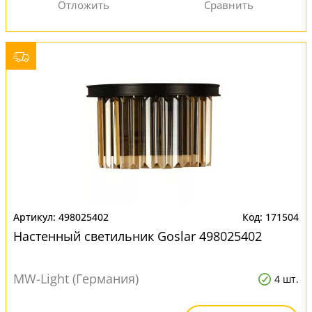
498025402
171504
Настенный светильник Goslar 498025402
MW-Light (Германия)
4 шт.