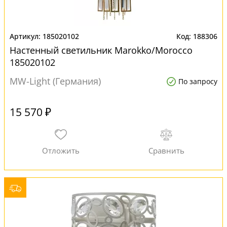
185020102
188306
Настенный светильник Marokko/Morocco
185020102
MW-Light (Германия)
По запросу
15 570 ₽