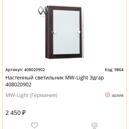
408020902
9864
Настенный светильник MW-Light Эдгар
408020902
MW-Light (Германия)
архив
2 450 ₽