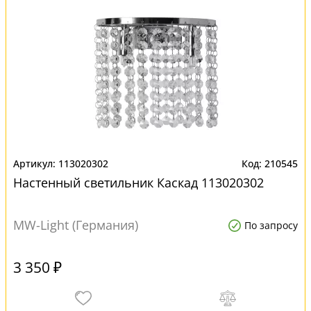
113020302
210545
Настенный светильник Каскад 113020302
MW-Light (Германия)
По запросу
3 350 ₽