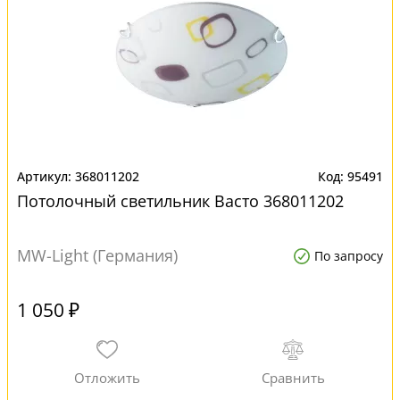
368011202
95491
Потолочный светильник Васто 368011202
MW-Light (Германия)
По запросу
1 050 ₽