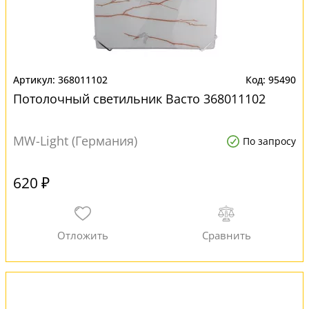
368011102
95490
Потолочный светильник Васто 368011102
MW-Light (Германия)
По запросу
620 ₽