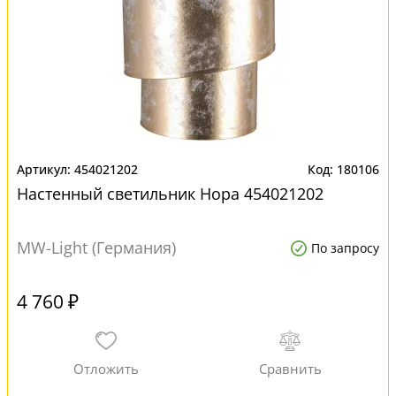
454021202
180106
Настенный светильник Нора 454021202
MW-Light (Германия)
По запросу
4 760 ₽