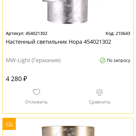
454021302
210643
Настенный светильник Нора 454021302
MW-Light (Германия)
По запросу
4 280 ₽