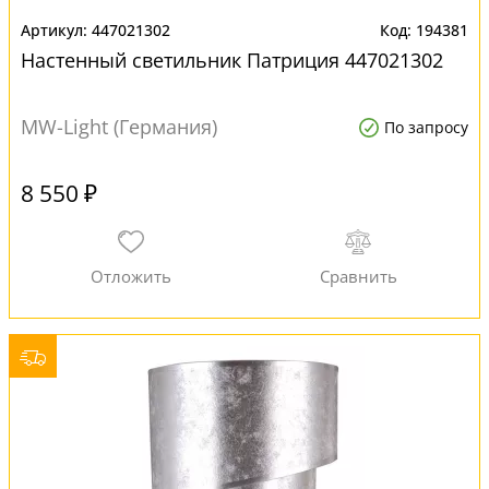
447021302
194381
Настенный светильник Патриция 447021302
MW-Light (Германия)
По запросу
8 550 ₽