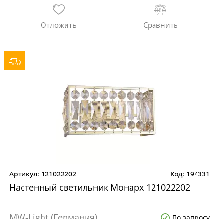
121022202
194331
Настенный светильник Монарх 121022202
MW-Light (Германия)
По запросу