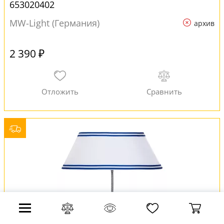
653020402
MW-Light (Германия)
архив
2 390 ₽