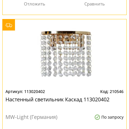
113020402
210546
Настенный светильник Каскад 113020402
MW-Light (Германия)
По запросу