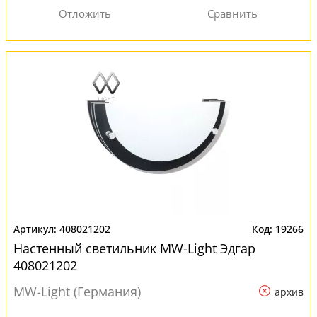
408021202
19266
Настенный светильник MW-Light Эдгар
408021202
MW-Light (Германия)
архив