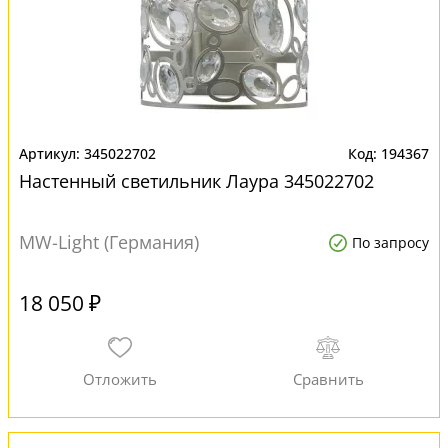
345022702
194367
Настенный светильник Лаура 345022702
MW-Light (Германия)
По запросу
18 050 ₽