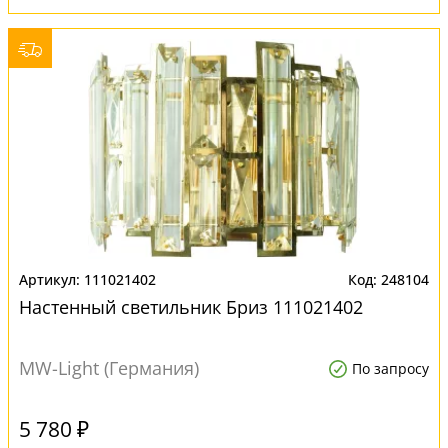
111021402
248104
Настенный светильник Бриз 111021402
MW-Light (Германия)
По запросу
5 780 ₽