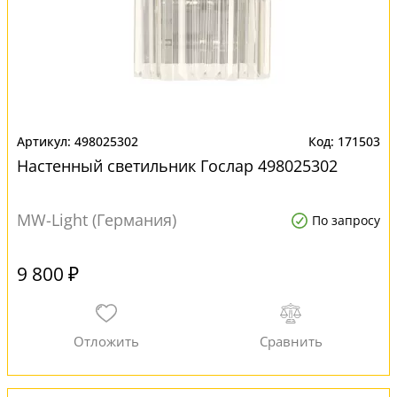
498025302
171503
Настенный светильник Гослар 498025302
MW-Light (Германия)
По запросу
9 800 ₽