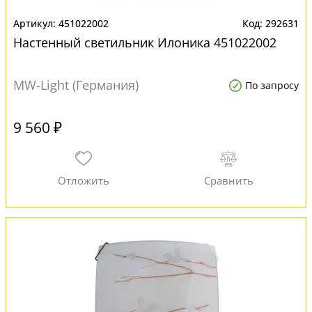
451022002
292631
Настенный светильник Илоника 451022002
MW-Light (Германия)
По запросу
9 560 ₽