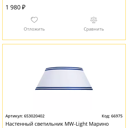
1 980 ₽
653020402
66975
Настенный светильник MW-Light Марино