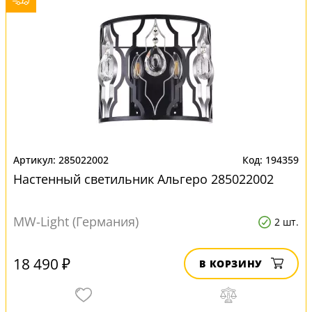
285022002
194359
Настенный светильник Альгеро 285022002
MW-Light (Германия)
2 шт.
18 490 ₽
В КОРЗИНУ