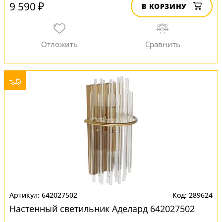
9 590 ₽
В КОРЗИНУ
642027502
289624
Настенный светильник Аделард 642027502