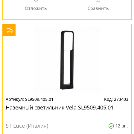
SL9509.405.01
273403
Наземный светильник Vela SL9509.405.01
ST Luce (Италия)
12 шт.