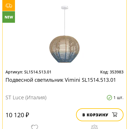
NEW
SL1514.513.01
353983
Подвесной светильник Vimini SL1514.513.01
ST Luce (Италия)
1 шт.
10 120 ₽
В КОРЗИНУ