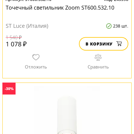
Точечный светильник Zoom ST600.532.10
ST Luce (Италия)
238 шт.
1 540 ₽
1 078 ₽
В КОРЗИНУ
-30%