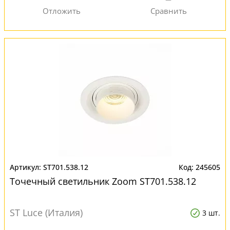
ST701.538.12
245605
Точечный светильник Zoom ST701.538.12
ST Luce (Италия)
3 шт.