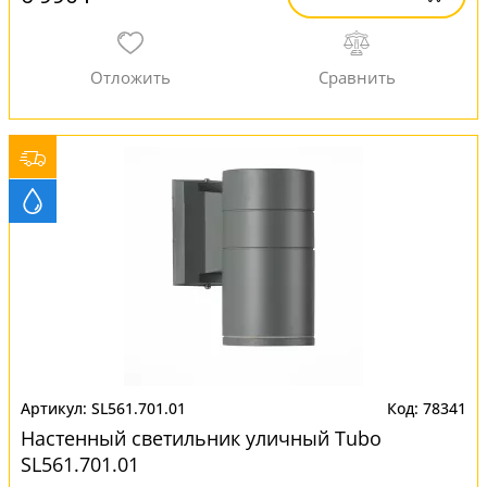
SL561.701.01
78341
Настенный светильник уличный Tubo
SL561.701.01