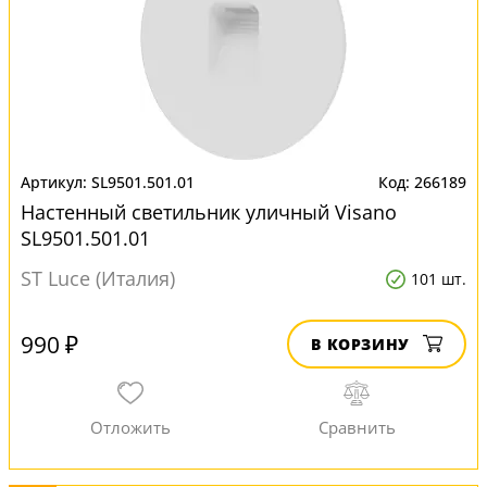
SL9501.501.01
266189
Настенный светильник уличный Visano
SL9501.501.01
ST Luce (Италия)
101 шт.
990 ₽
В КОРЗИНУ