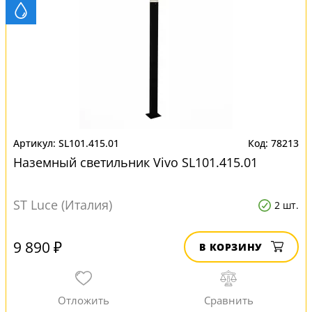
SL101.415.01
78213
Наземный светильник Vivo SL101.415.01
ST Luce (Италия)
2 шт.
9 890 ₽
В КОРЗИНУ