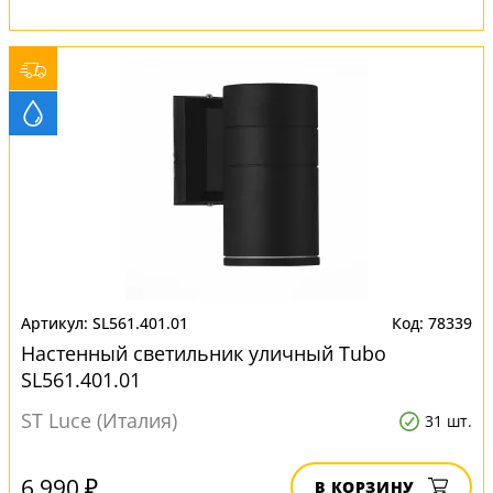
SL561.401.01
78339
Настенный светильник уличный Tubo
SL561.401.01
ST Luce (Италия)
31 шт.
6 990 ₽
В КОРЗИНУ