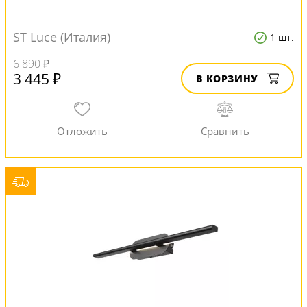
ST Luce (Италия)
1 шт.
6 890 ₽
3 445 ₽
В КОРЗИНУ