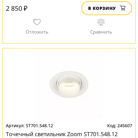
2 850 ₽
В КОРЗИНУ
ST701.548.12
245607
Точечный светильник Zoom ST701.548.12