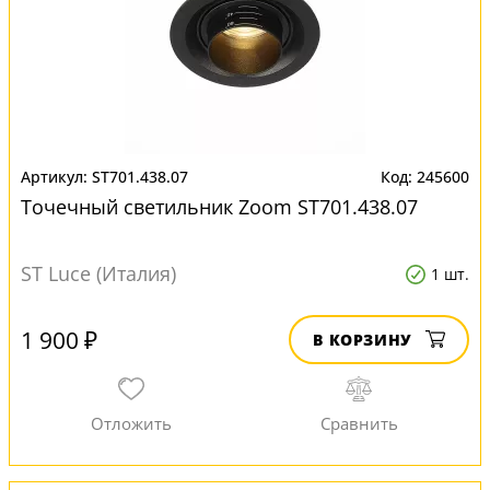
ST701.438.07
245600
Точечный светильник Zoom ST701.438.07
ST Luce (Италия)
1 шт.
1 900 ₽
В КОРЗИНУ