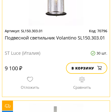
SL150.303.01
70796
Подвесной светильник Volantino SL150.303.01
ST Luce (Италия)
30 шт.
9 100 ₽
В КОРЗИНУ