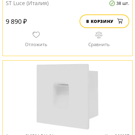
ST Luce (Италия)
38 шт.
9 890 ₽
В КОРЗИНУ