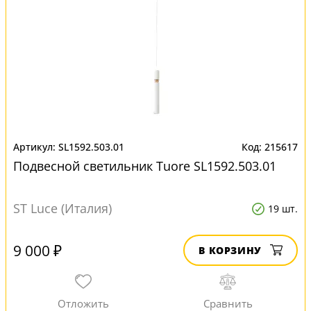
SL1592.503.01
215617
Подвесной светильник Tuore SL1592.503.01
ST Luce (Италия)
19 шт.
9 000 ₽
В КОРЗИНУ