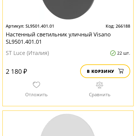
SL9501.401.01
266188
Настенный светильник уличный Visano
SL9501.401.01
ST Luce (Италия)
22 шт.
2 180 ₽
В КОРЗИНУ