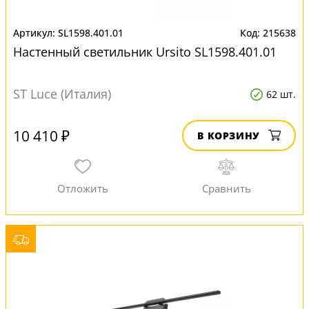
SL1598.401.01
215638
Настенный светильник Ursito SL1598.401.01
ST Luce (Италия)
62 шт.
10 410 ₽
В КОРЗИНУ