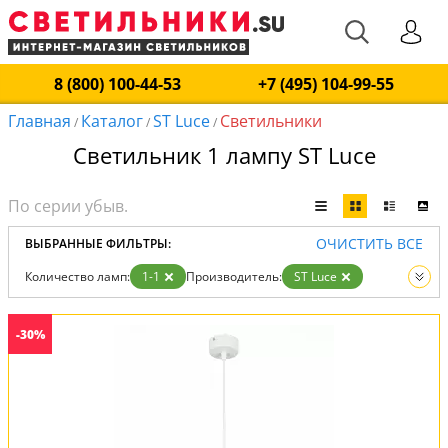
8 (800) 100-44-53
+7 (495) 104-99-55
Главная
Каталог
ST Luce
Светильники
/
/
/
Светильник 1 лампу ST Luce
ОЧИСТИТЬ ВСЕ
ВЫБРАННЫЕ ФИЛЬТРЫ:
Количество ламп:
1-1
Производитель:
ST Luce
Вид:
Светильники
-30%