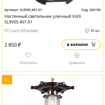
SL9505.401.01
266190
Настенный светильник уличный Volti
SL9505.401.01
ST Luce (Италия)
39 шт.
2 850 ₽
В КОРЗИНУ