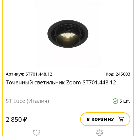
ST701.448.12
245603
Точечный светильник Zoom ST701.448.12
ST Luce (Италия)
5 шт.
2 850 ₽
В КОРЗИНУ