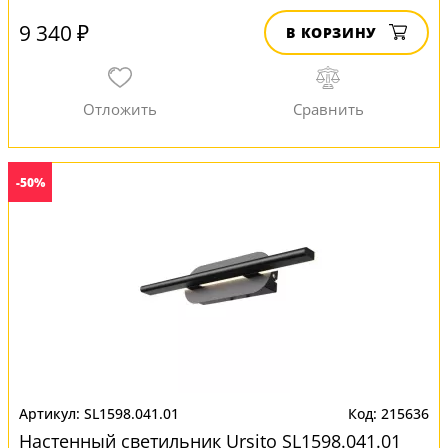
9 340 ₽
В КОРЗИНУ
-50%
SL1598.041.01
215636
Настенный светильник Ursito SL1598.041.01