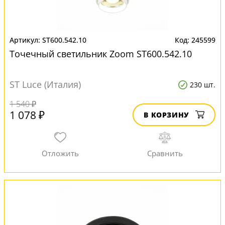
ST600.542.10
245599
Точечный светильник Zoom ST600.542.10
ST Luce (Италия)
230 шт.
1 540 ₽
1 078 ₽
В КОРЗИНУ