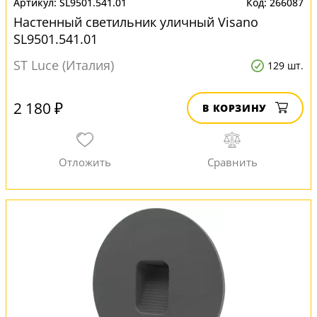
SL9501.541.01
266087
Настенный светильник уличный Visano
SL9501.541.01
ST Luce (Италия)
129 шт.
2 180 ₽
В КОРЗИНУ