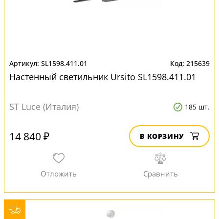
SL1598.411.01
215639
Настенный светильник Ursito SL1598.411.01
ST Luce (Италия)
185 шт.
14 840 ₽
В КОРЗИНУ