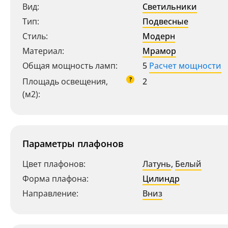
Вид:
Светильники
Тип:
Подвесные
Стиль:
Модерн
Материал:
Мрамор
Общая мощность ламп:
5
Расчет мощности
?
Площадь освещения,
2
(м2):
Параметры плафонов
Цвет плафонов:
Латунь
,
Белый
Форма плафона:
Цилиндр
Направление:
Вниз