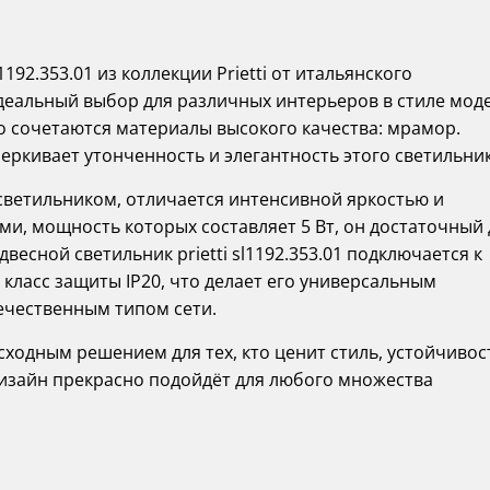
1192.353.01 из коллекции Prietti от итальянского
деальный выбор для различных интерьеров в стиле мод
о сочетаются материалы высокого качества: мрамор.
ркивает утонченность и элегантность этого светильник
светильником, отличается интенсивной яркостью и
и, мощность которых составляет 5 Вт, он достаточный 
весной светильник prietti sl1192.353.01 подключается к
 класс защиты IP20, что делает его универсальным
ечественным типом сети.
сходным решением для тех, кто ценит стиль, устойчивос
дизайн прекрасно подойдёт для любого множества