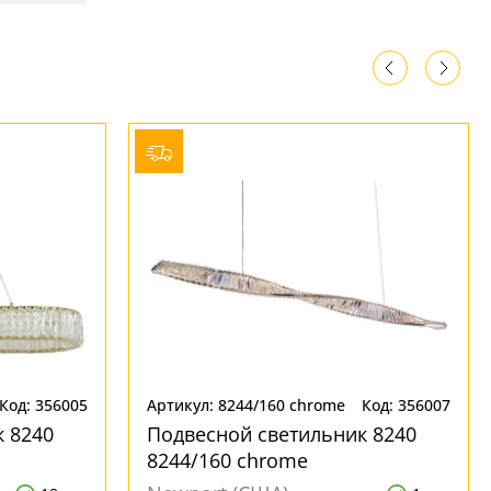
Код: 356005
Артикул: 8244/160 chrome
Код: 356007
 8240
Подвесной светильник 8240
8244/160 chrome