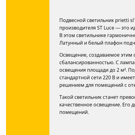
Подвесной светильник prietti sl
производителя ST Luce — это и
В этом светильнике гармоничн
Латунный и белый плафон подче
Освещение, создаваемое этим 
сбалансированностью. С лампам
освещения площади до 2 м². Под
стандартной сети 220 В и имеет
решением для помещений с от
Такой светильник станет прево
качественное освещение. Его 
помещений.