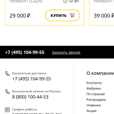
Newport (США)
Newport 
32 шт.
29 000 ₽
39 000 
КУПИТЬ
+7 (495) 104-99-55
Заказать звонок
О компани
Бесплатная доставка
+7 (495) 104-99-55
Контакты
Фабрики
Бесплатный звонок по России
По странам
8 (800) 100-44-53
Распродажа
Новинки
График работы
Акции