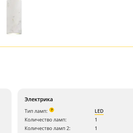
Электрика
?
Тип ламп:
LED
Количество ламп:
1
Количество ламп 2:
1