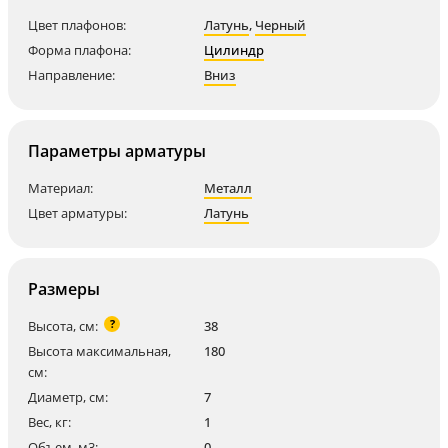
Цвет плафонов:
Латунь
,
Черный
Форма плафона:
Цилиндр
Направление:
Вниз
Параметры арматуры
Материал:
Металл
Цвет арматуры:
Латунь
Размеры
?
Высота, см:
38
Высота максимальная,
180
см:
Диаметр, см:
7
Вес, кг:
1
Объем, м3:
0