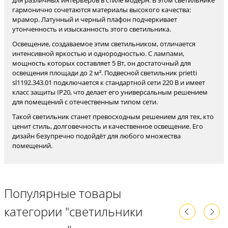
для различных интерьеров в стиле модерн. В этом светильнике
гармонично сочетаются материалы высокого качества:
мрамор. Латунный и черный плафон подчеркивает
утонченность и изысканность этого светильника.
Освещение, создаваемое этим светильником, отличается
интенсивной яркостью и однородностью. С лампами,
мощность которых составляет 5 Вт, он достаточный для
освещения площади до 2 м². Подвесной светильник prietti
sl1192.343.01 подключается к стандартной сети 220 В и имеет
класс защиты IP20, что делает его универсальным решением
для помещений с отечественным типом сети.
Такой светильник станет превосходным решением для тех, кто
ценит стиль, долговечность и качественное освещение. Его
дизайн безупречно подойдёт для любого множества
помещений.
Популярные товары
категории "светильники