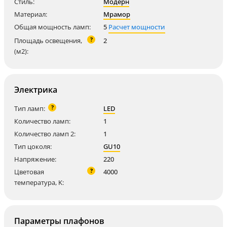
Стиль:
Модерн
Материал:
Мрамор
Общая мощность ламп:
5
Расчет мощности
?
Площадь освещения,
2
(м2):
Электрика
?
Тип ламп:
LED
Количество ламп:
1
Количество ламп 2:
1
Тип цоколя:
GU10
Напряжение:
220
?
Цветовая
4000
температура, K:
Параметры плафонов