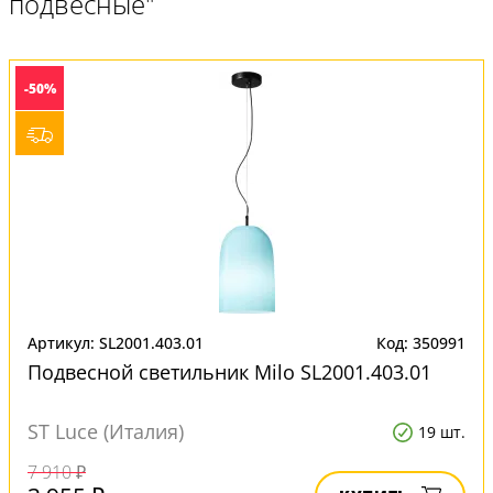
подвесные"
-50%
Артикул: SL2001.403.01
Код: 350991
Подвесной светильник Milo SL2001.403.01
ST Luce (Италия)
19 шт.
7 910 ₽