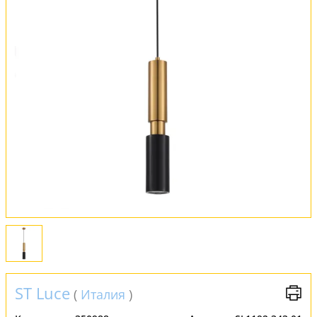
Оплата и доставка
Обмен и возврат
Установка
FAQ
Отзывы
ST Luce
(
Италия
)