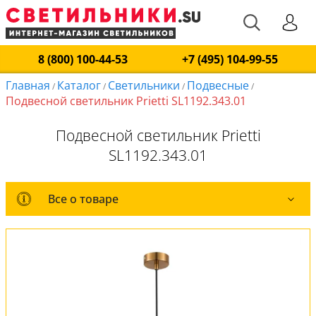
8 (800) 100-44-53
+7 (495) 104-99-55
Главная
Каталог
Светильники
Подвесные
/
/
/
/
Подвесной светильник Prietti SL1192.343.01
Подвесной светильник Prietti
SL1192.343.01
Все о товаре
Все о товаре
Комплект лампочек
Вся коллекция