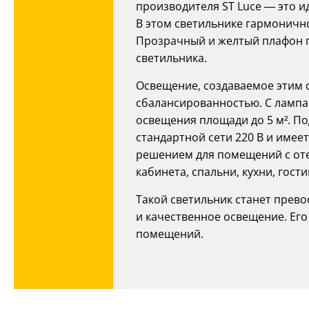
производителя ST Luce — это и
В этом светильнике гармонично
Прозрачный и желтый плафон п
светильника.
Освещение, создаваемое этим 
сбалансированностью. С лампам
освещения площади до 5 м². Под
стандартной сети 220 В и имеет
решением для помещений с оте
кабинета, спальни, кухни, гост
Такой светильник станет прево
и качественное освещение. Ег
помещений.