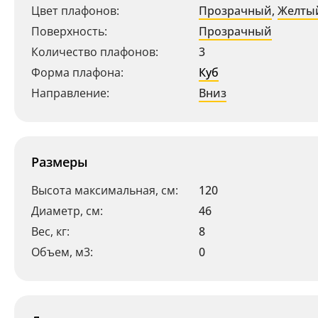
Цвет плафонов:
Прозрачный
,
Желты
Поверхность:
Прозрачный
Количество плафонов:
3
Форма плафона:
Куб
Направление:
Вниз
Размеры
Высота максимальная, см:
120
Диаметр, см:
46
Вес, кг:
8
Объем, м3:
0