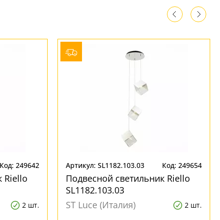
Код: 249642
Артикул: SL1182.103.03
Код: 249654
Riello
Подвесной светильник Riello
SL1182.103.03
ST Luce (Италия)
2 шт.
2 шт.