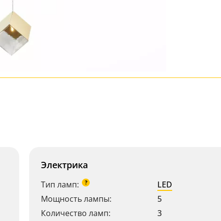
Электрика
?
Тип ламп:
LED
Мощность лампы:
5
Количество ламп:
3