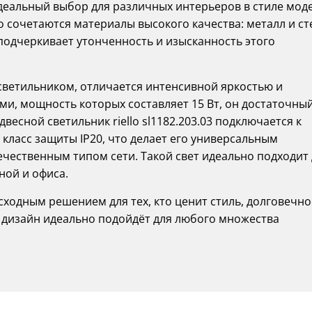
деальный выбор для различных интерьеров в стиле мод
 сочетаются материалы высокого качества: металл и ст
одчеркивает утонченность и изысканность этого
светильником, отличается интенсивной яркостью и
и, мощность которых составляет 15 Вт, он достаточный
весной светильник riello sl1182.203.03 подключается к
 класс защиты IP20, что делает его универсальным
чественным типом сети. Такой свет идеально подходит 
иной и офиса.
сходным решением для тех, кто ценит стиль, долговечно
о дизайн идеально подойдёт для любого множества