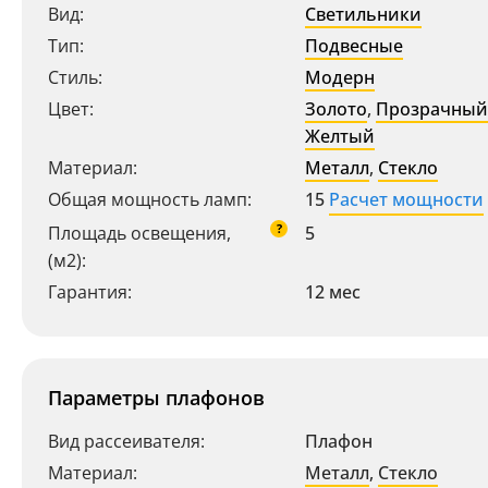
Вид:
Светильники
Тип:
Подвесные
Стиль:
Модерн
Цвет:
Золото
,
Прозрачный
Желтый
Материал:
Металл
,
Стекло
Общая мощность ламп:
15
Расчет мощности
?
Площадь освещения,
5
(м2):
Гарантия:
12 мес
Параметры плафонов
Вид рассеивателя:
Плафон
Материал:
Металл
,
Стекло