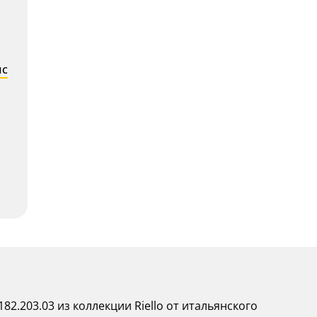
с
182.203.03 из коллекции Riello от итальянского