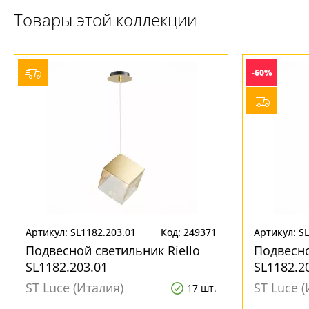
Товары этой коллекции
-60%
Артикул: SL1182.203.01
Код: 249371
Артикул: SL
Подвесной светильник Riello
Подвесно
SL1182.203.01
SL1182.2
ST Luce (Италия)
ST Luce (
17 шт.