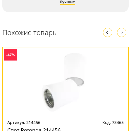
Лучшие
Похожие товары
-47%
Артикул: 214456
Код: 73465
Спот Rotonda 214456