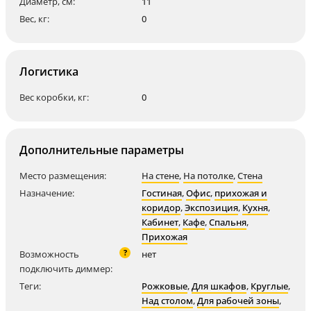
Диаметр, см:
11
Вес, кг:
0
Логистика
Вес коробки, кг:
0
Дополнительные параметры
Место размещения:
На стене
,
На потолке
,
Стена
Назначение:
Гостиная
,
Офис
,
прихожая и
коридор
,
Экспозиция
,
Кухня
,
Кабинет
,
Кафе
,
Спальня
,
Прихожая
?
Возможность
нет
подключить диммер:
Теги:
Рожковые
,
Для шкафов
,
Круглые
,
Над столом
,
Для рабочей зоны
,