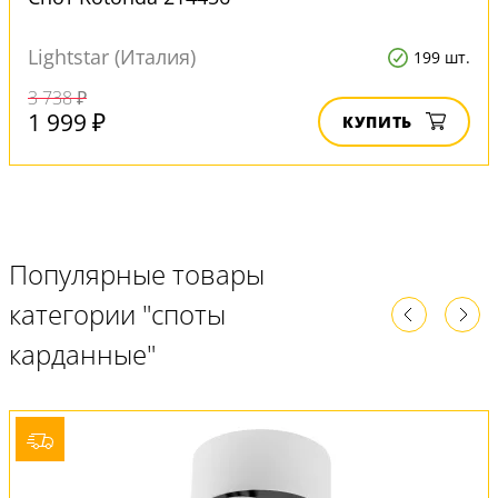
Lightstar (Италия)
199 шт.
3 738 ₽
1 999 ₽
КУПИТЬ
Популярные товары
категории "споты
карданные"