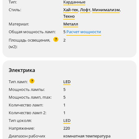
Тип:
Карданные
Стиль:
Хай-тек
,
Лофт
,
Минимализм
,
Техно
Материал:
Металл
Общая мощность ламп:
5
Расчет мощности
?
Площадь освещения,
2
(м2):
Электрика
?
Тип ламп:
LED
Мощность лампы:
5
Мощность ламп, max:
5
Количество ламп:
1
Количество ламп 2:
1
Тип цоколя:
LED
Напряжение:
220
Диапазон рабочих
комнатная температура