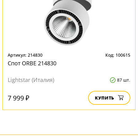
Артикул: 214830
Код: 100615
Спот ORBE 214830
Lightstar (Италия)
87 шт.
7 999 ₽
КУПИТЬ