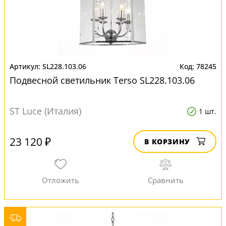
SL228.103.06
78245
Подвесной светильник Terso SL228.103.06
ST Luce (Италия)
1 шт.
23 120 ₽
В КОРЗИНУ