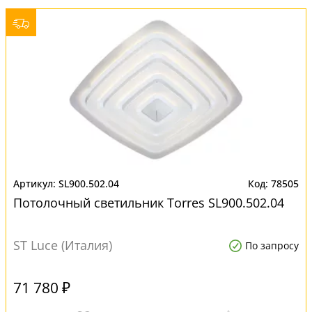
SL900.502.04
78505
Потолочный светильник Torres SL900.502.04
ST Luce (Италия)
По запросу
71 780 ₽