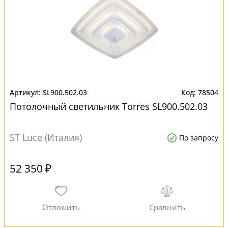
SL900.502.03
78504
Потолочный светильник Torres SL900.502.03
ST Luce (Италия)
По запросу
52 350 ₽