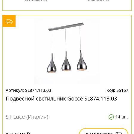
SL874.113.03
55157
Подвесной светильник Gocce SL874.113.03
ST Luce (Италия)
14 шт.