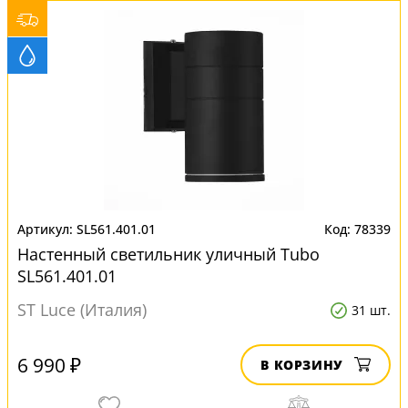
SL561.401.01
78339
Настенный светильник уличный Tubo
SL561.401.01
ST Luce (Италия)
31 шт.
6 990 ₽
В КОРЗИНУ