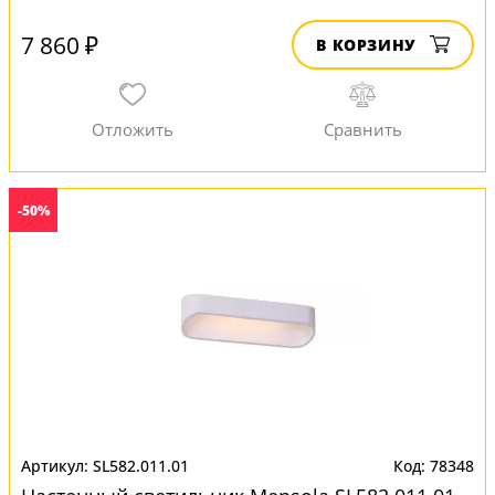
7 860 ₽
В КОРЗИНУ
-50%
SL582.011.01
78348