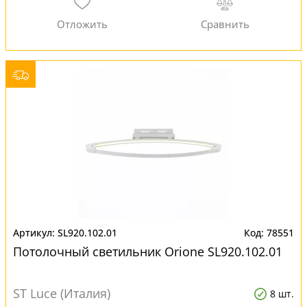
SL920.102.01
78551
Потолочный светильник Orione SL920.102.01
ST Luce (Италия)
8 шт.