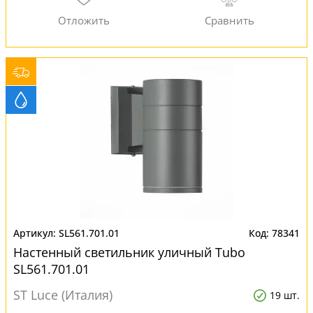
SL561.701.01
78341
Настенный светильник уличный Tubo
SL561.701.01
ST Luce (Италия)
19 шт.