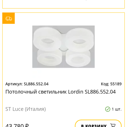
SL886.552.04
55189
Потолочный светильник Lordin SL886.552.04
ST Luce (Италия)
1 шт.
43 780 ₽
В КОРЗИНУ