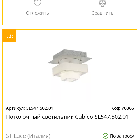
SL547.502.01
70866
Потолочный светильник Cubico SL547.502.01
ST Luce (Италия)
По запросу