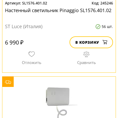
SL1576.401.02
245246
Настенный светильник Pinaggio SL1576.401.02
ST Luce (Италия)
56 шт.
6 990 ₽
В КОРЗИНУ