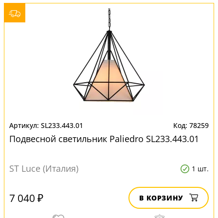
SL233.443.01
78259
Подвесной светильник Paliedro SL233.443.01
ST Luce (Италия)
1 шт.
7 040 ₽
В КОРЗИНУ