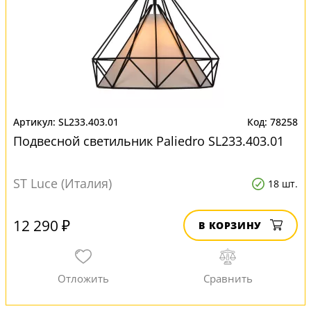
SL233.403.01
78258
Подвесной светильник Paliedro SL233.403.01
ST Luce (Италия)
18 шт.
12 290 ₽
В КОРЗИНУ