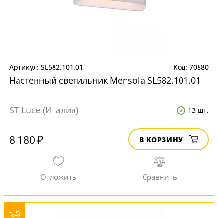
SL582.101.01
70880
Настенный светильник Mensola SL582.101.01
ST Luce (Италия)
13 шт.
8 180 ₽
В КОРЗИНУ