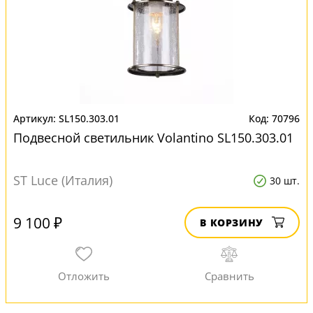
SL150.303.01
70796
Подвесной светильник Volantino SL150.303.01
ST Luce (Италия)
30 шт.
9 100 ₽
В КОРЗИНУ