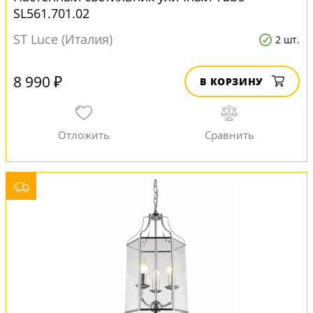
SL561.701.02
ST Luce (Италия)
2 шт.
8 990 ₽
В КОРЗИНУ