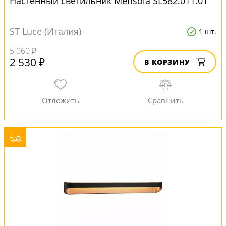
Настенный светильник Mensola SL582.011.01
ST Luce (Италия)
1 шт.
5 060 ₽
2 530 ₽
В КОРЗИНУ