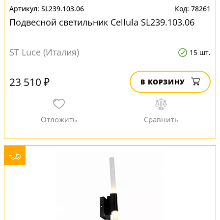
SL239.103.06
78261
Подвесной светильник Cellula SL239.103.06
ST Luce (Италия)
15 шт.
23 510 ₽
В КОРЗИНУ