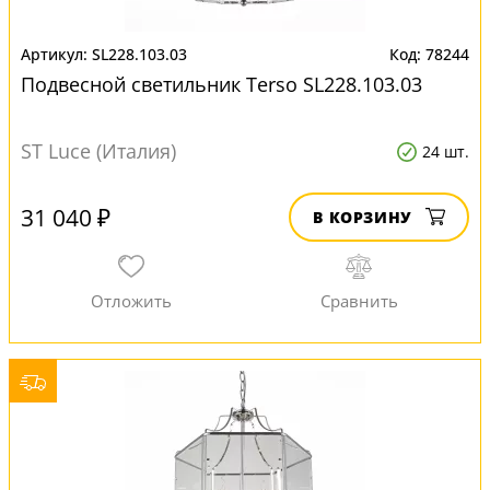
SL228.103.03
78244
Подвесной светильник Terso SL228.103.03
ST Luce (Италия)
24 шт.
31 040 ₽
В КОРЗИНУ