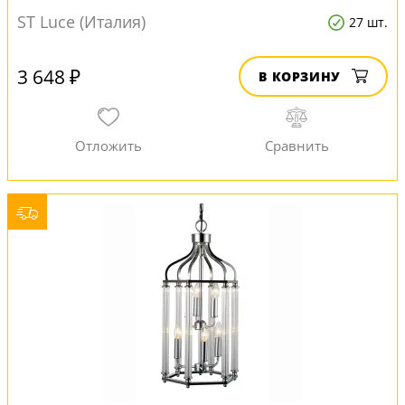
ST Luce (Италия)
27 шт.
3 648 ₽
В КОРЗИНУ