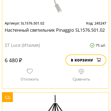
SL1576.501.02
245247
Настенный светильник Pinaggio SL1576.501.02
ST Luce (Италия)
75 шт.
6 480 ₽
В КОРЗИНУ