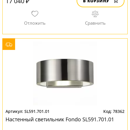
17 040 ₽
В КОРЗИНУ
SL591.701.01
78362
Настенный светильник Fondo SL591.701.01