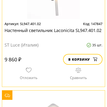
SL947.401.02
147847
Настенный светильник Laconicita SL947.401.02
ST Luce (Италия)
35 шт.
9 860 ₽
В КОРЗИНУ