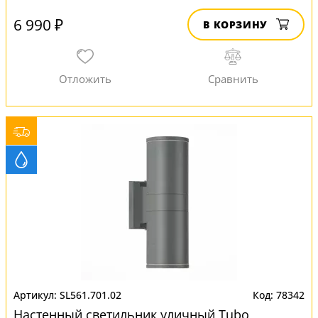
6 990 ₽
В КОРЗИНУ
SL561.701.02
78342
Настенный светильник уличный Tubo