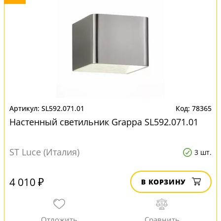
SL592.071.01
78365
Настенный светильник Grappa SL592.071.01
ST Luce (Италия)
3 шт.
4 010 ₽
В КОРЗИНУ