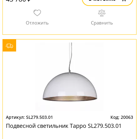
SL279.503.01
20063
Подвесной светильник Tappo SL279.503.01