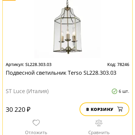
SL228.303.03
78246
Подвесной светильник Terso SL228.303.03
ST Luce (Италия)
6 шт.
30 220 ₽
В КОРЗИНУ