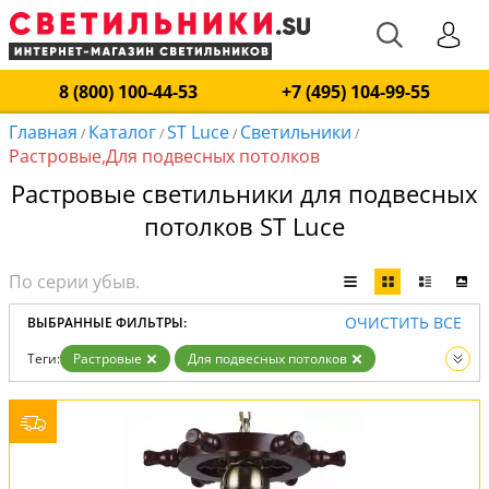
8 (800) 100-44-53
+7 (495) 104-99-55
Главная
Каталог
ST Luce
Светильники
/
/
/
/
Растровые,Для подвесных потолков
Растровые светильники для подвесных
потолков ST Luce
ОЧИСТИТЬ ВСЕ
ВЫБРАННЫЕ ФИЛЬТРЫ:
Теги:
Растровые
Для подвесных потолков
Производитель:
ST Luce
Вид:
Светильники