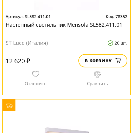
SL582.411.01
78352
Настенный светильник Mensola SL582.411.01
ST Luce (Италия)
26 шт.
12 620 ₽
В КОРЗИНУ