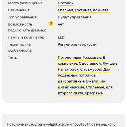
Место размещения:
Потолок
Назначение:
Спальня
,
Гостиная
,
Комната
Тип управления:
Пульт управления
?
Возможность
нет
подключить диммер:
Лампы в комплекте:
LED
Технические
Регулировка яркости
особенности:
Теги:
Потолочные
,
Рожковые
,
В
комплекте
,
С доставкой
,
Лучшие
,
На потолок
,
С абажуром
,
Для
подвесных потолков
,
Декоративные
,
В наличии
,
Дизайнерские
,
Стильные
,
Для
второго света
,
Красивые
Потолочная люстра mw-light жаклин 465013614 от немецкого