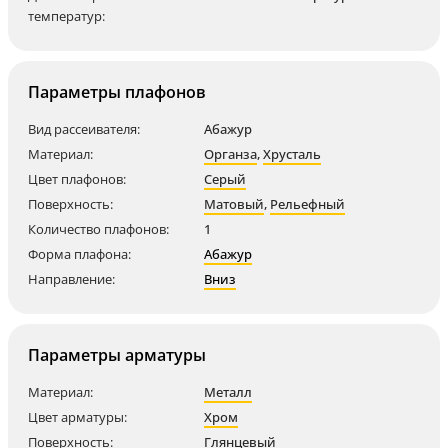
температур:
Параметры плафонов
Вид рассеивателя:
Абажур
Материал:
Органза
,
Хрусталь
Цвет плафонов:
Серый
Поверхность:
Матовый
,
Рельефный
Количество плафонов:
1
Форма плафона:
Абажур
Направление:
Вниз
Параметры арматуры
Материал:
Металл
Цвет арматуры:
Хром
Поверхность:
Глянцевый