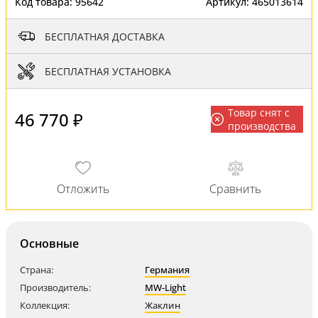
Код товара:
95642
Артикул:
465013614
БЕСПЛАТНАЯ ДОСТАВКА
БЕСПЛАТНАЯ УСТАНОВКА
Товар снят с
46 770 ₽
производства
Основные
Страна:
Германия
Производитель:
MW-Light
Коллекция:
Жаклин