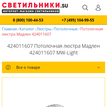
8 (800) 100-44-53
+7 (495) 104-99-55
Главная
Каталог
Люстры
Потолочные
Потолочная
/
/
/
/
люстра Мадлен 424011607
424011607 Потолочная люстра Мадлен
424011607 MW-Light
Все о товаре
Все о товаре
Комплект лампочек
Вся коллекция