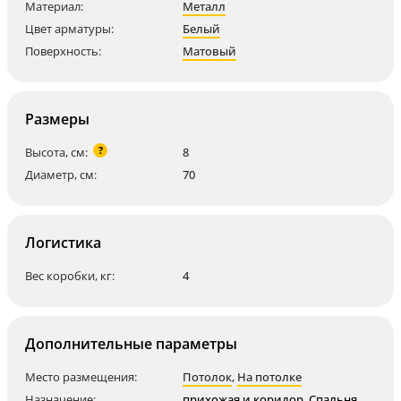
Материал:
Металл
Цвет арматуры:
Белый
Поверхность:
Матовый
Размеры
?
Высота, см:
8
Диаметр, см:
70
Логистика
Вес коробки, кг:
4
Дополнительные параметры
Место размещения:
Потолок
,
На потолке
Назначение:
прихожая и коридор
,
Спальня
,