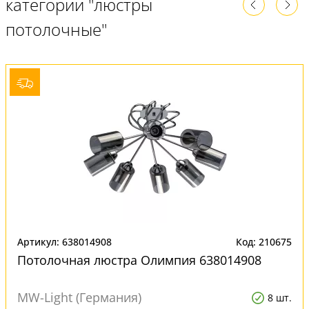
категории "люстры
потолочные"
Артикул: 638014908
Код: 210675
Потолочная люстра Олимпия 638014908
MW-Light (Германия)
8 шт.