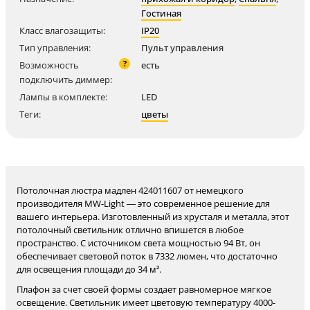
Гостиная
Класс влагозащиты:
IP20
Тип управления:
Пульт управления
?
Возможность
есть
подключить диммер:
Лампы в комплекте:
LED
Теги:
цветы
Потолочная люстра мадлен 424011607 от немецкого
производителя MW-Light — это современное решение для
вашего интерьера. Изготовленный из хрусталя и металла, этот
потолочный светильник отлично впишется в любое
пространство. С источником света мощностью 94 Вт, он
обеспечивает световой поток в 7332 люмен, что достаточно
для освещения площади до 34 м².
Плафон за счет своей формы создает равномерное мягкое
освещение. Светильник имеет цветовую температуру 4000-