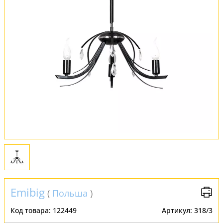
Обмен и возврат
Установка
FAQ
Отзывы
Emibig
(
Польша
)
Код товара:
122449
Артикул:
318/3