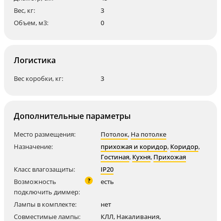
Вес, кг:
3
Объем, м3:
0
Логистика
Вес коробки, кг:
3
Дополнительные параметры
Место размещения:
Потолок
,
На потолке
Назначение:
прихожая и коридор
,
Коридор
,
Гостиная
,
Кухня
,
Прихожая
Класс влагозащиты:
IP20
?
Возможность
есть
подключить диммер:
Лампы в комплекте:
нет
Совместимые лампы:
КЛЛ
,
Накаливания
,