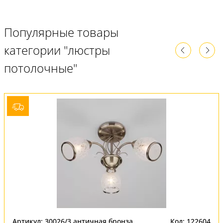
Популярные товары
категории "люстры
потолочные"
Артикул: 30026/3 античная бронза
Код: 122604