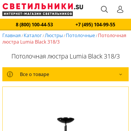
8 (800) 100-44-53
+7 (495) 104-99-55
Главная
Каталог
Люстры
Потолочные
Потолочная
/
/
/
/
люстра Lumia Black 318/3
Потолочная люстра Lumia Black 318/3
Все о товаре
Все о товаре
Комплект лампочек
Вся коллекция
Оплата и доставка