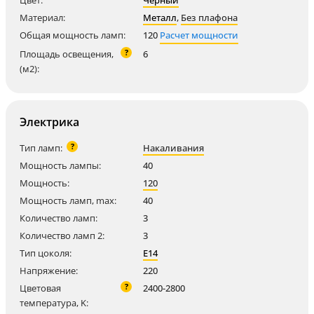
Цвет:
Черный
Материал:
Металл
,
Без плафона
Общая мощность ламп:
120
Расчет мощности
?
Площадь освещения,
6
(м2):
Электрика
?
Тип ламп:
Накаливания
Мощность лампы:
40
Мощность:
120
Мощность ламп, max:
40
Количество ламп:
3
Количество ламп 2:
3
Тип цоколя:
E14
Напряжение:
220
?
Цветовая
2400-2800
температура, K: