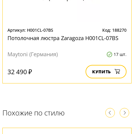
Артикул: H001CL-07BS
Код: 188270
Потолочная люстра Zaragoza H001CL-07BS
Maytoni (Германия)
17 шт.
32 490 ₽
КУПИТЬ
Похожие по стилю