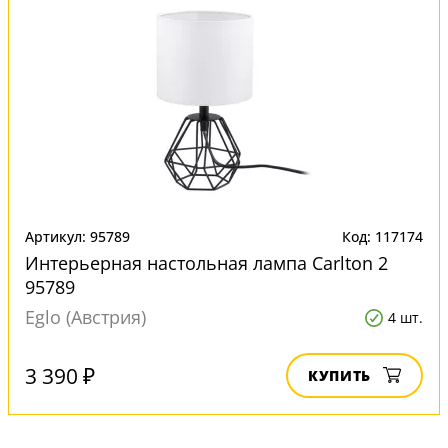
Артикул: 95789
Код: 117174
Интерьерная настольная лампа Carlton 2
95789
Eglo (Австрия)
4 шт.
3 390 ₽
КУПИТЬ