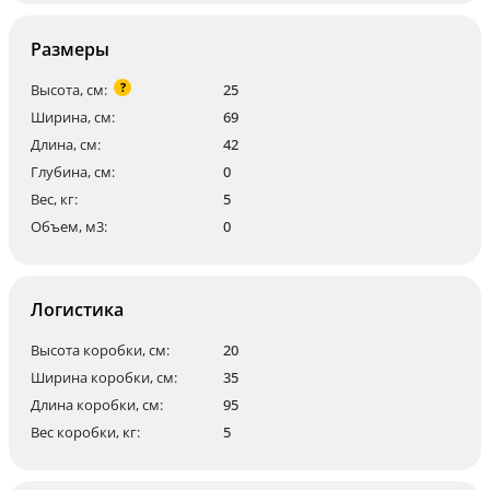
Размеры
?
Высота, см:
25
Ширина, см:
69
Длина, см:
42
Глубина, см:
0
Вес, кг:
5
Объем, м3:
0
Логистика
Высота коробки, см:
20
Ширина коробки, см:
35
Длина коробки, см:
95
Вес коробки, кг:
5