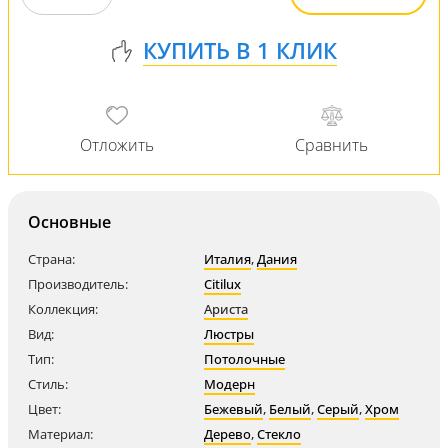
Основные
Страна:
Италия
,
Дания
Производитель:
Citilux
Коллекция:
Ариста
Вид:
Люстры
Тип:
Потолочные
Стиль:
Модерн
Цвет:
Бежевый
,
Белый
,
Серый
,
Хром
Материал:
Дерево
,
Стекло