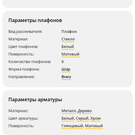
Параметры плафонов
Вид рассеивателя:
Плафон
Материал:
Стекло
Цвет плафонов:
Белый
Поверхность:
Матовый
Количество плафонов:
6
Форма плафона:
Шар
Направление:
Вниз
Параметры арматуры
Материал:
Металл
,
Дерево
Цвет арматуры:
Белый
,
Серый
,
Хром
Поверхность:
Глянцевый
,
Матовый