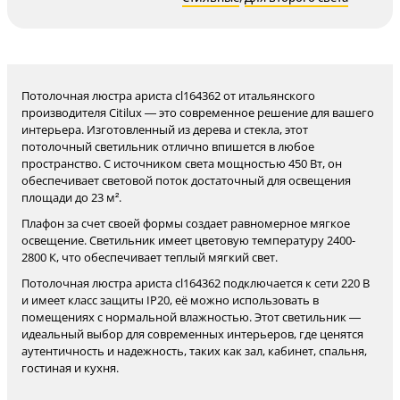
Потолочная люстра ариста cl164362 от итальянского
производителя Citilux — это современное решение для вашего
интерьера. Изготовленный из дерева и стекла, этот
потолочный светильник отлично впишется в любое
пространство. С источником света мощностью 450 Вт, он
обеспечивает световой поток достаточный для освещения
площади до 23 м².
Плафон за счет своей формы создает равномерное мягкое
освещение. Светильник имеет цветовую температуру 2400-
2800 К, что обеспечивает теплый мягкий свет.
Потолочная люстра ариста cl164362 подключается к сети 220 В
и имеет класс защиты IP20, её можно использовать в
помещениях с нормальной влажностью. Этот светильник —
идеальный выбор для современных интерьеров, где ценятся
аутентичность и надежность, таких как зал, кабинет, спальня,
гостиная и кухня.