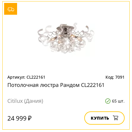
Артикул: CL222161
Код: 7091
Потолочная люстра Рандом CL222161
Citilux (Дания)
65 шт.
24 999 ₽
КУПИТЬ