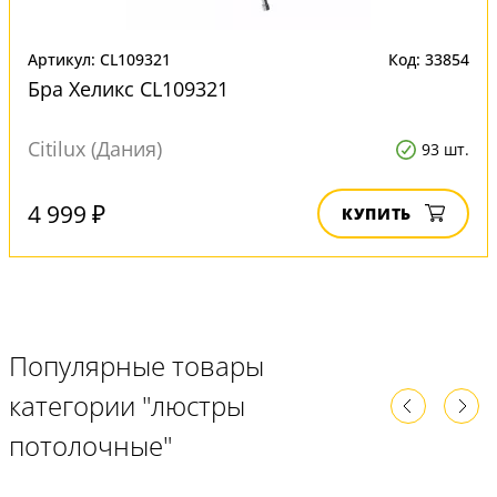
Артикул: CL109321
Код: 33854
Бра Хеликс CL109321
Citilux (Дания)
93 шт.
4 999 ₽
КУПИТЬ
Популярные товары
категории "люстры
потолочные"