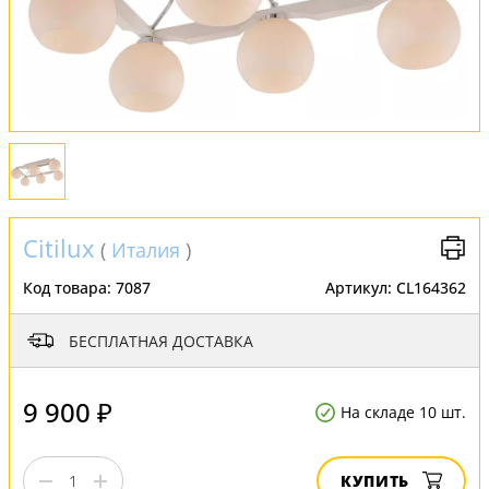
Оплата и доставка
Обмен и возврат
Установка
FAQ
Отзывы
Citilux
(
Италия
)
Код товара:
7087
Артикул:
CL164362
БЕСПЛАТНАЯ ДОСТАВКА
9 900 ₽
На складе 10 шт.
КУПИТЬ