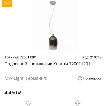
720011201
210708
Подвесной светильник Кьянти 720011201
MW-Light (Германия)
По запросу
4 460 ₽