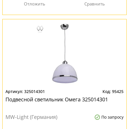
325014301
95425
Подвесной светильник Омега 325014301
MW-Light (Германия)
По запросу