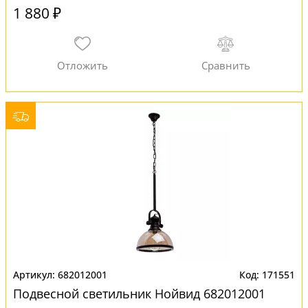
1 880 ₽
682012001
171551
Подвесной светильник Нойвид 682012001