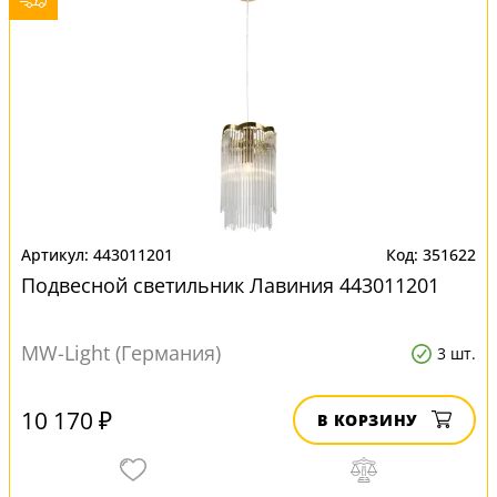
443011201
351622
Подвесной светильник Лавиния 443011201
MW-Light (Германия)
3 шт.
10 170 ₽
В КОРЗИНУ