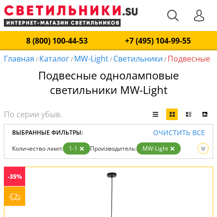
8 (800) 100-44-53
+7 (495) 104-99-55
Главная
Каталог
MW-Light
Светильники
Подвесные
/
/
/
/
Подвесные одноламповые
светильники MW-Light
ОЧИСТИТЬ ВСЕ
ВЫБРАННЫЕ ФИЛЬТРЫ:
Количество ламп:
1-1
Производитель:
MW-Light
Тип:
Подвесные
Вид:
Светильники
-35%