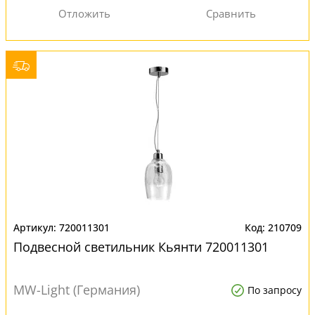
720011301
210709
Подвесной светильник Кьянти 720011301
MW-Light (Германия)
По запросу