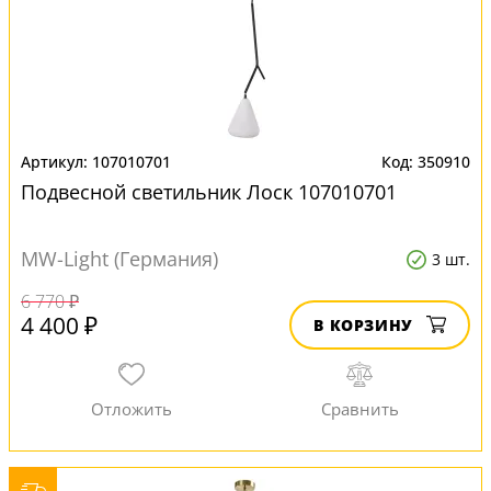
107010701
350910
Подвесной светильник Лоск 107010701
MW-Light (Германия)
3 шт.
6 770 ₽
4 400 ₽
В КОРЗИНУ