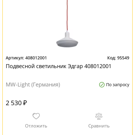
408012001
95549
Подвесной светильник Эдгар 408012001
MW-Light (Германия)
По запросу
2 530 ₽