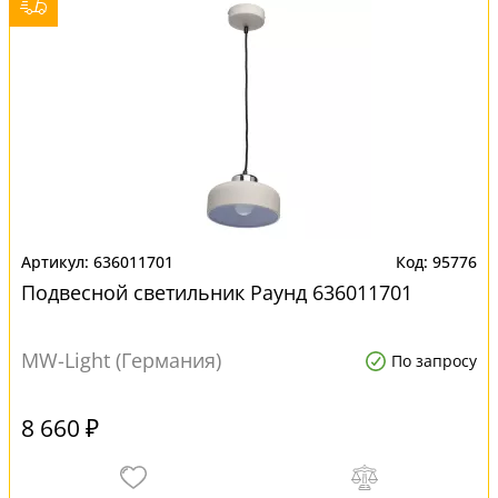
636011701
95776
Подвесной светильник Раунд 636011701
MW-Light (Германия)
По запросу
8 660 ₽