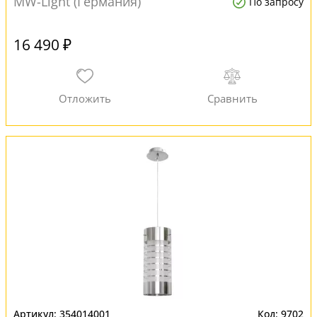
MW-Light (Германия)
По запросу
16 490 ₽
354014001
9702