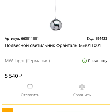
663011001
194423
Подвесной светильник Фрайталь 663011001
MW-Light (Германия)
По запросу
5 540 ₽