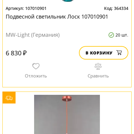
107010901
364334
Подвесной светильник Лоск 107010901
MW-Light (Германия)
20 шт.
6 830 ₽
В КОРЗИНУ