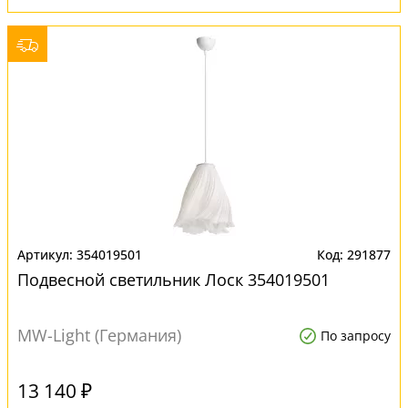
354019501
291877
Подвесной светильник Лоск 354019501
MW-Light (Германия)
По запросу
13 140 ₽