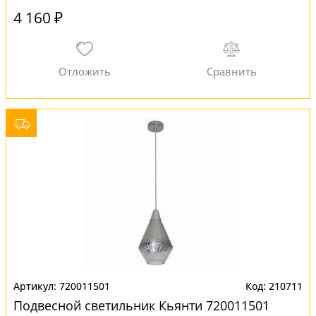
4 160 ₽
720011501
210711
Подвесной светильник Кьянти 720011501