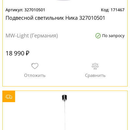
327010501
171467
Подвесной светильник Ника 327010501
MW-Light (Германия)
По запросу
18 990 ₽