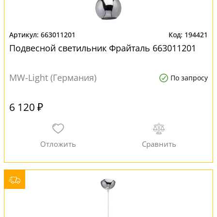
663011201
194421
Подвесной светильник Фрайталь 663011201
MW-Light (Германия)
По запросу
6 120 ₽