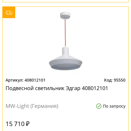
408012101
95550
Подвесной светильник Эдгар 408012101
MW-Light (Германия)
По запросу
15 710 ₽