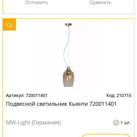
720011401
210710
Подвесной светильник Кьянти 720011401
MW-Light (Германия)
1 шт.