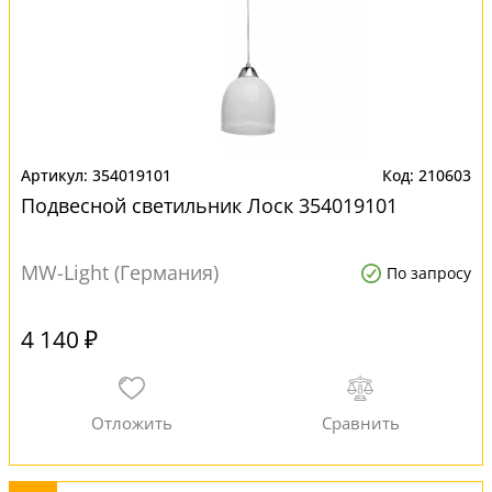
354019101
210603
Подвесной светильник Лоск 354019101
MW-Light (Германия)
По запросу
4 140 ₽