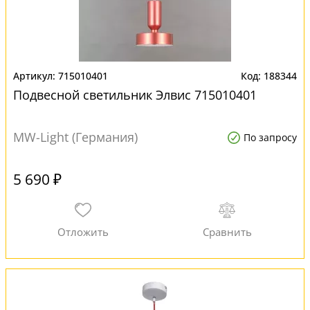
715010401
188344
Подвесной светильник Элвис 715010401
MW-Light (Германия)
По запросу
5 690 ₽