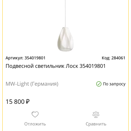
354019801
284061
Подвесной светильник Лоск 354019801
MW-Light (Германия)
По запросу
15 800 ₽