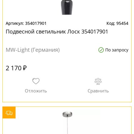
354017901
95454
Подвесной светильник Лоск 354017901
MW-Light (Германия)
По запросу
2 170 ₽