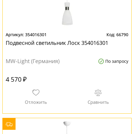
354016301
66790
Подвесной светильник Лоск 354016301
MW-Light (Германия)
По запросу
4 570 ₽