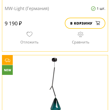
MW-Light (Германия)
1 шт.
9 190 ₽
В КОРЗИНУ
NEW