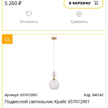
5 260 ₽
В КОРЗИНУ
657012901
346142
Подвесной светильник Крайс 657012901