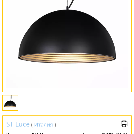
Оплата и доставка
Обмен и возврат
Установка
FAQ
Отзывы
ST Luce
(
Италия
)