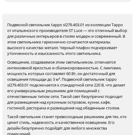
Подвесной светильник tappo sl279.403.01 из коллекции Tappo
от итальянского производителя ST Luce — это отличный выбор
для различных интерьеров в стилях модерн и современный. В
этом светильнике гармонично сочетаются материалы
высокого качества: металл. Черный плафон подчеркивает
утонченность и изысканность этого светильника.
Освещение, создаваемое этим светильником, отличается
интенсивной яркостью и сбалансированностью. С лампами,
мощность которых составляет 60 Вт, он достаточный для
освещения площади до 3 м². Подвесной светильник tappo
sl279.403.01 подключается к стандартной сети 220 В, что делает
его универсальным решением для помещений с
отечественным типом сети. Такой свет безупречно подходит
для размещения над кухонным островом, кухни, кафе,
гостиной, ресторана и размещения над обеденным столом.
Такой светильник станет превосходным решением для тех, кто
ценит стиль, надежность и качественное освещение. Его
дизайн безупречно подойдёт для любого множества
помещений.