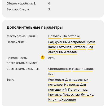
Объем коробки,м3:
0
Вес коробки, кг:
3
Дополнительные параметры
Место размещения:
Потолок
,
На потолке
Назначение:
над кухонным островом
,
Кухня
,
Кафе
,
Гостиная
,
Ресторан
,
над
обеденным столом
?
Возможность
есть
подключить диммер:
Совместимые лампы:
Светодиодные
,
Накаливания
,
КЛЛ
Теги:
Рожковые
,
Для подвесных
потолков
,
На тросах
,
Для
помещений
,
Потолочные
,
Круглые
,
Подвесные
,
Лучшие
,
Ильича
,
Хорошие