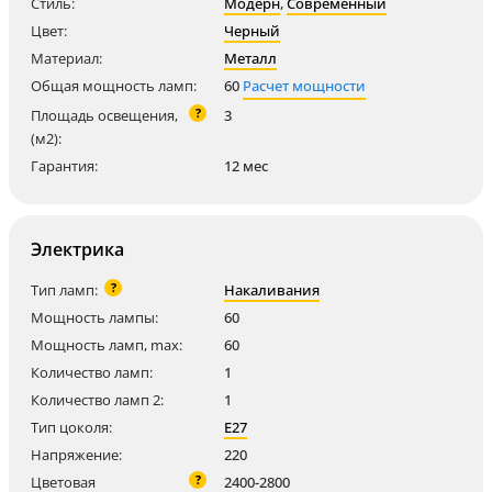
Стиль:
Модерн
,
Современный
Цвет:
Черный
Материал:
Металл
Общая мощность ламп:
60
Расчет мощности
?
Площадь освещения,
3
(м2):
Гарантия:
12 мес
Электрика
?
Тип ламп:
Накаливания
Мощность лампы:
60
Мощность ламп, max:
60
Количество ламп:
1
Количество ламп 2:
1
Тип цоколя:
E27
Напряжение:
220
?
Цветовая
2400-2800