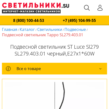
8 (800) 100-44-53
+7 (495) 104-99-55
Главная
Каталог
Светильники
Подвесные
/
/
/
/
Подвесной светильник Tappo SL279.403.01
Подвесной светильник ST Luce Sl279
SL279.403.01 черный,E27x1*60W
Все о товаре
Все о товаре
Комплект лампочек
Вся коллекция