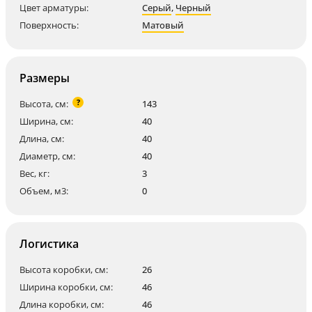
Цвет арматуры:
Серый
,
Черный
Поверхность:
Матовый
Размеры
?
Высота, см:
143
Ширина, см:
40
Длина, см:
40
Диаметр, см:
40
Вес, кг:
3
Объем, м3:
0
Логистика
Высота коробки, см:
26
Ширина коробки, см:
46
Длина коробки, см:
46