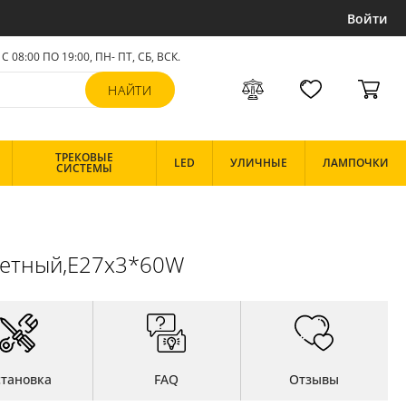
Войти
С 08:00 ПО 19:00, ПН- ПТ,
СБ, ВСК
.
ТРЕКОВЫЕ
LED
УЛИЧНЫЕ
ЛАМПОЧКИ
СИСТЕМЫ
оцветный,E27x3*60W
становка
FAQ
Отзывы