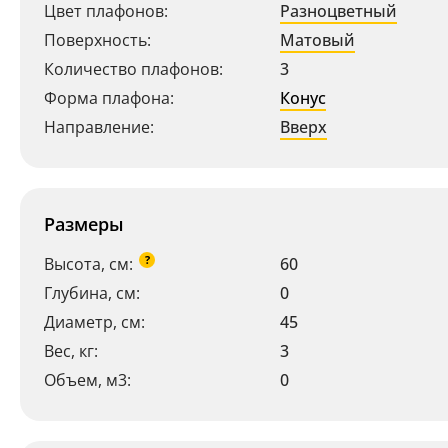
Цвет плафонов:
Разноцветный
Поверхность:
Матовый
Количество плафонов:
3
Форма плафона:
Конус
Направление:
Вверх
Размеры
?
Высота, см:
60
Глубина, см:
0
Диаметр, см:
45
Вес, кг:
3
Объем, м3:
0