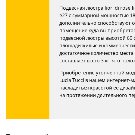
Подвесная люстра fiori di rose 
e27 с суммарной мощностью 18
дополнительно способствуют о
помещение куда вы приобретае
подвесной люстры высотой 60 
площади жилые и коммерческие
достаточное количество места
составляет всего 3 кг, что по
Приобретение утонченной модели 
Lucia Tucci в нашем интернет-
насладиться красотой ее диза
на протяжении длительного пе