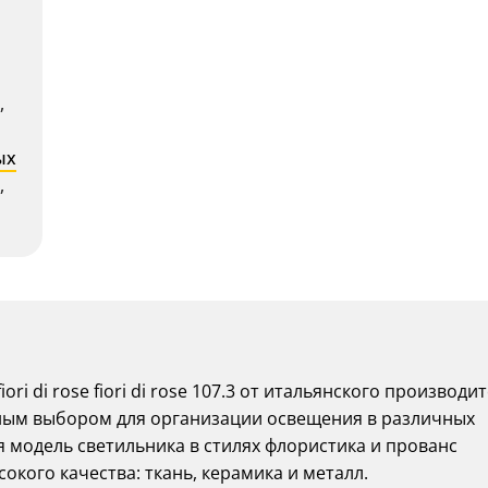
,
ых
,
ri di rose fiori di rose 107.3 от итальянского производи
одным выбором для организации освещения в различных
 модель светильника в стилях флористика и прованс
окого качества: ткань, керамика и металл.