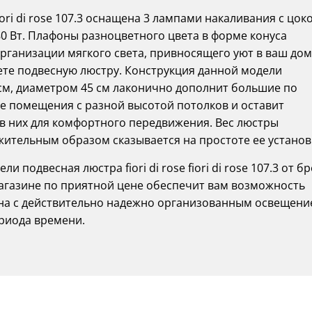
fiori di rose 107.3 оснащена 3 лампами накаливания с цок
0 Вт. Плафоны разноцветного цвета в форме конуса
рганизации мягкого света, привносящего уют в ваш дом
те подвесную люстру. Конструкция данной модели
см, диаметром 45 см лаконично дополнит большие по
 помещения с разной высотой потолков и оставит
 в них для комфортного передвижения. Вес люстры
ложительным образом сказывается на простоте ее установ
подвесная люстра fiori di rose fiori di rose 107.3 от б
магазине по приятной цене обеспечит вам возможность
йна с действительно надежно организованным освещен
риода времени.