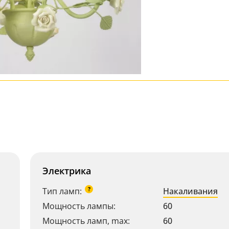
Электрика
?
Тип ламп:
Накаливания
Мощность лампы:
60
Мощность ламп, max:
60