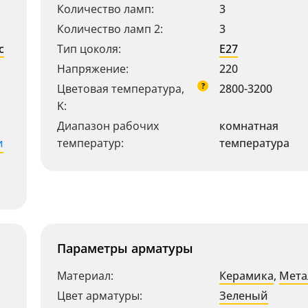
Количество ламп:
3
Количество ламп 2:
3
с
Тип цоколя:
E27
Напряжение:
220
?
Цветовая температура,
2800-3200
K:
Диапазон рабочих
комнатная
и
температур:
температура
Параметры арматуры
Материал:
Керамика
,
Мета
Цвет арматуры:
Зеленый