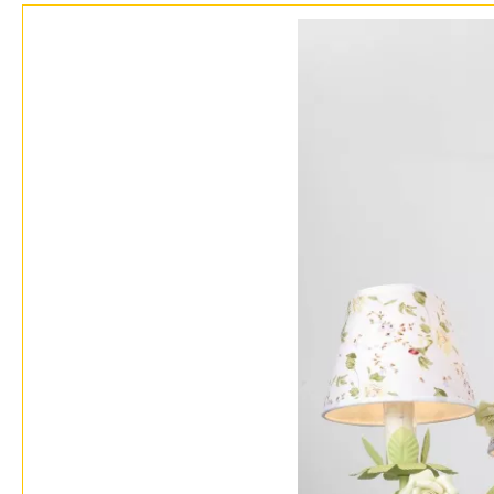
Фло
Хай 
Главная
Доставка и оплата
Гарантия
Возврат
Отзывы
Установка
Дизайнерам
Бренды
Контакты