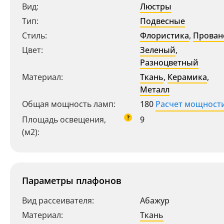
Вид:
Люстры
Тип:
Подвесные
Стиль:
Флористика
,
Прован
Цвет:
Зеленый
,
Разноцветный
Материал:
Ткань
,
Керамика
,
Металл
Общая мощность ламп:
180
Расчет мощност
?
Площадь освещения,
9
(м2):
Параметры плафонов
Вид рассеивателя:
Абажур
Материал:
Ткань