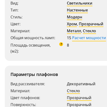
Вид:
Светильники
Тип:
Настенные
Стиль:
Модерн
Цвет:
Хром
,
Прозрачный
Материал:
Металл
,
Стекло
Общая мощность ламп:
15
Расчет мощности
?
Площадь освещения,
8
(м2):
Параметры плафонов
Вид рассеивателя:
Декоративный
Материал:
Стекло
Цвет плафонов:
Прозрачный
Поверхность:
Прозрачный