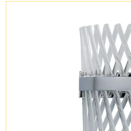
Фло
Хай 
Главная
Доставка и оплата
Гарантия
Возврат
Отзывы
Установка
Дизайнерам
Бренды
Контакты