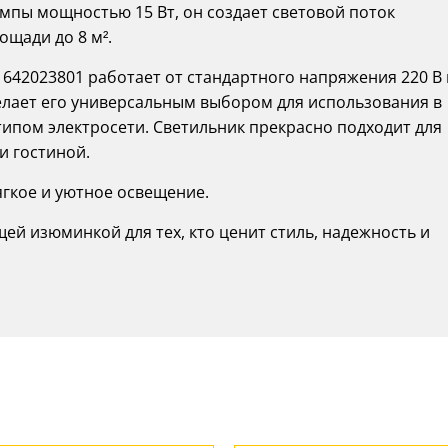
мпы мощностью 15 Вт, он создает световой поток
щади до 8 м².
642023801 работает от стандартного напряжения 220 В 
делает его универсальным выбором для использования в
ипом электросети. Светильник прекрасно подходит для
и гостиной.
гкое и уютное освещение.
щей изюминкой для тех, кто ценит стиль, надежность и