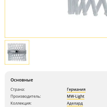
Основные
Страна:
Германия
Производитель:
MW-Light
Коллекция:
Аделард