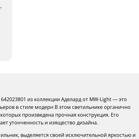
р
,
642023801 из коллекции Аделард от MW-Light — это
ьеров в стиле модерн В этом светильнике органично
з которых произведена прочная конструкция. Его
ет утонченность и изящество дизайна.
етильник, выделяется своей исключительной яркостью и