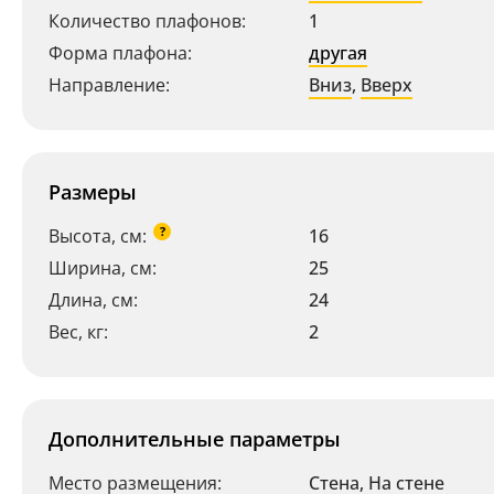
Количество плафонов:
1
Форма плафона:
другая
Направление:
Вниз
,
Вверх
Размеры
?
Высота, см:
16
Ширина, см:
25
Длина, см:
24
Вес, кг:
2
Дополнительные параметры
Место размещения:
Стена
,
На стене