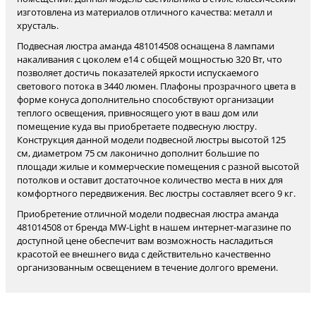
изготовлена из материалов отличного качества: металл и
хрусталь.
Подвесная люстра аманда 481014508 оснащена 8 лампами
накаливания с цоколем e14 с общей мощностью 320 Вт, что
позволяет достичь показателей яркости испускаемого
светового потока в 3440 люмен. Плафоны прозрачного цвета в
форме конуса дополнительно способствуют организации
теплого освещения, привносящего уют в ваш дом или
помещение куда вы приобретаете подвесную люстру.
Конструкция данной модели подвесной люстры высотой 125
см, диаметром 75 см лаконично дополнит большие по
площади жилые и коммерческие помещения с разной высотой
потолков и оставит достаточное количество места в них для
комфортного передвижения. Вес люстры составляет всего 9 кг.
Приобретение отличной модели подвесная люстра аманда
481014508 от бренда MW-Light в нашем интернет-магазине по
доступной цене обеспечит вам возможность насладиться
красотой ее внешнего вида с действительно качественно
организованным освещением в течение долгого времени.