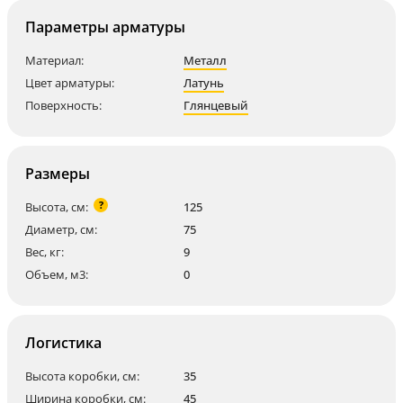
Параметры арматуры
Материал:
Металл
Цвет арматуры:
Латунь
Поверхность:
Глянцевый
Размеры
?
Высота, см:
125
Диаметр, см:
75
Вес, кг:
9
Объем, м3:
0
Логистика
Высота коробки, см:
35
Ширина коробки, см:
45