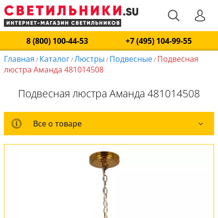
8 (800) 100-44-53
+7 (495) 104-99-55
Главная
Каталог
Люстры
Подвесные
Подвесная
/
/
/
/
люстра Аманда 481014508
Подвесная люстра Аманда 481014508
Все о товаре
Все о товаре
Комплект лампочек
Вся коллекция
Оплата и доставка