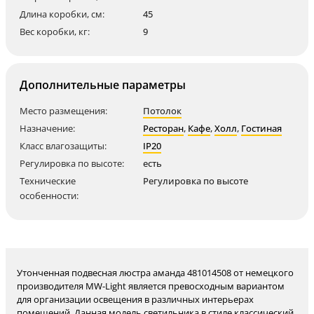
Длина коробки, см:
45
Вес коробки, кг:
9
Дополнительные параметры
Место размещения:
Потолок
Назначение:
Ресторан
,
Кафе
,
Холл
,
Гостиная
Класс влагозащиты:
IP20
Регулировка по высоте:
есть
Технические
Регулировка по высоте
особенности:
Утонченная подвесная люстра аманда 481014508 от немецкого
производителя MW-Light является превосходным вариантом
для организации освещения в различных интерьерах
помещений. Данная модель светильника в стиле классический