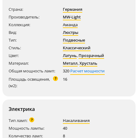
Страна:
Германия
Производитель:
MW-Light
Коллекция:
Аманда
Вид:
Люстры
Тип:
Подвесные
Стиль:
Классический
Цвет:
Латунь
,
Прозрачный
Материал:
Металл
,
Хрусталь
Общая мощность ламп:
320
Расчет мощности
?
Площадь освещения,
16
(м2):
Электрика
?
Тип ламп:
Накаливания
Мощность лампы:
40
Количество ламп:
8