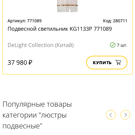
Артикул: 771089
Код: 280711
Подвесной светильник KG1133P 771089
DeLight Collection (Китай)
7 шт.
37 980 ₽
КУПИТЬ
Популярные товары
категории "люстры
подвесные"