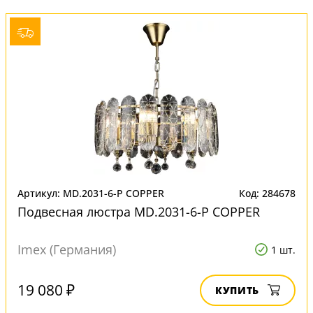
Артикул: MD.2031-6-P COPPER
Код: 284678
Подвесная люстра MD.2031-6-P COPPER
Imex (Германия)
1 шт.
19 080 ₽
КУПИТЬ