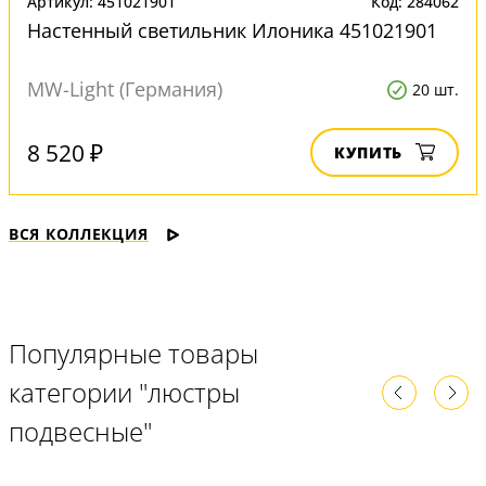
Артикул: 451021901
Код: 284062
Настенный светильник Илоника 451021901
MW-Light (Германия)
20 шт.
8 520 ₽
КУПИТЬ
ВСЯ КОЛЛЕКЦИЯ
Популярные товары
категории "люстры
подвесные"