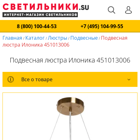
8 (800) 100-44-53
+7 (495) 104-99-55
Главная
Каталог
Люстры
Подвесные
Подвесная
/
/
/
/
люстра Илоника 451013006
Подвесная люстра Илоника 451013006
Все о товаре
Все о товаре
Комплект лампочек
Вся коллекция
Оплата и доставка