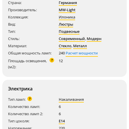
Страна:
Германия
Производитель:
MW-Light
Коллекция:
Илоника
Вид:
Люстры
Тип:
Подвесные
Стиль:
Современный
,
Модерн
Материал:
Стекло
,
Металл
Общая мощность ламп:
240
Расчет мощности
?
Площадь освещения,
12
(м2):
Электрика
?
Тип ламп:
Накаливания
Количество ламп:
6
Количество ламп 2:
6
Тип цоколя:
E14
Напряжение:
220