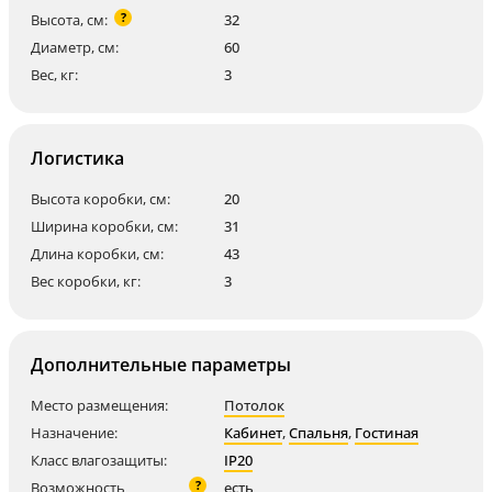
?
Высота, см:
32
Диаметр, см:
60
Вес, кг:
3
Логистика
Высота коробки, см:
20
Ширина коробки, см:
31
Длина коробки, см:
43
Вес коробки, кг:
3
Дополнительные параметры
Место размещения:
Потолок
Назначение:
Кабинет
,
Спальня
,
Гостиная
Класс влагозащиты:
IP20
?
Возможность
есть