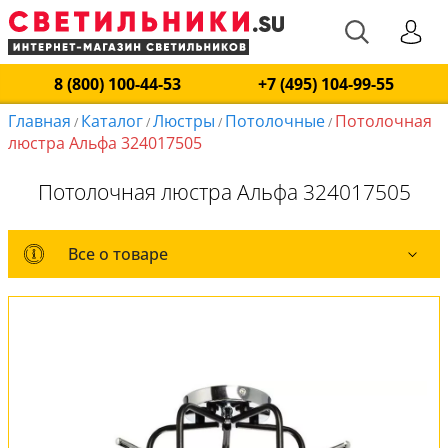
8 (800) 100-44-53
+7 (495) 104-99-55
Главная
Каталог
Люстры
Потолочные
Потолочная
/
/
/
/
люстра Альфа 324017505
Потолочная люстра Альфа 324017505
Все о товаре
Все о товаре
Комплект лампочек
Вся коллекция
Оплата и доставка