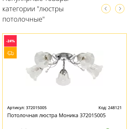
категории "люстры
потолочные"
-24%
Артикул: 372015005
Код: 248121
Потолочная люстра Моника 372015005