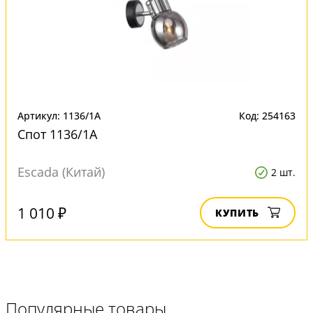
Артикул: 1136/1A
Код: 254163
Спот 1136/1A
Escada (Китай)
2 шт.
1 010 ₽
КУПИТЬ
Популярные товары