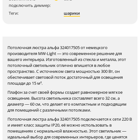
подключить диммер:
Теги:
шарики
Потолочная люстра альфа 324017505 от немецкого
производителя MW-Light — это современное решение для
вашего интерьера. Изготовленный из стекла и металла, этот
потолочный светильник отлично впишется в любое
пространство. С источником света мощностью 300 Вт, он
обеспечивает световой поток достаточный для освещения
площади до 15 м².
Плафон за счет своей формы создает равномерное мягкое
освещение. Высота светильника составляет всего 32 см, а
диаметр — 60 см, что делает его компактным и подходящим
для помещений с различными потолками.
Потолочная люстра альфа 324017505 подключается к сети 220 В
и имеет класс защиты IP20, её можно использовать в
помещениях с нормальной влажностью. Этот светильник —
идеальный выбор для современных интерьеров, где ценятся