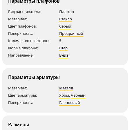
Параметры плафонов
Вид рассеивателя:
Плафон
Материал:
Стекло
Цвет плафонов:
Серый
Поверхность:
Прозрачный
Количество плафонов:
5
Форма плафона:
Шар
Направление:
Вниз
Параметры арматуры
Материал:
Металл
Цвет арматуры:
Хром
,
Черный
Поверхность:
Глянцевый
Размеры