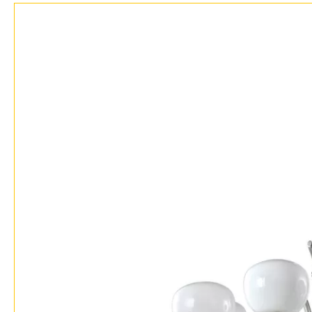
Фло
Хай 
Главная
Доставка и оплата
Гарантия
Возврат
Отзывы
Установка
Дизайнерам
Бренды
Контакты