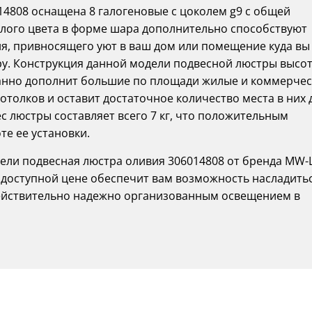
14808 оснащена 8 галогеновые с цоколем g9 с общей
лого цвета в форме шара дополнительно способствуют
я, привносящего уют в ваш дом или помещение куда вы
у. Конструкция данной модели подвесной люстры высо
канно дополнит большие по площади жилые и коммерче
толков и оставит достаточное количество места в них 
 люстры составляет всего 7 кг, что положительным
те ее установки.
ли подвесная люстра оливия 306014808 от бренда MW-L
 доступной цене обеспечит вам возможность насладить
действительно надежно организованным освещением в