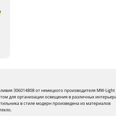
я
оливия 306014808 от немецкого производителя MW-Light
том для организации освещения в различных интерьер
тильника в стиле модерн произведена из материалов
текло.