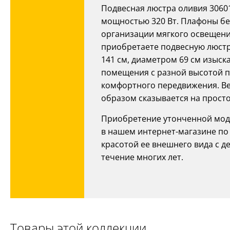
Подвесная люстра оливия 3060
мощностью 320 Вт. Плафоны бе
организации мягкого освещени
приобретаете подвесную люстр
141 см, диаметром 69 см изыс
помещения с разной высотой по
комфортного передвижения. Вес
образом сказывается на просто
Приобретение утонченной моде
в нашем интернет-магазине по
красотой ее внешнего вида с 
течение многих лет.
Товары этой коллекции