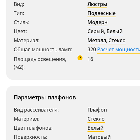
Вид:
Люстры
Тип:
Подвесные
Стиль:
Модерн
Цвет:
Серый
,
Белый
Материал:
Металл
,
Стекло
Общая мощность ламп:
320
Расчет мощност
?
Площадь освещения,
16
(м2):
Параметры плафонов
Вид рассеивателя:
Плафон
Материал:
Стекло
Цвет плафонов:
Белый
Поверхность:
Матовый